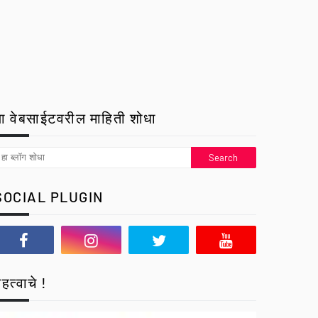
ा वेबसाईटवरील माहिती शोधा
SOCIAL PLUGIN
हत्वाचे !