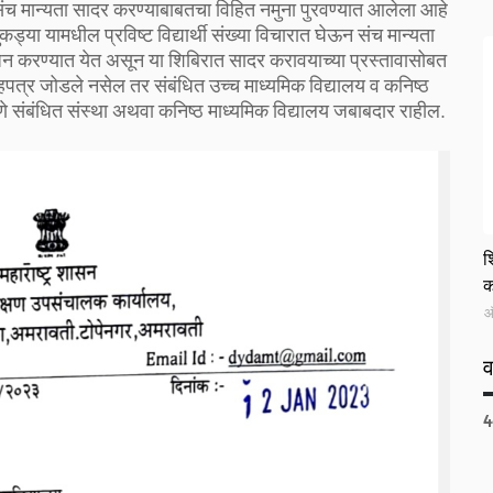
स संच मान्यता सादर करण्याबाबतचा विहित नमुना पुरवण्यात आलेला आहे
ुकड्या यामधील प्रविष्ट विद्यार्थी संख्या विचारात घेऊन संच मान्यता
योजन करण्यात येत असून या शिबिरात सादर करावयाच्या प्रस्तावासोबत
र जोडले नसेल तर संबंधित उच्च माध्यमिक विद्यालय व कनिष्ठ
णपणे संबंधित संस्था अथवा कनिष्ठ माध्यमिक विद्यालय जबाबदार राहील.
G
श
क
ऑ
4