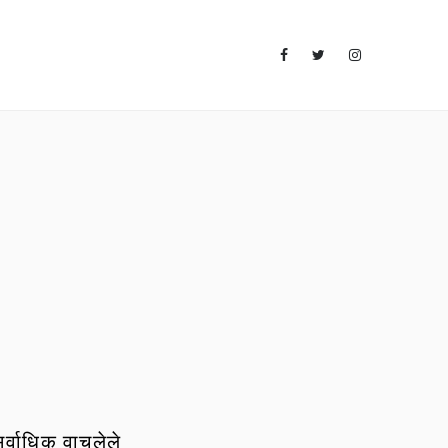
र्वाधिक वाचलेले