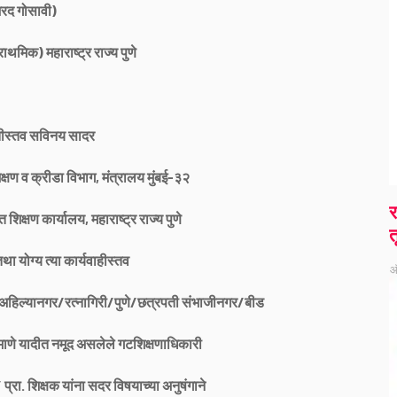
रद गोसावी)
ाथमिक) महाराष्ट्र राज्य पुणे
तीस्तव सविनय सादर
क्षण व क्रीडा विभाग, मंत्रालय मुंबई-३२
र
शिक्षण कार्यालय, महाराष्ट्र राज्य पुणे
त
था योग्य त्या कार्यवाहीस्तव
ऑ
र/अहिल्यानगर/रत्नागिरी/पुणे/छत्रपती संभाजीनगर/बीड
ाणे यादीत नमूद असलेले गटशिक्षणाधिकारी
प्रा. शिक्षक यांना सदर विषयाच्या अनुषंगाने