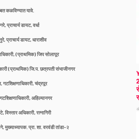
ाबत कळविण्यात यावे.
गरे, प्राचार्य डायट, वर्धा
रे, प्राचार्य डायट, धाराशीव
षणाधिकारी, (प्राथमिक) जिप सोलापूर
धिकारी (प्राथमिक) जि.प. छत्रपती संभाजीनगर
2
व, गटशिक्षणाधिकारी, चंद्रपूर
स
स
 गटशिक्षणाधिकारी, अहिल्यानगर
ऑ
टे, विस्तार अधिकारी, रत्नागिरी
, मुख्याध्यापक. प्रा. शा. वरवंडी तांडा-२