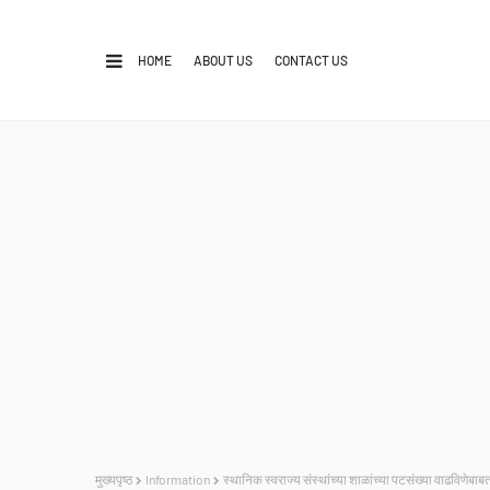
HOME
ABOUT US
CONTACT US
मुख्यपृष्ठ
Information
स्थानिक स्वराज्य संस्थांच्या शाळांच्या पटसंख्या वाढविणे