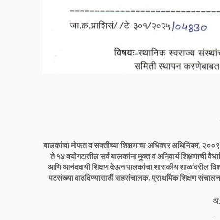
बालकांचा मोफत व सक्तीच्या शिक्षणाचा अधिकार अधिनियम, २००
ते १४ वयोगटातील सर्व बालकांना मुक्त व अनिवार्य शिक्षणाची वैधा
आणि आनंददायी शिक्षण देऊन पालकांचा शासकीय शाळांवरील विश्वास द
पटसंख्या वाढविण्यासाठी सहसंचालक, प्राथमिक शिक्षण संचालनालय
अ.