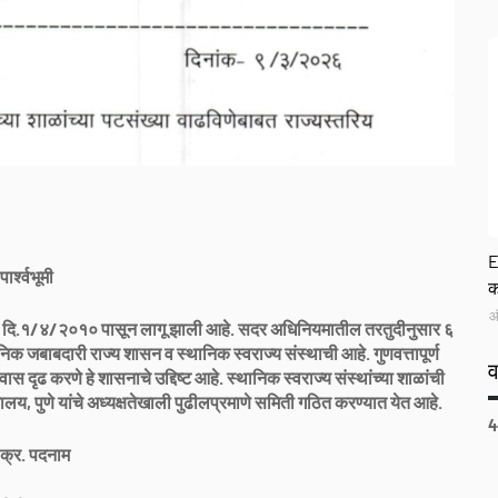
G
E
पार्श्वभूमी
क
ऑ
९ दि.१/४/२०१० पासून लागू झाली आहे. सदर अधिनियमातील तरतुदीनुसार ६
निक जबाबदारी राज्य शासन व स्थानिक स्वराज्य संस्थाची आहे. गुणवत्तापूर्ण
ृढ करणे हे शासनाचे उद्दिष्ट आहे. स्थानिक स्वराज्य संस्थांच्या शाळांची
, पुणे यांचे अध्यक्षतेखाली पुढीलप्रमाणे समिती गठित करण्यात येत आहे.
4
क्र. पदनाम