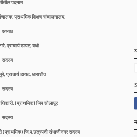
तीतील पदनाम
हसंचालक, प्राथमिक शिक्षण संचालनालय,
अध्यक्ष
गरे, प्राचार्य डायट, वर्धा
य
सदस्य
रे, प्राचार्य डायट, धाराशीव
सदस्य
षणाधिकारी, (प्राथमिक) जिप सोलापूर
सदस्य
म
ारी (प्राथमिक) जि.प.छत्रपती संभाजीनगर सदस्य