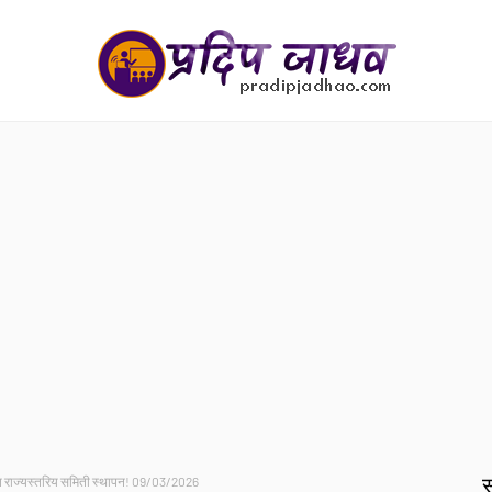
स
बाबत राज्यस्तरिय समिती स्थापन! 09/03/2026