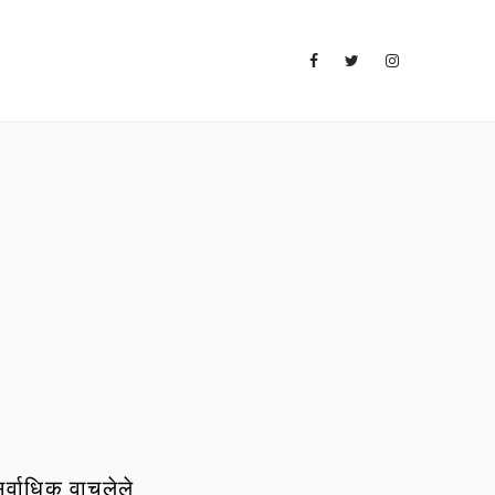
र्वाधिक वाचलेले