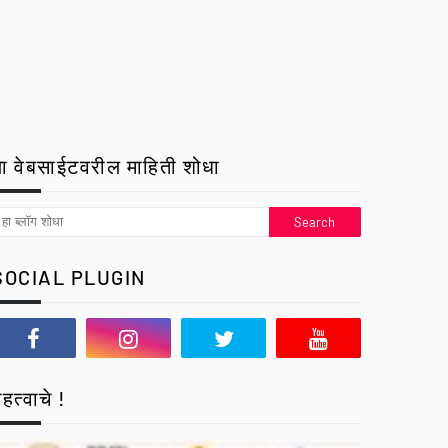
ा वेबसाईटवरील माहिती शोधा
SOCIAL PLUGIN
हत्वाचे !