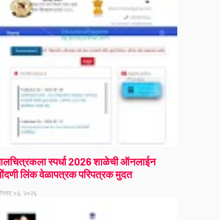
ालचित्रकला स्पर्धा 2026 शाळेची ऑनलाईन
ोंदणी लिंक वेळापत्रक परिपत्रक मुदत
गस्ट ०३, २०२६