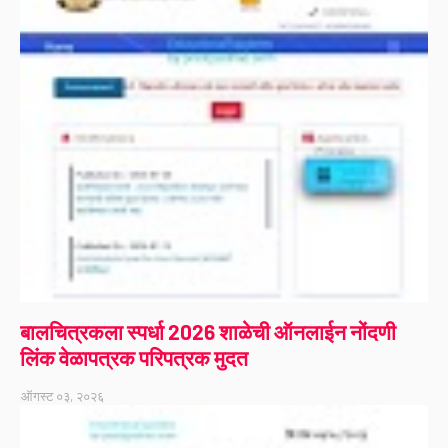
बालचित्रकला स्पर्धा 2026 शाळेची ऑनलाईन नोंदणी
लिंक वेळापत्रक परिपत्रक मुदत
ऑगस्ट ०३, २०२६