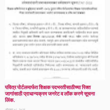
पवित्र पोर्टलमार्फत शिक्षक पदभरतीसाठीच्या रिक्त
जागांसाठी प्राधान्यक्रम जनरेट व लॉक करणे सूचना
लिंक.
ऑगस्ट ०८, २०२६