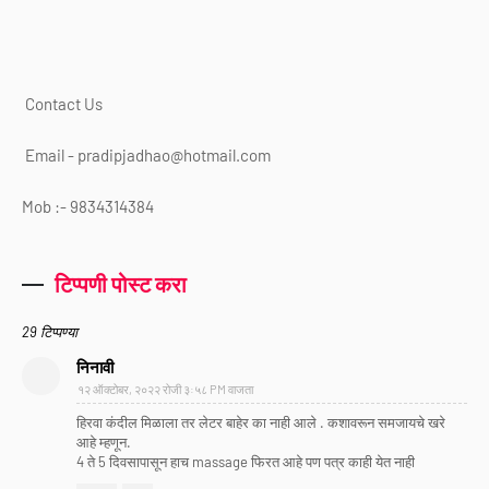
Contact Us
Email - pradipjadhao@hotmail.com
Mob :- 9834314384
टिप्पणी पोस्ट करा
29 टिप्पण्या
निनावी
१२ ऑक्टोबर, २०२२ रोजी ३:५८ PM वाजता
हिरवा कंदील मिळाला तर लेटर बाहेर का नाही आले . कशावरून समजायचे खरे
आहे म्हणून.
4 ते 5 दिवसापासून हाच massage फिरत आहे पण पत्र काही येत नाही