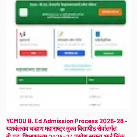
YCMOU B. Ed Admission Process 2026-28 -
यशवंतराव चव्हाण महाराष्ट्र मुक्त विद्यापीठ सेवांतर्गत
बी.एड. शिक्षणक्रम २०२६-२८ प्रवेश सूचना अर्ज लिंक