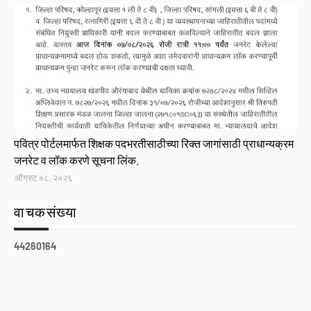
Link
पवित्र पोर्टलमार्फत शिक्षक पदभरतीसाठीच्या रिक्त जागांसाठी प्राधान्यक्रम
जनरेट व लॉक करणे सूचना लिंक.
ऑगस्ट ०८, २०२६
वाचकसंख्या
4
4
2
6
0
1
6
4