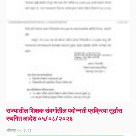
राज्यातील शिक्षक संवर्गातील पदोन्नती प्रक्रिया तूर्तास
स्थगित आदेश ०५/०८/२०२६
ऑगस्ट ०५, २०२६