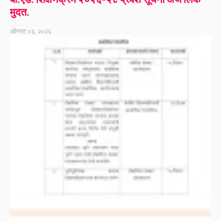
मुदत.
ऑगस्ट ०३, २०२६