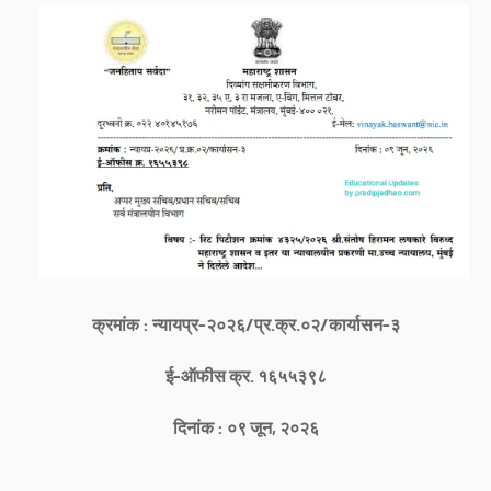
क्रमांक : न्यायप्र-२०२६/प्र.क्र.०२/कार्यासन-३
ई-ऑफीस क्र. १६५५३९८
दिनांक : ०९ जून, २०२६