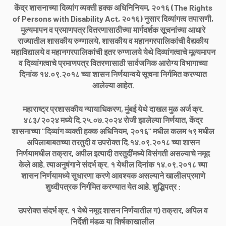
केंद्र शासनाच्या दिव्यांग व्यक्ती हक्क अधिनिनियम, २०१६ (The Rights
of Persons with Disability Act, २०१६) नुसार दिव्यांगत्व तपासणी,
मुल्यमापन व प्रमाणपत्र वितरणासाठीच्या मार्गदर्शक सूचनांच्या आधारे
राज्यातील शासकीय रुग्णालये, शासकीय व महानगरपालिकांची वैद्यकीय
महाविद्यालये व महानगरपालिकांची इतर रुग्णालये येथे दिव्यांगत्वाचे मूल्यमापन
व दिव्यांगत्वाचे प्रमाणपत्र वितरणासाठी सार्वजनिक आरोग्य विभागाच्या
दिनांक १४.०९.२०१८ च्या शासन निर्णयान्वये सूचना निर्गमित करण्यात
आलेल्या आहेत.
महाराष्ट्र प्रशासकीय न्यायाधिकरण, मुंबई येथे दाखल मुळ अर्ज क्र.
४८३/२०२४ मध्ये दि.२५.०७.२०२४ रोजी झालेल्या निर्णयात, केंद्र
शासनाच्या "दिव्यांग व्यक्ती हक्क अधिनियम, २०१६" मधील कलम ५९ मधील
अपिलाबाबतच्या तरतुदी व उपरोक्त दि.१४.०९.२०१८ च्या शासन
निर्णयामधील तक्रार, अपील इत्यादी तरतुदींमध्ये विसंगती असल्याचे नमूद
केले आहे. त्याअनुषंगाने संदर्भ क्र. १ येथील दिनांक १४.०९.२०१८ च्या
शासन निर्णयामध्ये सुधारणा करणे आवश्यक असल्याने खालीलप्रमाणे
शुध्दीपत्रक निर्गमित करण्यात येत आहे. शुद्धिपत्र :
उपरोक्त संदर्भ क्र. १ येथे नमूद शासन निर्णयातील ग) तक्रार, अपिल व
निर्देशी मंडळ या शिर्षकाखालील