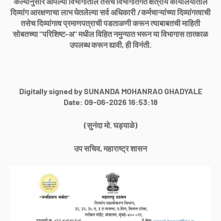
केल्यानुसार आपल्या विभागातील तसेच विभागांतर्गत क्षेत्रीय कार्यालयातील
दिव्यांग आरक्षणाचा लाभ घेतलेल्या सर्व अधिकारी /कर्मचाऱ्यांच्या दिव्यांगत्वाची
तसेच दिव्यांगत्व प्रमाणपत्राची पडताळणी करून त्याबाबतची माहिती
सोबतच्या "परिशिष्ट-अ" मधील विहित नमुन्यात भरून या विभागास तात्काळ
उपलब्ध करून द्यावी, ही विनंती.
Digitally signed by SUNANDA MOHANRAO GHADYALE
Date: 09-06-2026 16:53:18
(सुनंदा मो. घड्याळे)
उप सचिव, महाराष्ट्र शासन