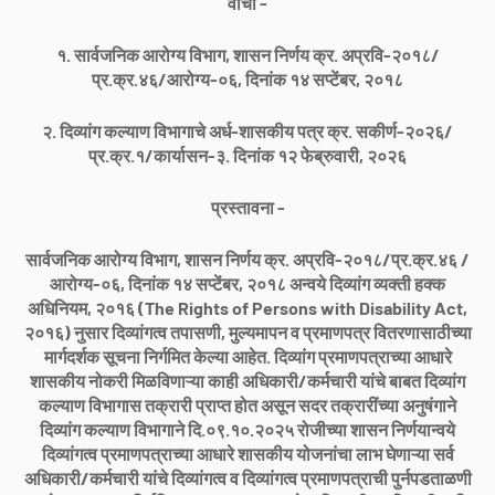
वाचा -
१. सार्वजनिक आरोग्य विभाग, शासन निर्णय क्र. अप्रवि-२०१८/
प्र.क्र.४६/आरोग्य-०६, दिनांक १४ सप्टेंबर, २०१८
२. दिव्यांग कल्याण विभागाचे अर्ध-शासकीय पत्र क्र. सकीर्ण-२०२६/
प्र.क्र.१/कार्यासन-३. दिनांक १२ फेब्रुवारी, २०२६
प्रस्तावना -
सार्वजनिक आरोग्य विभाग, शासन निर्णय क्र. अप्रवि-२०१८/प्र.क्र.४६ /
आरोग्य-०६, दिनांक १४ सप्टेंबर, २०१८ अन्वये दिव्यांग व्यक्ती हक्क
अधिनियम, २०१६ (The Rights of Persons with Disability Act,
२०१६) नुसार दिव्यांगत्व तपासणी, मुल्यमापन व प्रमाणपत्र वितरणासाठीच्या
मार्गदर्शक सूचना निर्गमित केल्या आहेत. दिव्यांग प्रमाणपत्राच्या आधारे
शासकीय नोकरी मिळविणाऱ्या काही अधिकारी/कर्मचारी यांचे बाबत दिव्यांग
कल्याण विभागास तक्रारी प्राप्त होत असून सदर तक्रारींच्या अनुषंगाने
दिव्यांग कल्याण विभागाने दि.०९.१०.२०२५ रोजीच्या शासन निर्णयान्वये
दिव्यांगत्व प्रमाणपत्राच्या आधारे शासकीय योजनांचा लाभ घेणाऱ्या सर्व
अधिकारी/कर्मचारी यांचे दिव्यांगत्व व दिव्यांगत्व प्रमाणपत्राची पुर्नपडताळणी