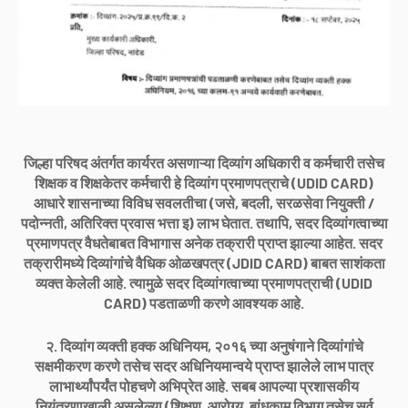
जिल्हा परिषद अंतर्गत कार्यरत असणाऱ्या दिव्यांग अधिकारी व कर्मचारी तसेच
शिक्षक व शिक्षकेतर कर्मचारी हे दिव्यांग प्रमाणपत्राचे (UDID CARD)
आधारे शासनाच्या विविध सवलतीचा (जसे, बदली, सरळसेवा नियुक्ती /
पदोन्नती, अतिरिक्त प्रवास भत्ता इ) लाभ घेतात. तथापि, सदर दिव्यांगत्वाच्या
प्रमाणपत्र वैधतेबाबत विभागास अनेक तक्रारी प्राप्त झाल्या आहेत. सदर
तक्रारीमध्ये दिव्यांगांचे वैधिक ओळखपत्र (JDID CARD) बाबत साशंकता
व्यक्त केलेली आहे. त्यामुळे सदर दिव्यांगत्वाच्या प्रमाणपत्राची (UDID
CARD) पडताळणी करणे आवश्यक आहे.
२. दिव्यांग व्यक्ती हक्क अधिनियम, २०१६ च्या अनुषंगाने दिव्यांगांचे
सक्षमीकरण करणे तसेच सदर अधिनियमान्वये प्राप्त झालेले लाभ पात्र
लाभार्थ्यांपर्यंत पोहचणे अभिप्रेत आहे. सबब आपल्या प्रशासकीय
नियंत्रणाखाली असलेल्या (शिक्षण, आरोग्य, बांधकाम विभाग तसेच सर्व