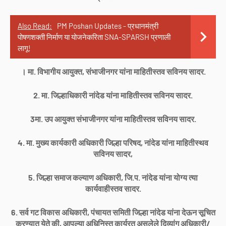
Also Read:
PM Poshan Updates - प्रधानमंत्री
पोषणशक्ती निर्माण या योजनेकरिता SNA-SPARSH प्रणाली
लागू!
। मा. विभागीय आयुक्त, संभाजीनगर यांना माहितीस्तव सविनय सादर.
2. मा. जिल्हाधिकारी नांदेड यांना माहितीस्तव सविनय सादर.
3मा. उप आयुक्त संभाजीनगर यांना माहितीस्तव सविनय सादर.
4. मा. मुख्य कार्यकारी अधिकारी जिल्हा परिषद, नांदेड यांना माहितीस्थव
सविनय सादर,
5. जिल्हा समाज कल्याण अधिकारी, जि.प. नांदेड यांना योग्य त्या
कार्यवाहीस्तव सादर.
6. सर्व गट विकास अधिकारी, पंचायत समिती जिल्हा नांदेड यांना देऊन सूचित
करण्यात येते की, आपल्या अधिनिस्त कार्यरत असलेले दिव्यांग अधिकारी/