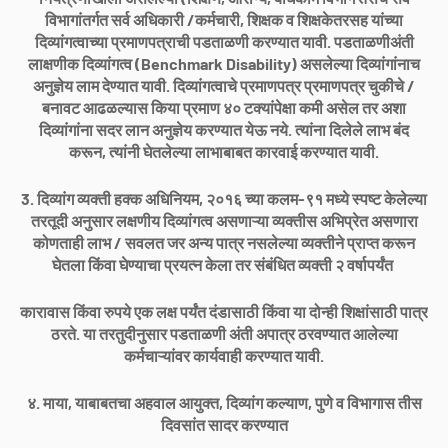
विभागांतर्गत सर्व अधिकारी /कर्मचारी, शिक्षक व शिक्षकेतरसह यांच्या
दिव्यांगत्वाच्या प्रमाणपत्राची पडताळणी करण्यात यावी. पडताळणीअंती
लाक्षणीक दिव्यांगत्व (Benchmark Disability) असलेल्या दिव्यांगांनाच
अनुज्ञेय लाम देण्यात यावी. दिव्यांगत्वाचे प्रमाणपत्र प्रमाणपत्र चुकीचे /
बनावट आढळल्यास किया प्रमाण ४० टक्यांपेक्षा कमी असेल तर अशा
दिव्यांगांना सदर लान अनुज्ञेय करण्यात येऊ नये. त्यांना दिलेले लाभ बंद
करून, त्यांनी घेतलेल्या लाभाबाबत कारवाई करण्यात यावी.
3. दिव्यांग व्यक्ती हक्क अधिनियम, २०१६ च्या कलम-९१ मध्ये स्पष्ट केलेल्या
तरतूदी अनुसार लक्षणीय दिव्यांगत्व असणाऱ्या व्यक्तीस अभिप्रेत असणारा
कोणताही लाभ / सवलत जर अन्य पात्र नसलेल्या व्यक्तीने प्राप्त करून
घेतला किंवा घेण्याचा प्रयत्न केला तर संबंधित व्यक्ती २ वर्षापर्यंत
कारावास किंवा रुपये एक लक्ष पर्यंत दंडासाठी किंवा या दोन्ही शिक्षांसाठी पात्र
ठरते. या तरतुदीनुसार पडताळणी अंती अपात्र ठरवण्यात आलेल्या
कर्मचाऱ्यांवर कार्यवाही करण्यात यावी.
४. माया, याबाबतचा अहवाल आयुक्त, दिव्यांग कल्याण, पुणे व विभागास तीस
दिवसांत सादर करण्यात