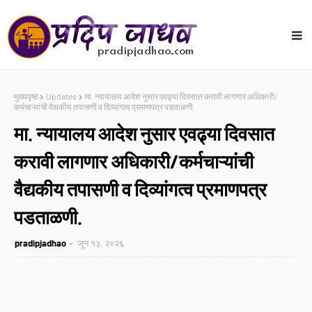
मुख्यपृष्ठ
Updates
मा. न्यायालय आदेश नुसार एवढ्या दिवसात करावी लागणार अधिकारी/
कर्मचाऱ्यांची वैद्यकीय तपासणी व दिव्यांगत्व प्रमाणपत्र पडताळणी.
मा. न्यायालय आदेश नुसार एवढ्या दिवसात
करावी लागणार अधिकारी/कर्मचाऱ्यांची
वैद्यकीय तपासणी व दिव्यांगत्व प्रमाणपत्र
पडताळणी.
pradipjadhao
जून १३, २०२६