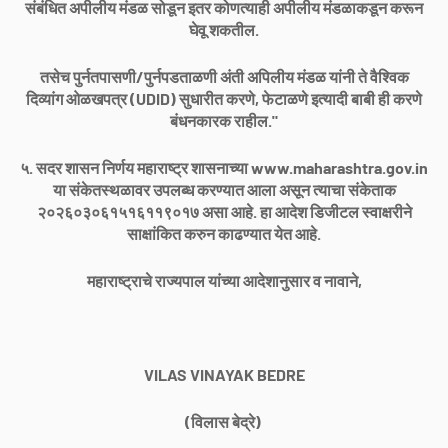
संबंधित अपीलीय मंडळ सोडून इतर कोणत्याही अपीलीय मंडळाकडून करून
घेवू शकतील.
तसेच पुर्नतपासणी/पुर्नपडताळणी अंती अपिलीय मंडळ यांनी ते वैश्विक
दिव्यांग ओळखपत्र (UDID) सुधारीत करणे, फेटाळणे इत्यादी बाबी ही करणे
बंधनकारक राहील."
५. सदर शासन निर्णय महाराष्ट्र शासनाच्या www.maharashtra.gov.in
या संकेतस्थळावर उपलब्ध करण्यात आला असून त्याचा संकेताक
२०२६०३०६१५१६११९०१७ असा आहे. हा आदेश डिजीटल स्वाक्षरीने
साक्षांकित करुन काढण्यात येत आहे.
महाराष्ट्राचे राज्यपाल यांच्या आदेशानुसार व नावाने,
VILAS VINAYAK BEDRE
(विलास बेद्रे)