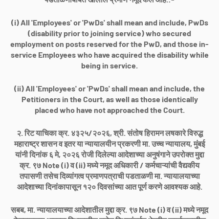
(i) All 'Employees' or 'PwDs' shall mean and include, PwDs
(disability prior to joining service) who secured
employment on posts reserved for the PwD, and those in-
service Employees who have acquired the disability while
being in service.
(ii) All 'Employees' or 'PwDs' shall mean and include, the
Petitioners in the Court, as well as those identically
placed who have not approached the Court.
२. रिट याचिका क्र. ४३२५/२०२६, श्री. संतोष हिरामन लषकारे विरुद्ध
महाराष्ट्र शासन व इतर या न्यायालयीन प्रकरणी मा. उच्च न्यायालय, मुंबई
यांनी दिनांक ६ मे, २०२६ रोजी दिलेल्या आदेशाच्या अनुषंगाने उपरोक्त मुद्दा
क्र. ९७ Note (i) व (ii) मध्ये नमूद अधिकारी / कर्मचाऱ्यांची वैद्यकीय
तपासणी तसेच दिव्यांगत्व प्रमाणपत्राची पडताळणी मा. न्यायालयाच्या
आदेशाच्या दिनांकापासून १२० दिवसांच्या आत पूर्ण करणे आवश्यक आहे.
सबब, मा. न्यायालयाच्या आदेशातील मुद्दा क्र. ९७ Note (i) व (ii) मध्ये नमूद