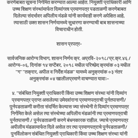
करणेबाबत सूचना निर्गमित करण्यात आल्या आहेत. नियुक्ती प्राधिकारी आणि
उच्च शिक्षण संस्थांमार्फत दिव्यांगत्व प्रमाणपत्र पडताळणी करणेबाबत
दिलेल्या संदर्भावर अपिलीय मंडळे यांनी कार्यवाही करणे अपेक्षित आहे,
त्यासाठी उक्त शासन निर्णयामध्ये सुधारणा करण्याची बाब शासनाच्या
विचाराधीन होती.
शासन प्रपत्र-
सार्वजनिक आरोग्य विभाग, शासन निर्णय क्र. अप्रवि-२०१८/प्र.क्र.४६ /
आरोग्य-०६, दिनांक १४ सप्टेंबर, २०१८ मधील परिच्छेद क्रमांक ०३ मधील
"ग" "तक्रार, अपील व निर्देश मंडळ" यामध्ये अनुक्रमांक ०३ नंतर
अनुक्रमांक ०४ खालीलप्रमाणे वाचण्यात यावाः-
४. "संबंधित नियुक्ती प्राधिकारी किंवा उच्च शिक्षण संस्था यांनी दिव्यांग
प्रमाणपत्र प्राप्त असलेल्या उमेदवांराना प्रमाणपत्राची पुर्नतपासणी/
पुर्नपडताळणी करीता संदर्भित केल्यास ज्या संस्थेनी ते दिव्यांग प्रमाणपत्र
निर्गमित केले असेल त्या संस्थेच्या अपिलीय मंडळांनी त्या प्रमाणपत्राची
पुर्नतपासणी / पुर्नपडताळणी करणे बंधनकारक राहील. ज्याचे प्रमाणपत्र
अपीलीय मंडळामार्फत दिले असेल तर त्या प्रमाणपत्राचे पुर्नपडताळणी/
पुनर्विलोकन संबंधित नियुक्ती प्राधिकारी किंवा उच्च शिक्षण संस्था यांनी