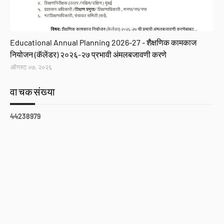
GR
Educational Annual Planning 2026-27 - शैक्षणिक कामकाज
नियोजन (कॅलेंडर) २०२६-२७ प्रभावी अंमलबजावणी करणे
ऑगस्ट ०७, २०२६
वाचकसंख्या
4
4
2
3
8
9
7
9