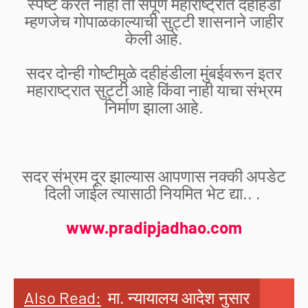
स्पष्ट करत नाही ती संपूर्ण महाराष्ट्रात दहीहंडी
म्हणजेच गोपाळकाल्याची सुट्टी शासनाने जाहीर
केली आहे.
सदर दोन्ही गोष्टीमुळे दहीहंडीला मुंबईवरून इतर
महाराष्ट्रात सुट्टी आहे किंवा नाही याचा संभ्रम
निर्माण झाला आहे.
सदर संभ्रम दूर झाल्यास आपणास नक्की अपडेट
दिली जाईल त्यासाठी नियमित भेट द्या.. .
www.pradipjadhao.com
Also Read:
मा. न्यायालय आदेश नुसार