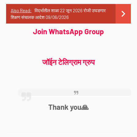
Also Read:
विदर्भातील शाळा 22 जून 2026 रोजी उघडणार
शिक्षण संचालक आदेश 09/06/2026
Join WhatsApp Group
जॉईन टेलिग्राम ग्रुप
Thank you🙏