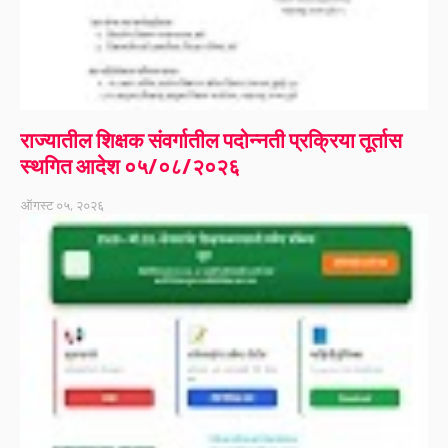
राज्यातील शिक्षक संवर्गातील पदोन्नती प्रक्रिया तूर्तास
स्थगित आदेश ०५/०८/२०२६
ऑगस्ट ०५, २०२६