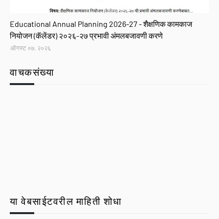
GR
Educational Annual Planning 2026-27 - शैक्षणिक कामकाज
नियोजन (कॅलेंडर) २०२६-२७ प्रभावी अंमलबजावणी करणे
ऑगस्ट ०७, २०२६
वाचकसंख्या
या वेबसाईटवरील माहिती शोधा