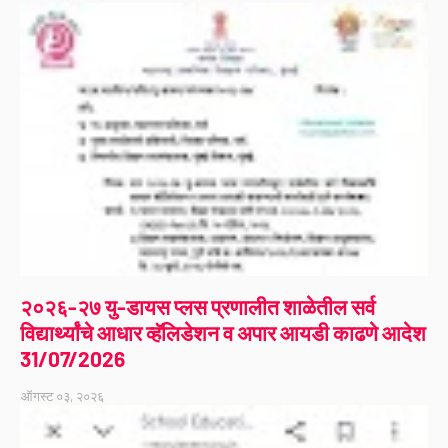
२०२६-२७ यु-डायस प्लस प्रणालीत शाळेतील सर्व
विद्यार्थ्यांचे आधार व्हॅलिडेशन व अपार आयडी काढणे आदेश
31/07/2026
ऑगस्ट ०३, २०२६