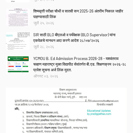
शिष्यवृत्ती परीक्षा चौथी व सातवी सन 2025-26 अंतरीम निकाल जाहीर
पाहण्यासाठी लिंक
जुलै २५, २०२६
SIR साठी BLO बीएलओ व पर्यवेक्षक (BLO Supervisor) यांना
एकवेळचे मानधन अदा करणे आदेश २८/०७/२०२६
जुलै २८, २०२६
YCMOU B. Ed Admission Process 2026-28 - यशवंतराव
चव्हाण महाराष्ट्र मुक्त विद्यापीठ सेवांतर्गत बी.एड. शिक्षणक्रम २०२६-२८
प्रवेश सूचना अर्ज लिंक मुदत.
ऑगस्ट ०३, २०२६