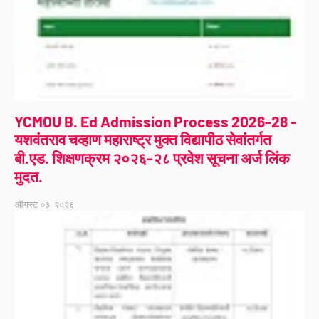
YCMOU B. Ed Admission Process 2026-28 -
यशवंतराव चव्हाण महाराष्ट्र मुक्त विद्यापीठ सेवांतर्गत
बी.एड. शिक्षणक्रम २०२६-२८ प्रवेश सूचना अर्ज लिंक
मुदत.
ऑगस्ट ०३, २०२६