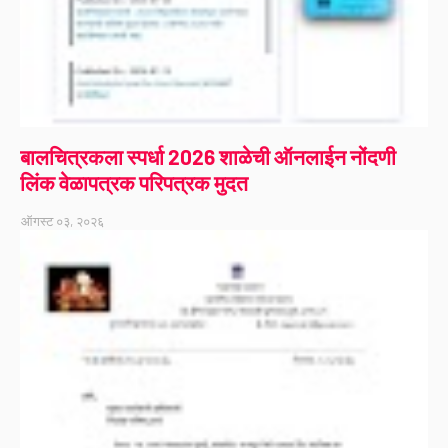
बालचित्रकला स्पर्धा 2026 शाळेची ऑनलाईन नोंदणी
लिंक वेळापत्रक परिपत्रक मुदत
ऑगस्ट ०३, २०२६