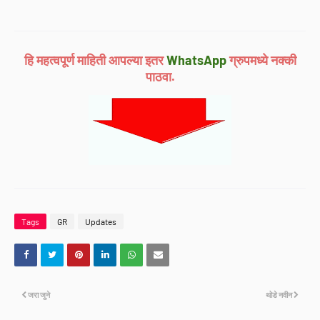
हि महत्वपूर्ण माहिती आपल्या इतर
WhatsApp
ग्रुपमध्ये नक्की
पाठवा.
Tags
GR
Updates
जरा जुने
थोडे नवीन