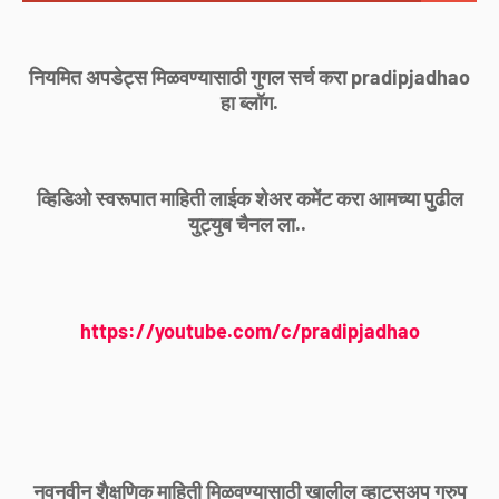
नियमित अपडेट्स मिळवण्यासाठी गुगल सर्च करा pradipjadhao
हा ब्लॉग.
व्हिडिओ स्वरूपात माहिती लाईक शेअर कमेंट करा आमच्या पुढील
युट्युब चैनल ला..
https://youtube.com/c/pradipjadhao
नवनवीन शैक्षणिक माहिती मिळवण्यासाठी खालील व्हाट्सअप ग्रुप