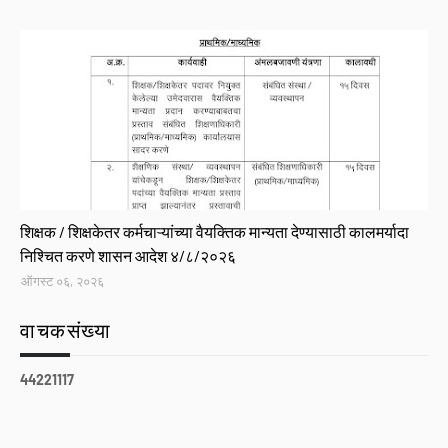
GR
शिक्षक / शिक्षकेतर कर्मचाऱ्यांच्या वैयक्तिक मान्यता देण्यासाठी कालमर्यादा
निश्चित करणे शासन आदेश ४/८/२०२६
ऑगस्ट ०६, २०२६
वाचकसंख्या
4
4
2
2
1
1
1
7