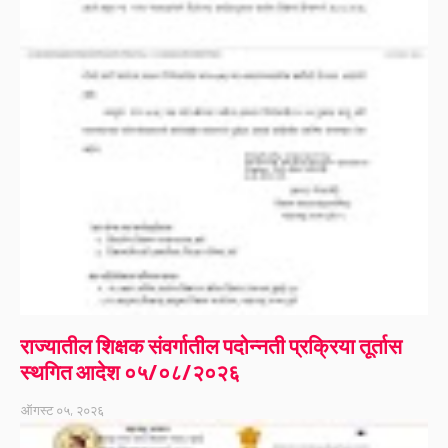
राज्यातील शिक्षक संवर्गातील पदोन्नती प्रक्रिया तूर्तास
स्थगित आदेश ०५/०८/२०२६
ऑगस्ट ०५, २०२६