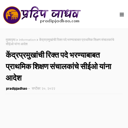
मुख्यपृष्ठ
Information
केंद्रप्रमुखांची रिक्त पदे भरण्याबाबत प्राथमिक शिक्षण संचालकांचे
सीईओ यांना आदेश
केंद्रप्रमुखांची रिक्त पदे भरण्याबाबत
प्राथमिक शिक्षण संचालकांचे सीईओ यांना
आदेश
pradipjadhao
सप्टेंबर २०, २०२२