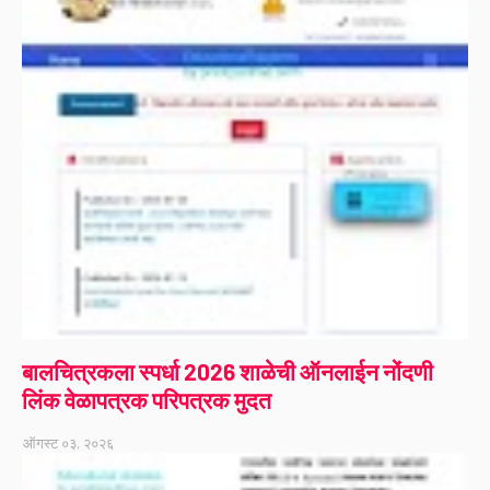
बालचित्रकला स्पर्धा 2026 शाळेची ऑनलाईन नोंदणी
लिंक वेळापत्रक परिपत्रक मुदत
ऑगस्ट ०३, २०२६