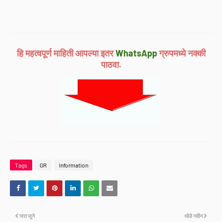
हि महत्वपूर्ण माहिती आपल्या इतर
WhatsApp
ग्रुपमध्ये नक्की
पाठवा.
Tags
GR
Information
जरा जुने
थोडे नवीन