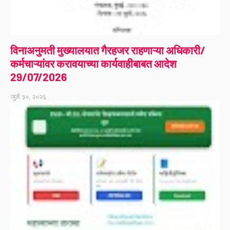
विनाअनुमती मुख्यालयात गैरहजर राहणाऱ्या अधिकारी/
कर्मचाऱ्यांवर करावयाच्या कार्यवाहीबाबत आदेश
29/07/2026
जुलै ३०, २०२६