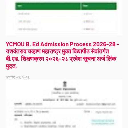
YCMOU B. Ed Admission Process 2026-28 -
यशवंतराव चव्हाण महाराष्ट्र मुक्त विद्यापीठ सेवांतर्गत
बी.एड. शिक्षणक्रम २०२६-२८ प्रवेश सूचना अर्ज लिंक
मुदत.
ऑगस्ट ०३, २०२६