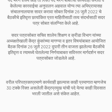
पदे भरणे शक्य आहे ती रिक्त पदे भरणे बाबतची कार्यवाही करावी व
केलेल्या कारवाईचा अनुपालन अहवाल योग्य त्या अभिप्रायासह
संचालनालयास सादर करावा सोबत दिनांक 26 जुलै 2022 चे
बैठकीचे इतिवृत्त छायांकित प्रत माहितीसाठी तत्व संदर्भासाठी सदर
पत्र सोबत संलग्नित केले आहे.
सदर पत्रासोबत सचिव शालेय शिक्षण व क्रीडा विभाग यांच्या
अध्यक्षतेखाली केंद्र कुंकांच्या मागण्या व इतर विषयांबाबत आयोजित
बैठक दिनांक 26 जुलै 2022 दुपारी तीन वाजता झालेल्या बैठकीचे
इतिवृत्त व त्यामध्ये घेतलेल्या निर्णयाबाबत सविस्तर मार्गदर्शन सदर
पत्रासोबत जोडलेले आहे.
वरील परिपत्रकाप्रमाणे कार्यवाही झाल्यास काही प्रमाणात म्हणजेच
30 टक्के रिक्त असलेली केंद्रप्रमुख यांची पदे येत्या काही दिवसात
भरली जातील असे संकेत आहेत.