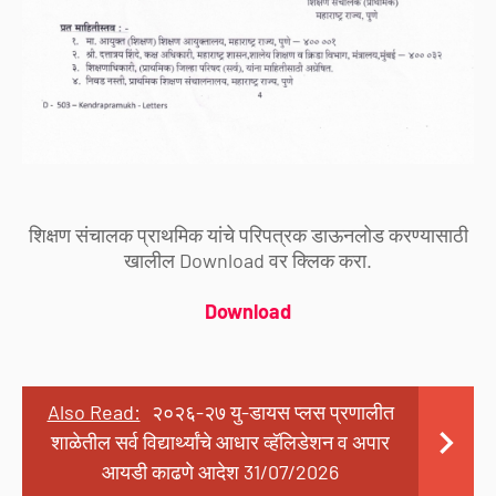
शिक्षण संचालक प्राथमिक यांचे परिपत्रक डाऊनलोड करण्यासाठी
खालील Download वर क्लिक करा.
Download
Also Read:
२०२६-२७ यु-डायस प्लस प्रणालीत
शाळेतील सर्व विद्यार्थ्यांचे आधार व्हॅलिडेशन व अपार
आयडी काढणे आदेश 31/07/2026