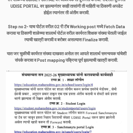
UDISE PORTAL वर झाल्यानंतर काही तासांनी ती माहिती या ठिकाणी अपडेट
होईल त्यानंतर ती अंतीम करावी.
Step no 2- याच पोर्टल वरील 02 री टॅब Working post मध्ये Fetch Data
करावा या ठिकाणी शाळेच्या शालार्थ पोर्टल वरील कार्यरत शिक्षक संख्या घेतली जाईल
त्याची खात्री करावी व बरोबर असल्यास Finalize करावी.
यात जर चुकीची कार्यरत संख्या दाखवत असेल तर आपले शालार्थ समन्वयक यांचेशी
संपर्क करावा व Post mapping पक्रिया पूर्ण झाल्याची खात्री करावी.