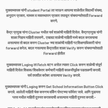
मुख्याध्यापक यांनी student Portal ला जाऊन आपल्या शाळेतील विद्यार्थी संख्या,
अनुदान प्रकार, माध्यम व व्यवस्थापन प्रकार तपासून संचमान्यतेसाठी Forward
करणे,
केंद्र प्रमुख यांना Cluster मधील सर्व शाळांची माहिती दिसेल. केंद्रप्रमुख यांनी
शाळा निहाय माहिती तपासणे., एखाद्या शाळेची माहिती मध्ये बदल करावयाचा
असल्यास तो बदल करुन Cluster च्या शाळांची माहिती गटशिक्षणाधिकारी यांना
forward करेल, बदल नसल्यास केंद्रातील शाळा Verify करुन संचमान्यतेसाठी
Forward होतील
मुख्याध्यापक Loging ला Fetch बटन असेल त्यावर Click करुन शाळेची संपूर्ण
माहिती दिसेल शिक्षक/शिक्षकेतर कर्मचारी माहिती काळजीपूर्वक पडताळणी करावी.
सर्व तपशील बरोबर असल्यास Verity करावे.
मुख्याध्यापक यांनी Loging करुन Get School Information Button Click
करावे. आलेली माहिती चेक करुनच वर्किंग पोस्टच्या फॉर्मवर जावे. आणि युडायस
प्लस मधील माहिती दुरुस्त करावयाची असल्यास माहिती दुरुस्त करावी.
-