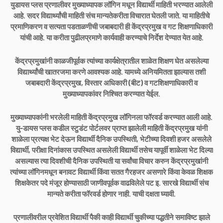
युडायस प्लस प्रणालीवर मुख्याध्यापक लॉगिन मधून विद्यार्थी माहिती भरण्यात आलेली
आहे. सदर विद्यार्थ्यांची माहिती संच मान्यतेकरीता विचारात घेतली जाते. या माहितीचे
प्रमाणिकरण व सत्यता पडताळणीची जबाबदारी ही केंद्रप्रमुख व गट शिक्षणाधिकारी
यांची आहे. या करीता पुढीलप्रमाणे कार्यवाही करण्याचे निर्देश देण्यात येत आहे.
केंद्रप्रमुखांनी काळजीपूर्वक त्यांच्या कार्यक्षेत्रातील शाळेत शिक्षण घेत असलेल्या
विद्यार्थ्यांची खातरजमा करणे आवश्यक आहे. यामध्ये अनियमितता झाल्यास तशी
जबाबदारी केंद्रप्रमुख, विस्तार अधिकारी (बीट) व गटशिक्षणाधिकारी व
मुख्याध्यापकांवर निश्चित करण्यात येईल.
मुख्याध्यापकांनी भरलेली माहिती केंद्रप्रमुख लॉगिनला फॉरवर्ड करण्यात आली आहे.
यु-डायस प्लस कडील स्टुडंट पोर्टलवर प्राप्त झालेली माहिती केंद्रप्रमुख यांनी
शाळेला प्रत्यक्ष भेट देऊन विद्यार्थी दैनिक उपस्थिती, भेटीच्या दिवशी हजर असलेले
विद्यार्थी, परीक्षा दिनांकास उपस्थित असलेली विद्यार्थी तसेच यापूर्वी शाळेला भेट दिल्या
असल्यास त्या दिवशीची दैनिक उपस्थिती या सर्वांचा विचार करुन केंद्रप्रमुखांनी
त्यांच्या लॉगिनमधून बनावट विद्यार्थी किंवा सतत गैरहजर असणारे किंवा केवळ शिक्षक
शिक्षकेतर पदे मंजूर होण्यासाठी जाणीवपूर्वक वाढविलेले पट इ. सारखे विद्यार्थी संच
मान्यते करीता फॉरवर्ड होणार नाही. याची दक्षता घ्यावी.
प्रणालीवरील प्रवेशित विद्यार्थी पैकी काही विद्यार्थी चुकीच्या पद्धतीने समाविष्ट झाले