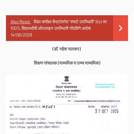
Also Read:
विद्या समीक्षा केंद्रांतर्गत "स्मार्ट उपस्थिती" Bot वर
100% विद्यार्थ्यांची ऑनलाइन उपस्थिती नोंदविणे आदेश
14/06/2026
(डॉ. महेश पालकर)
शिक्षण संचालक (माध्यमिक व उच्च माध्यमिक)