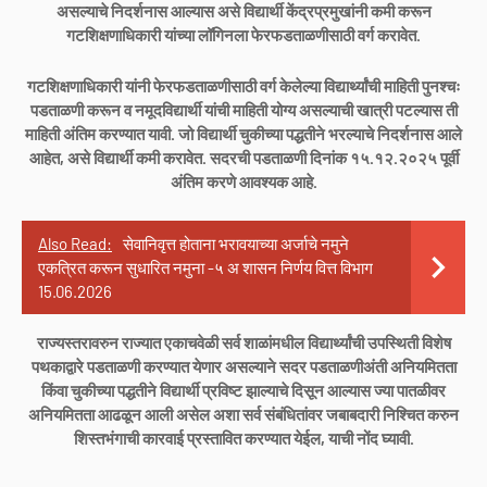
असल्याचे निदर्शनास आल्यास असे विद्यार्थी केंद्रप्रमुखांनी कमी करून
गटशिक्षणाधिकारी यांच्या लॉगिनला फेरफडताळणीसाठी वर्ग करावेत.
गटशिक्षणाधिकारी यांनी फेरफडताळणीसाठी वर्ग केलेल्या विद्यार्थ्यांची माहिती पुनश्चः
पडताळणी करून व नमूदविद्यार्थी यांची माहिती योग्य असल्याची खात्री पटल्यास ती
माहिती अंतिम करण्यात यावी. जो विद्यार्थी चुकीच्या पद्धतीने भरल्याचे निदर्शनास आले
आहेत, असे विद्यार्थी कमी करावेत. सदरची पडताळणी दिनांक १५.१२.२०२५ पूर्वी
अंतिम करणे आवश्यक आहे.
Also Read:
सेवानिवृत्त होताना भरावयाच्या अर्जाचे नमुने
एकत्रित करून सुधारित नमुना -५ अ शासन निर्णय वित्त विभाग
15.06.2026
राज्यस्तरावरुन राज्यात एकाचवेळी सर्व शाळांमधील विद्यार्थ्यांची उपस्थिती विशेष
पथकाद्वारे पडताळणी करण्यात येणार असल्याने सदर पडताळणीअंती अनियमितता
किंवा चुकीच्या पद्धतीने विद्यार्थी प्रविष्ट झाल्याचे दिसून आल्यास ज्या पातळीवर
अनियमितता आढळून आली असेल अशा सर्व संबंधितांवर जबाबदारी निश्चित करुन
शिस्तभंगाची कारवाई प्रस्तावित करण्यात येईल, याची नोंद घ्यावी.