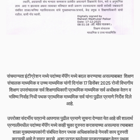
संचमान्यता इंटीग्रेशन मध्ये पदांच्या मॅपींग मध्ये बदल करण्याचा असल्याबाबत शिक्षण
संचालक माध्यमिक व उच्च माध्यमिक यांनी दिनांक 17 डिसेंबर 2025 रोजी विभागीय
शिक्षण उपसंचालक सर्व शिक्षणाधिकारी प्राथमिक माध्यमिक सर्व अधीक्षक वेतन व
भविष्य निर्वाह निधी पथक प्राथमिक माध्यमिक सर्व यांना पुढील प्रमाणे निर्देश दिले
आहे.
उपरोक्त संदर्भीय पत्रान्वे आपणास पुढील प्रमाणे सुचना देण्यात येत आहे की शालार्थ
प्रणालीमधील पदांच्या मॅपींग मध्ये काही चुका दुरुस्त करावयाच्या असल्यास त्याबाबत
शाळा मुख्याध्यापकांनी संबंधित वेतन पथक अधिक्षकांकडे नेमकी काय दुरुस्ती
करायची आहे ते सादर करावे. अशा प्राप्त झालेल्या प्रकरणाबाबत वेतन पथक