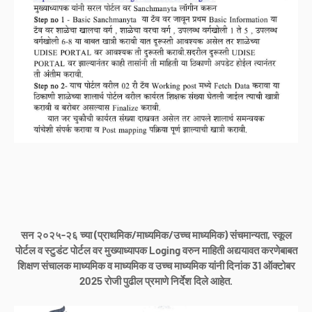
सन २०२५-२६ च्या (प्राथमिक/माध्यमिक/उच्च माध्यमिक) संचमान्यता, स्कूल
पोर्टल व स्टुडंट पोर्टल वर मुख्याध्यापक Loging वरुन माहिती अद्ययावत करणेबाबत
शिक्षण संचालक माध्यमिक व माध्यमिक व उच्च माध्यमिक यांनी दिनांक 31 ऑक्टोबर
2025 रोजी पुढील प्रमाणे निर्देश दिले आहेत.