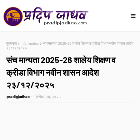
मुख्यपृष्ठ
Information
संच मान्यता 2025-26 शालेय शिक्षण व क्रीडा विभाग नवीन शासन आदेश
२३/१२/२०२५
संच मान्यता 2025-26 शालेय शिक्षण व
क्रीडा विभाग नवीन शासन आदेश
२३/१२/२०२५
pradipjadhao
डिसेंबर २४, २०२५