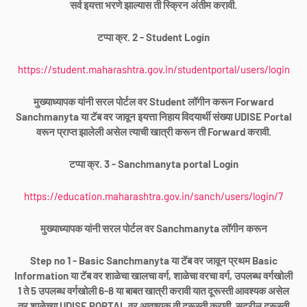
सर्व इयत्ता भरणे झाल्यास ती स्क्रिन अंतीम करावी.
टप्पा क्र. 2 - Student Login
https://student.maharashtra.gov.in/studentportal/users/login
मुख्याध्यापक यांनी सरल पोर्टल वर Student लॉगीन करून Forward
Sanchmanyta या टॅब वर जावून इयत्ता निहाय विदयार्थी संख्या UDISE Portal
वरून प्राप्त झालेली असेल त्याची खात्री करून ती Forward करावी.
टप्पा क्र. 3 - Sanchmanyta portal Login
https://education.maharashtra.gov.in/sanch/users/login/7
मुख्याध्यापक यांनी सरल पोर्टल वर Sanchmanyta लॉगीन करून
Step no 1 - Basic Sanchmanyta या टॅब वर जावून प्रथम Basic
Information या टॅब वर शाळेचा खालचा वर्ग, शाळेचा वरचा वर्ग, उपलब्ध वर्गखोली
1 ते 5 उपलब्ध वर्गखोली 6-8 या बाबत खात्री करावी यात दूरूस्ती आवश्यक असेल
तर शाळेच्या UDISE PORTAL वर आवश्यक ती दुरूस्ती करावी. सदरील दुरूस्ती