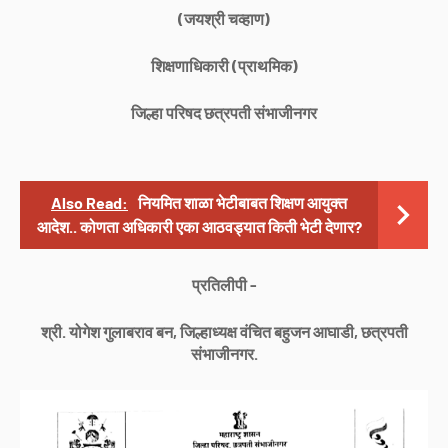
(जयश्री चव्हाण)
शिक्षणाधिकारी (प्राथमिक)
जिल्हा परिषद छत्रपती संभाजीनगर
Also Read:
नियमित शाळा भेटीबाबत शिक्षण आयुक्त
आदेश.. कोणता अधिकारी एका आठवड्यात किती भेटी देणार?
प्रतिलीपी -
श्री. योगेश गुलाबराव बन, जिल्हाध्यक्ष वंचित बहुजन आघाडी, छत्रपती
संभाजीनगर.