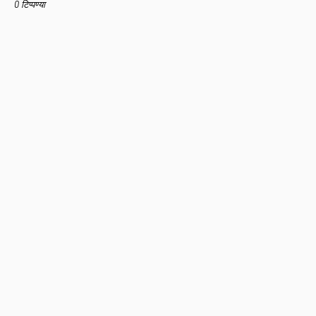
0 टिप्पण्या