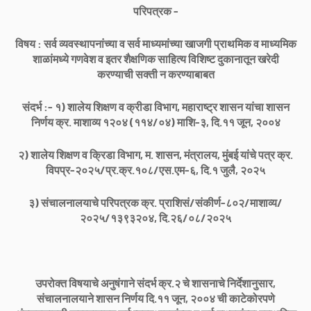
परिपत्रक -
विषय : सर्व व्यवस्थापनांच्या व सर्व माध्यमांच्या खाजगी प्राथमिक व माध्यमिक
शाळांमध्ये गणवेश व इतर शैक्षणिक साहित्य विशिष्ट दुकानातून खरेदी
करण्याची सक्ती न करण्याबाबत
संदर्भ :- १) शालेय शिक्षण व क्रीडा विभाग, महाराष्ट्र शासन यांचा शासन
निर्णय क्र. माशाव्य १२०४ (११४/०४) माशि-३, दि.११ जून, २००४
२) शालेय शिक्षण व क्रिडा विभाग, म. शासन, मंत्रालय, मुंबई यांचे पत्र क्र.
विपप्र-२०२५/प्र.क्र.१०८/एस.एम-६, दि.१ जुलै, २०२५
३) संचालनालयाचे परिपत्रक क्र. प्राशिसं/संकीर्ण-८०२/माशाव्य/
२०२५/१३९३२०४, दि.२६/०८/२०२५
उपरोक्त विषयाचे अनुषंगाने संदर्भ क्र.२ चे शासनाचे निर्देशानुसार,
संचालनालयाने शासन निर्णय दि.११ जून, २००४ ची काटेकोरपणे