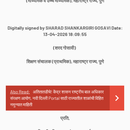
(माध्यमिक व उच्च माध्यमिक), महाराष्ट्र राज्य, पुणे
Digitally signed by SHARAD SHANKARGIRI GOSAVI Date:
13-04-2026 18:09:55
(शरद गोसावी)
शिक्षण संचालक (प्राथमिक), महाराष्ट्र राज्य, पुणे
Also Read:
अतितातडीचे! केंद्र शासन राष्ट्रीय बाल अधिकार
संरक्षण आयोग, नवी दिल्ली Portal साठी राज्यातील शाळांची विहित
नमुन्यात माहिती
प्रति,