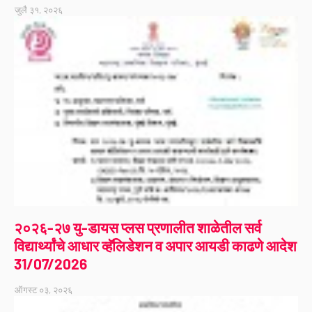
जुलै ३१, २०२६
२०२६-२७ यु-डायस प्लस प्रणालीत शाळेतील सर्व
विद्यार्थ्यांचे आधार व्हॅलिडेशन व अपार आयडी काढणे आदेश
31/07/2026
ऑगस्ट ०३, २०२६