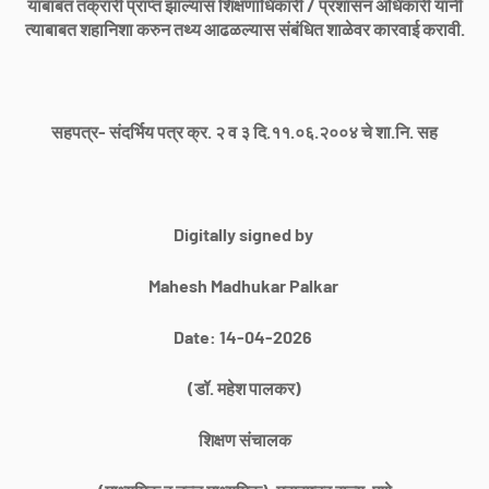
याबाबत तक्रारी प्राप्त झाल्यास शिक्षणाधिकारी / प्रशासन अधिकारी यांनी
त्याबाबत शहानिशा करुन तथ्य आढळल्यास संबंधित शाळेवर कारवाई करावी.
सहपत्र- संदर्भिय पत्र क्र. २ व ३ दि.११.०६.२००४ चे शा.नि. सह
Digitally signed by
Mahesh Madhukar Palkar
Date: 14-04-2026
(डॉ. महेश पालकर)
शिक्षण संचालक