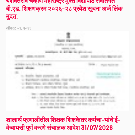
यशवंतराव चव्हाण महाराष्ट्र मुक्त विद्यापीठ सेवांतर्गत
बी.एड. शिक्षणक्रम २०२६-२८ प्रवेश सूचना अर्ज लिंक
मुदत.
ऑगस्ट ०३, २०२६
शालार्थ प्रणालीतील शिक्षक शिक्षकेतर कर्मचा-यांचे ई-
केवायसी पूर्ण करणे संचालक आदेश 31/07/2026