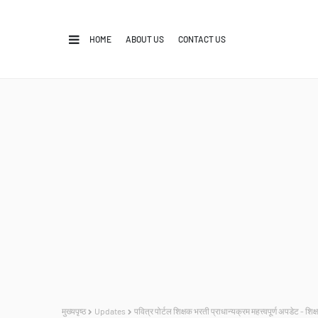
HOME
ABOUT US
CONTACT US
मुख्यपृष्ठ
Updates
पवित्र पोर्टल शिक्षक भरती प्राधान्यक्रम महत्त्वपूर्ण अपडेट -