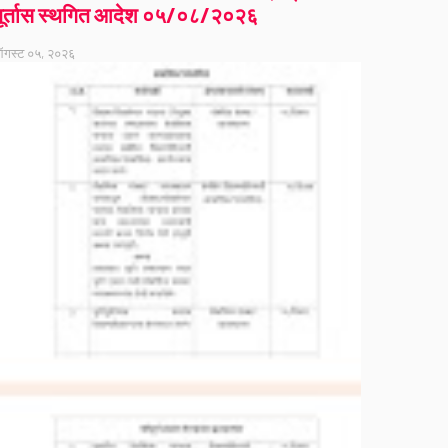
ूर्तास स्थगित आदेश ०५/०८/२०२६
गस्ट ०५, २०२६