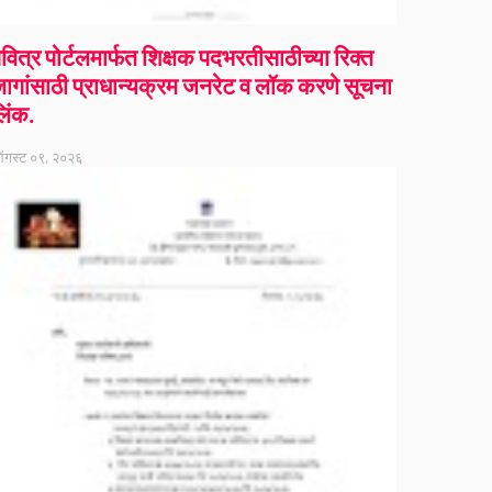
वित्र पोर्टलमार्फत शिक्षक पदभरतीसाठीच्या रिक्त
ागांसाठी प्राधान्यक्रम जनरेट व लॉक करणे सूचना
िंक.
गस्ट ०९, २०२६