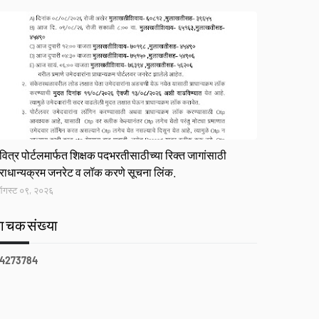
ink
वित्र पोर्टलमार्फत शिक्षक पदभरतीसाठीच्या रिक्त जागांसाठी
्राधान्यक्रम जनरेट व लॉक करणे सूचना लिंक.
गस्ट ०९, २०२६
वाचकसंख्या
4
2
7
3
7
8
4