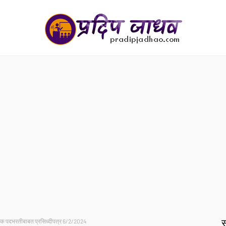
स
 शिक्षक पदभरतीबाबत प्रसिध्दीपत्र 6/2/2024