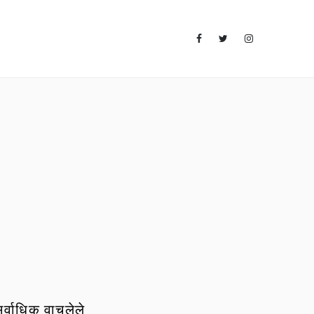
र्वाधिक वाचलेले