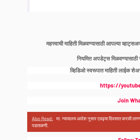
महत्त्वाची माहिती मिळवण्यासाठी आपल्या व्हाट
नियमित अपडेट्स मिळवण्यासाठी 
व्हिडिओ स्वरूपात माहिती लाईक शेअर
https://youtub
Join Wh
Also Read:
मा. न्यायालय आदेश नुसार एवढ्या दिवसात करावी लागणार
पडताळणी.