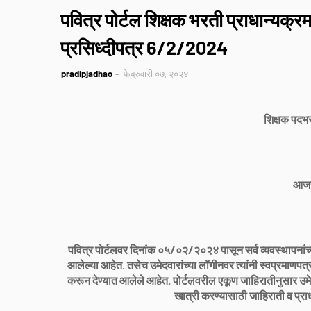
पवित्र पोर्टल शिक्षक भरती प्राधान्यक्र
प्रसिध्दीपत्र 6/2/2024
pradipjadhao
फेब्रुवारी ०७, २०२४
शिक्षक पदभर
आजची
पवित्र पोर्टलवर दिनांक ०५/०२/२०२४ पासून सर्व व्यवस्थापनां
आलेल्या आहेत. तसेच उमेदवारांच्या लॉगीनवर त्यांनी स्वप्रमाणपत्र
करून देण्यात आलेले आहेत. पोर्टलवरील एकूण जाहिरातीनुसार उमेदव
खात्री करण्यासाठी जाहिराती व प्र