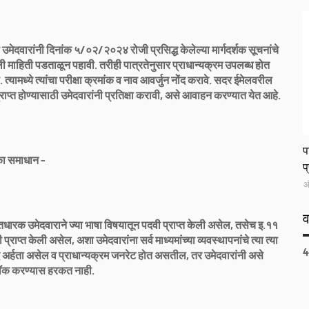
उमेदवारांनी दिनांक ५/०२/२०२४ रोजी प्रसिद्ध केलेल्या मार्गदर्शक सूचनांचे
ेली माहिती पडताळून पहावी. तरीही पात्रतेनुसार प्राधान्यक्रम उपलब्ध होत
्यामध्ये त्यांचा परीक्षा क्रमांक व नाव आवर्जुन नोंद करावे. सदर ईमेलवरील
प्राप्त होण्यासाठी उमेदवारांनी प्रतिक्षा करावी, असे आवाहन करण्यात येत आहे.
L
प
का समाधान -
प
ऑ
्हतधारक उमेदवाराने ज्या भाषा विषयातून पदवी प्राप्त केली असेल, तसेच इ.११
्राप्त केली असेल, अशा उमेदवारांना सर्व माध्यमांच्या व्यवस्थापनांचे त्या त्या
4
ूद अर्हता असेल व प्राधान्यक्रम जनरेट होत असतील, तर उमेदवारांनी असे
लॉक करण्यास हरकत नाही.