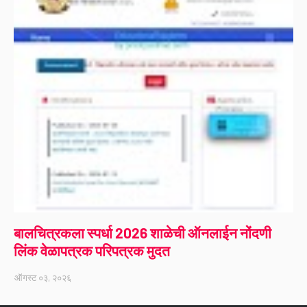
बालचित्रकला स्पर्धा 2026 शाळेची ऑनलाईन नोंदणी
लिंक वेळापत्रक परिपत्रक मुदत
ऑगस्ट ०३, २०२६