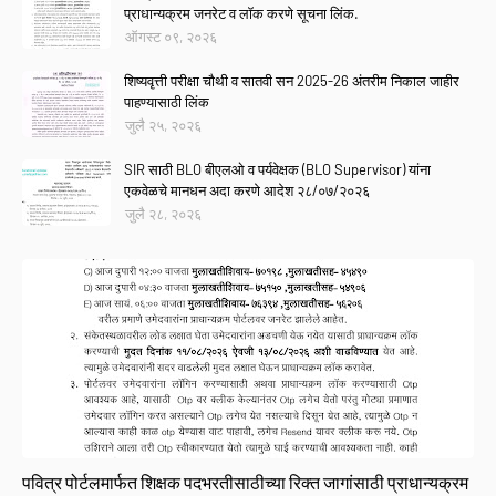
प्राधान्यक्रम जनरेट व लॉक करणे सूचना लिंक.
ऑगस्ट ०९, २०२६
शिष्यवृत्ती परीक्षा चौथी व सातवी सन 2025-26 अंतरीम निकाल जाहीर
पाहण्यासाठी लिंक
जुलै २५, २०२६
SIR साठी BLO बीएलओ व पर्यवेक्षक (BLO Supervisor) यांना
एकवेळचे मानधन अदा करणे आदेश २८/०७/२०२६
जुलै २८, २०२६
Link
पवित्र पोर्टलमार्फत शिक्षक पदभरतीसाठीच्या रिक्त जागांसाठी प्राधान्यक्रम