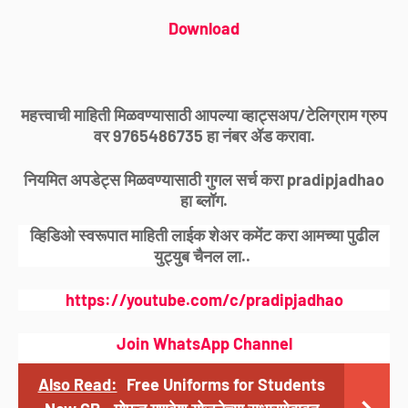
Download
महत्त्वाची माहिती मिळवण्यासाठी आपल्या व्हाट्सअप/टेलिग्राम ग्रुप
वर 9765486735 हा नंबर ॲड करावा.
नियमित अपडेट्स मिळवण्यासाठी गुगल सर्च करा pradipjadhao
हा ब्लॉग.
व्हिडिओ स्वरूपात माहिती लाईक शेअर कमेंट करा आमच्या पुढील
युट्युब चैनल ला..
https://youtube.com/c/pradipjadhao
Join WhatsApp Channel
Also Read:
Free Uniforms for Students