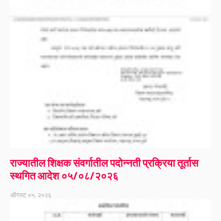
राज्यातील शिक्षक संवर्गातील पदोन्नती प्रक्रिया तूर्तास
स्थगित आदेश ०५/०८/२०२६
ऑगस्ट ०५, २०२६