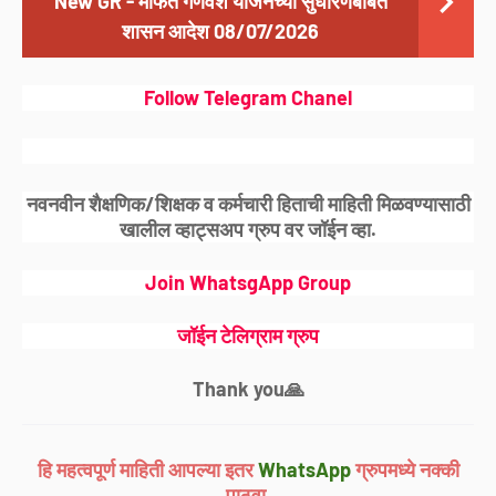
New GR - मोफत गणवेश योजनेच्या सुधारणेबाबत
शासन आदेश 08/07/2026
Follow Telegram Chanel
नवनवीन शैक्षणिक/शिक्षक व कर्मचारी हिताची माहिती मिळवण्यासाठी
खालील व्हाट्सअप ग्रुप वर जॉईन व्हा.
Join WhatsgApp Group
जॉईन टेलिग्राम ग्रुप
Thank you🙏
हि महत्वपूर्ण माहिती आपल्या इतर
WhatsApp
ग्रुपमध्ये नक्की
पाठवा.