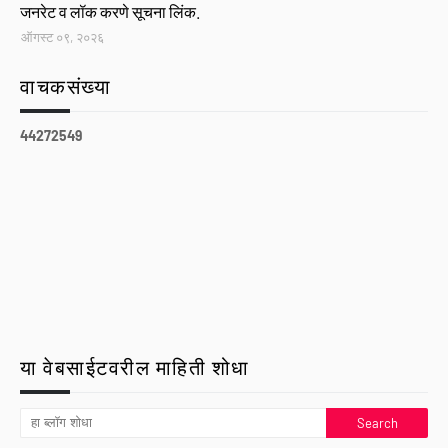
जनरेट व लॉक करणे सूचना लिंक.
ऑगस्ट ०९, २०२६
वाचकसंख्या
4
4
2
7
2
5
4
9
या वेबसाईटवरील माहिती शोधा