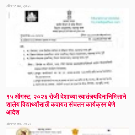
ऑगस्ट ०७, २०२६
१५ ऑगस्ट, २०२६ रोजी देशाच्या स्वातंत्र्यदिनानिमित्ताने
शालेय विद्यार्थ्यांसाठी कवायत संचलन कार्यक्रम घेणे
आदेश
ऑगस्ट ०४, २०२६