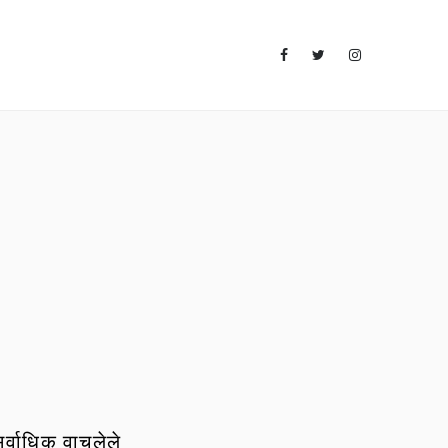
र्वाधिक वाचलेले