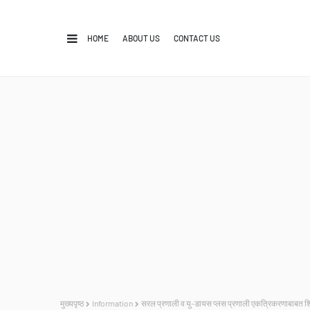
HOME
ABOUT US
CONTACT US
मुख्यपृष्ठ
Information
सरल प्रणाली व यु-डायस प्लस प्रणाली एकत्रिकरणाबाबत 