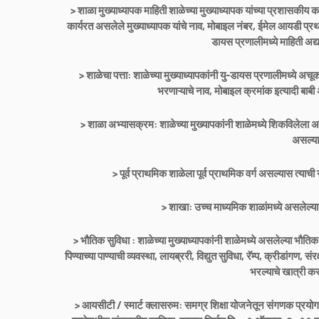
> शाळा मुख्याध्यापक माहिती शाळेच्या मुख्याध्यापक यांच्या प्रशासकीय 
कार्यरत असलेले मुख्याध्यापक यांचे नाव, मोबाइल नंबर, ईमेल आयडी प्रथ
डायस प्रणालीमध्ये माहिती अद
> शाळेचा पत्ता: शाळेच्या मुख्याध्यापकांनी यु-डायस प्रणालीमध्ये 
भरणाऱ्याचे नाव, मोबाइल क्रमांक इत्यादी बाब
> शाळा अभ्यासक्रम: शाळेच्या मुख्यापकांनी शाळेमध्ये शिकविलेला 
असल्या
> पूर्व प्राथमिक शाळेला पूर्व प्राथमिक वर्ग असल्यास त्या
> शाखा: उच्च माध्यमिक शाळांमध्ये असलेल्या
> भौतिक सुविधा : शाळेच्या मुख्याध्यापकांनी शाळेमध्ये असलेल्या भौतिक
पिण्याच्या पाण्याची व्यवस्था, लायब्ररी, विद्युत सुविधा, रॅम्प, क्रीडांगण,
भरल्याचे खात्री कर
> आयसीटी / स्मार्ट क्लासरुम: समग्र शिक्षा योजनेतून संगणक प्रयोगश