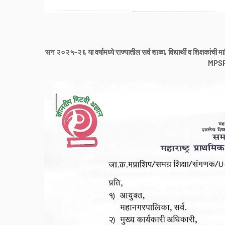
सन २०२५-२६ या वर्षामध्ये राज्यातील सर्व शाळा, विद्यार्थी व शिक्षकां
MPSP