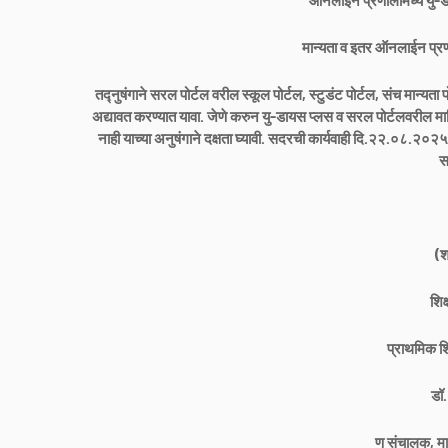
ऑनलाईन प्रणालीमध्ये यु-ड
मान्यता व इतर ऑनलाईन प्रणा
तद्नुषंगाने सरल पोर्टल वरील स्कूल पोर्टल, स्टुडंट पोर्टल, संच मान्
अद्यावत करण्यात यावा. जेणे करुन यु-डायस प्लस व सरल पोर्टलवरील माह
नाही याच्या अनुषंगाने दक्षता घ्यावी. सदरची कार्यवाही दि.२२.०८.२
स
(श
शिक
प्राथमिक शि
डॉ.
ण संचालक, मा