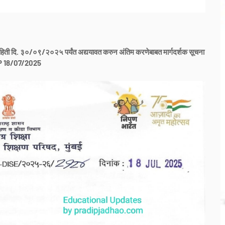
ची माहिती दि. ३०/०९/२०२५ पर्यंत अद्ययावत करुन अंतिम करणेबाबत मार्गदर्शक सूचना
 18/07/2025