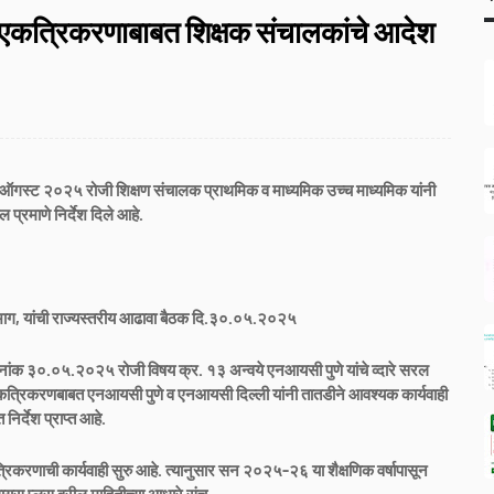
 एकत्रिकरणाबाबत शिक्षक संचालकांचे आदेश
ऑगस्ट २०२५ रोजी शिक्षण संचालक प्राथमिक व माध्यमिक उच्च माध्यमिक यांनी
ील प्रमाणे निर्देश दिले आहे.
विभाग, यांची राज्यस्तरीय आढावा बैठक दि.३०.०५.२०२५
 दिनांक ३०.०५.२०२५ रोजी विषय क्र. १३ अन्वये एनआयसी पुणे यांचे व्दारे सरल
एकत्रिकरणबाबत एनआयसी पुणे व एनआयसी दिल्ली यांनी तातडीने आवश्यक कार्यवाही
निर्देश प्राप्त आहे.
िकरणाची कार्यवाही सुरु आहे. त्यानुसार सन २०२५-२६ या शैक्षणिक वर्षापासून