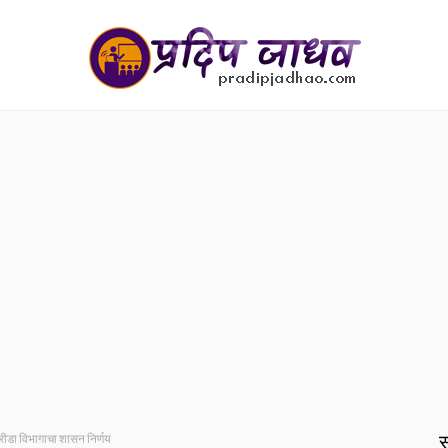
स
्रीडा विभागाचा शासन निर्णय