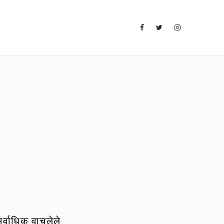
र्वाधिक वाचलेले