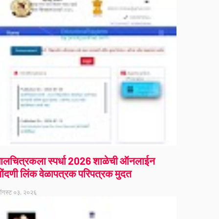
ालचित्रकला स्पर्धा 2026 शाळेची ऑनलाईन
ोंदणी लिंक वेळापत्रक परिपत्रक मुदत
गस्ट ०३, २०२६