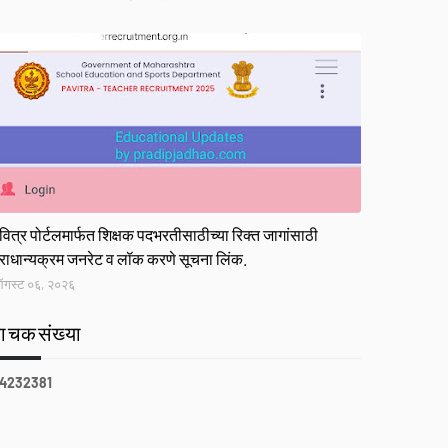
ink
वित्र पोर्टलमार्फत शिक्षक पदभरतीसाठीच्या रिक्त जागांसाठी
्राधान्यक्रम जनरेट व लॉक करणे सूचना लिंक.
गस्ट ०६, २०२६
वाचकसंख्या
4
2
3
2
3
8
1