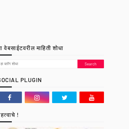
ा वेबसाईटवरील माहिती शोधा
SOCIAL PLUGIN
हत्वाचे !