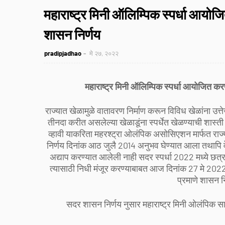
महाराष्ट्र मिनी ऑलिम्पिक स्पर्धा आयोज
शासन निर्णय
pradipjadhao
मे २७, २०२२
महाराष्ट्र मिनी ऑलिम्पिक स्पर्धा आयोजित कर
राज्यात खेळामुळे वातावरण निर्माण करून विविध खेळांना उत्तेजन
तीनदा करीत असलेल्या खेळाडूंना स्पर्धेत खेळण्याची शास्ती जास्
व्हावी याकरिता महरश्ट्रा ओलंपिक असोसिएशन मार्फत राज
निर्णय दिनांक आठ जुलै 2014 अनुभव घेण्यात आला तथापि व
अद्याप करण्यात आलेली नाही सदर स्पर्धा 2022 मध्ये छत्रप
त्यासाठी निधी मंजूर करण्याबाबत आज दिनांक 27 मे 2022 र
प्रमाणे शासन नि
सदर शासन निर्णय नुसार महाराष्ट्र मिनी ओलंपिक स