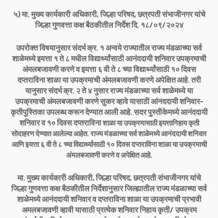
५) मा. मुख्य कार्यकारी अधिकारी, जिल्हा परिषद, छत्रपती संभाजीनगर यांचे
जिल्हा गुणवत्ता कक्ष बैठकीतील निर्देश दि. १८/०९/२०२४
उपरोक्त विषयानुसार संदर्भ क्र. १ अन्वये राज्यातील राज्य मंडळाच्या सर्व
शाळेमध्ये इयत्ता १ ते ८ मधील विद्यार्थ्यांसाठी आनंददायी
शनिवार उपक्रमाची
अंमलबजावणी करणे व इयत्ता ६ वी ते ८ च्या विद्यार्थ्यांसाठी १० दिवस
दप्तराविना शाळा या उपक्रमाची अंमलबजावणी करणे अपेक्षित आहे. तरी
यानुसार संदर्भ क्र. २ ते ४ नुसार राज्य मंडळाच्या सर्व शाळेमध्ये या
उपक्रमाची अंमलबजावणी करणे सुकर व्हावे यासाठी आंनददायी शनिवार-
कृतीपुस्तिका उपलब्ध करून देण्यात आली आहे. सदर पुस्तीकेमध्ये आनंददायी
शनिवार व १० दिवस दप्तराविना
शाळा या उपक्रमासाठी इयत्तानिहाय कृती
सोदाहरण देण्यात आलेल्या आहेत. राज्य मंडळाच्या सर्व शाळेमध्ये आनंददायी शनिवार
आणि इयत्ता ६ वी ते ८ च्या विद्यार्थ्यासाठी १० दिवस दप्तराविना शाळा या उपक्रमाची
अंमलबजावणी करणे व अपेक्षित आहे.
मा. मुख्य कार्यकारी अधिकारी, जिल्हा परिषद, छत्रपती संभाजीनगर यांचे
जिल्हा गुणवत्ता कक्ष बैठकीतील निर्देशानुसार जिल्ह्यातील राज्य मंडळाच्या सर्व
शाळेमध्ये आनंददायी शनिवार व दप्तराविना शाळा या उपक्रमाची प्रभावी
अमलबजावणी व्हावी यासाठी प्रत्येक शनिवार निहाय कृती/ उपक्रम