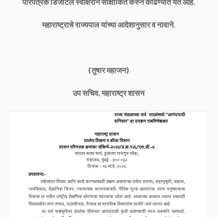
परिपत्रक डिजीटल स्वाक्षरीने साक्षांकित करुन काढण्यात येत आहे.
महाराष्ट्राचे राज्यपाल यांच्या आदेशानुसार व नावाने.
(तुषार महाजन)
उप सचिव, महाराष्ट्र शासन