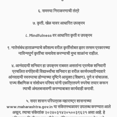
६. समस्या निराकरणाची तंत्रे
७. कृती, खेळ यावर आधारित उपक्रम
८. Mindfulness वर आधारित कृती व उपक्रम
९. नातेसंबंध हाताळण्याचे कौशल्य वरील कृतींसोबत इतर तत्सम प्रकारच्या
नाविन्यपुर्ण कृतींचा समावेश करण्याची मुभा शाळांना राहील.
४, आनंददायी शनिवार हा उपक्रम राबवत असतांना प्रत्येक शनिवारी
प्रचलित वर्गाऐवजी विद्यार्थ्यांचा शनिवार हा वरील कार्यपध्दतीनदवारे
आंनददायी स्वरुपाचा होण्याच्या दृष्टिने आयुक्त (शिक्षण), पुणे व संचालक,
राज्य शैक्षणिक व संशोधन परिषद यांनी एकत्रितपणे रुपरेषा तयार करून
त्याची अंमलबजावणी करण्याबाबत कार्यवाही करावी.
५. सदर शासन परिपत्रक महाराष्ट्र शासनाच्या
www.maharashtra.gov.in या संकेतस्थळावर उपलब्ध करण्यात आले
असून, त्याचा संकेतांक २०२४०३१४२०५००३९६२१ असा आहे. हे