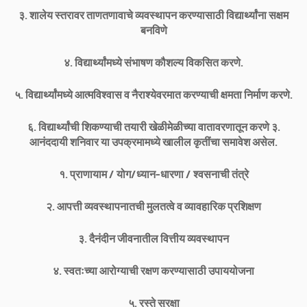
३. शालेय स्तरावर ताणतणावाचे व्यवस्थापन करण्यासाठी विद्यार्थ्यांना सक्षम
बनविणे
४. विद्यार्थ्यांमध्ये संभाषण कौशल्य विकसित करणे.
५. विद्यार्थ्यांमध्ये आत्मविश्वास व नैराश्येवरमात करण्याची क्षमता निर्माण करणे.
६. विद्यार्थ्यांची शिकण्याची तयारी खेळीमेळीच्या वातावरणातून करणे ३.
आनंददायी शनिवार या उपक्रमामध्ये खालील कृतींचा समावेश असेल.
१. प्राणायाम / योग/ध्यान-धारणा / श्वसनाची तंत्रे
२. आपत्ती व्यवस्थापनातची मुलतत्वे व व्यावहारिक प्रशिक्षण
३. दैनंदीन जीवनातील वित्तीय व्यवस्थापन
४. स्वतःच्या आरोग्याची रक्षण करण्यासाठी उपाययोजना
५. रस्ते सुरक्षा