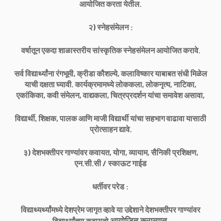
आयोजित करता येतील.
२) स्नेहसंमेलन :
वर्षातून एकदा शाळास्तरीय सांस्कृतिक स्नेहसंमेलन आयोजित करावे.
सर्व विद्यार्थ्यांना रंगभूमी, क्रीडा कौशल्ये, कलाविष्कार याबाबत संधी मिळेल
याची दक्षता घ्यावी. कार्यक्रमामध्ये लोककला, लोकनृत्य, नाटिका,
एकांकिका, कवी संमेलन, वाद्यकला, चित्रप्रदर्शन यांचा समावेश असावा,
विद्यार्थी, शिक्षक, पालक आणि माजी विद्यार्थी यांचा सहभाग वाढावा यासाठी
प्रोत्साहन द्यावे.
३) देशभक्तीपर गाण्यांवर कवायत, योगा, व्यायाम, सैनिकी प्रशिक्षण,
एन.सी.सी / स्काऊट गाईड
धर्तीवर परेड :
विद्याथ्यर्थ्यांमध्ये देशप्रेम जागृत व्हावे या उद्देशाने देशभक्तीपर गाण्यांवर
आयोजित कराव्यात.
विद्यार्थ्यांच्या कवायतो