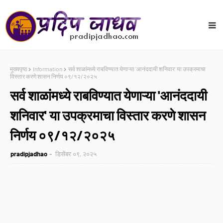
मुख्यपृष्ठ
Information
सर्व शाळांमध्ये राबविण्यात येणाऱ्या 'आनंददायी शनिवार' या उपक्रमाचा
विस्तार करणे शासन निर्णय ०९/१२/२०२५
सर्व शाळांमध्ये राबविण्यात येणाऱ्या 'आनंददायी
शनिवार' या उपक्रमाचा विस्तार करणे शासन
निर्णय ०९/१२/२०२५
pradipjadhao
डिसेंबर ०९, २०२५