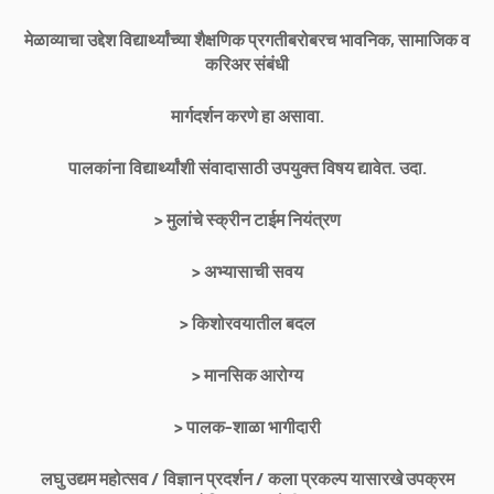
मेळाव्याचा उद्देश विद्यार्थ्यांच्या शैक्षणिक प्रगतीबरोबरच भावनिक, सामाजिक व
करिअर संबंधी
मार्गदर्शन करणे हा असावा.
पालकांना विद्यार्थ्यांशी संवादासाठी उपयुक्त विषय द्यावेत. उदा.
> मुलांचे स्क्रीन टाईम नियंत्रण
> अभ्यासाची सवय
> किशोरवयातील बदल
> मानसिक आरोग्य
> पालक-शाळा भागीदारी
लघु उद्यम महोत्सव / विज्ञान प्रदर्शन / कला प्रकल्प यासारखे उपक्रम