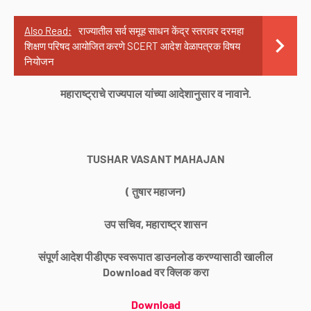
Also Read:
राज्यातील सर्व समूह साधन केंद्र स्तरावर दरमहा
शिक्षण परिषद आयोजित करणे SCERT आदेश वेळापत्रक विषय
नियोजन
महाराष्ट्राचे राज्यपाल यांच्या आदेशानुसार व नावाने.
TUSHAR VASANT MAHAJAN
( तुषार महाजन)
उप सचिव, महाराष्ट्र शासन
संपूर्ण आदेश पीडीएफ स्वरूपात डाउनलोड करण्यासाठी खालील
Download वर क्लिक करा
Download