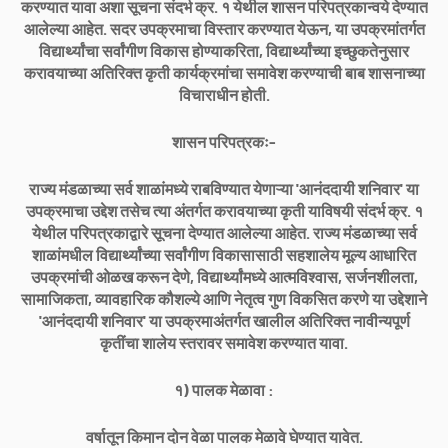
करण्यात यावा अशा सूचना संदर्भ क्र. १ येथील शासन परिपत्रकान्वये देण्यात
आलेल्या आहेत. सदर उपक्रमाचा विस्तार करण्यात येऊन, या उपक्रमांतर्गत
विद्यार्थ्यांचा सर्वांगीण विकास होण्याकरिता, विद्यार्थ्यांच्या इच्छुकतेनुसार
करावयाच्या अतिरिक्त कृती कार्यक्रमांचा समावेश करण्याची बाब शासनाच्या
विचाराधीन होती.
शासन परिपत्रकः-
राज्य मंडळाच्या सर्व शाळांमध्ये राबविण्यात येणाऱ्या 'आनंददायी शनिवार' या
उपक्रमाचा उद्देश तसेच त्या अंतर्गत करावयाच्या कृती याविषयी संदर्भ क्र. १
येथील परिपत्रकाद्वारे सूचना देण्यात आलेल्या आहेत. राज्य मंडळाच्या सर्व
शाळांमधील विद्यार्थ्यांच्या सर्वांगीण विकासासाठी सहशालेय मूल्य आधारित
उपक्रमांची ओळख करून देणे, विद्यार्थ्यांमध्ये आत्मविश्वास, सर्जनशीलता,
सामाजिकता, व्यावहारिक कौशल्ये आणि नेतृत्व गुण विकसित करणे या उद्देशाने
'आनंददायी शनिवार' या उपक्रमाअंतर्गत खालील अतिरिक्त नावीन्यपूर्ण
कृतींचा शालेय स्तरावर समावेश करण्यात यावा.
१) पालक मेळावा :
वर्षातून किमान दोन वेळा पालक मेळावे घेण्यात यावेत.