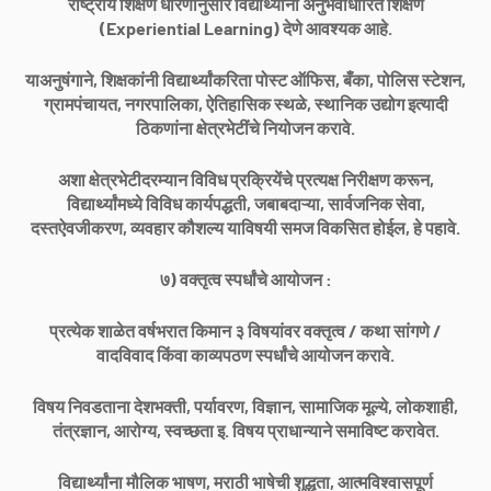
राष्ट्रीय शिक्षण धोरणानुसार विद्यार्थ्यांना अनुभवाधारित शिक्षण
(Experiential Learning) देणे आवश्यक आहे.
याअनुषंगाने, शिक्षकांनी विद्यार्थ्यांकरिता पोस्ट ऑफिस, बँका, पोलिस स्टेशन,
ग्रामपंचायत, नगरपालिका, ऐतिहासिक स्थळे, स्थानिक उद्योग इत्यादी
ठिकणांना क्षेत्रभेटींचे नियोजन करावे.
अशा क्षेत्रभेटीदरम्यान विविध प्रक्रियेंचे प्रत्यक्ष निरीक्षण करून,
विद्यार्थ्यांमध्ये विविध कार्यपद्धती, जबाबदाऱ्या, सार्वजनिक सेवा,
दस्तऐवजीकरण, व्यवहार कौशल्य याविषयी समज विकसित होईल, हे पहावे.
७) वक्तृत्व स्पर्धांचे आयोजन :
प्रत्येक शाळेत वर्षभरात किमान ३ विषयांवर वक्तृत्व / कथा सांगणे /
वादविवाद किंवा काव्यपठण स्पर्धांचे आयोजन करावे.
विषय निवडताना देशभक्ती, पर्यावरण, विज्ञान, सामाजिक मूल्ये, लोकशाही,
तंत्रज्ञान, आरोग्य, स्वच्छता इ. विषय प्राधान्याने समाविष्ट करावेत.
विद्यार्थ्यांना मौलिक भाषण, मराठी भाषेची शुद्धता, आत्मविश्वासपूर्ण