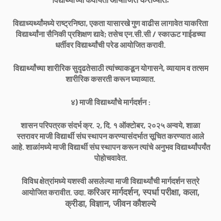
विद्याध्यर्थ्यांमध्ये राष्ट्रनिष्ठा, एकता यासारखे गुण वाढीस लागावेत याकरिता
विद्यार्थ्यांना सैनिकी प्रशिक्षण द्यावे; तसेच एन.सी.सी / स्काऊट गाईडच्या
धर्तीवर विद्यार्थ्यांची परेड आयोजित करावी.
विद्यार्थ्यांच्या शारीरिक सुदृढतेसाठी त्यांच्याकडून योगासने, व्यायाम व तत्सम
शारीरिक कसरती करून घ्याव्यात.
४) माजी विद्यार्थ्यांचे मार्गदर्शन :
शासन परिपत्रक संदर्भ क्र. २, दि. १ ऑक्टोबर, २०२५ अन्वये, शाळा
स्तरावर माजी विद्यार्थी संघ स्थापन करण्यासंदर्भात सूचित करण्यात आले
आहे. शाळांमध्ये माजी विद्यार्थी संघ स्थापन करून त्यांचे अनुभव विद्यार्थ्यांपर्यंत
पोहोचवावेत.
विविध क्षेत्रांमध्ये यशस्वी असलेल्या माजी विद्यार्थ्यांची मार्गदर्शन सत्रे
करिअर मार्गदर्शन,
स्पर्धा परीक्षा,
कला,
आयोजित करावीत. उदा.
क्रीडा, विज्ञान,
जीवन कौशल्ये