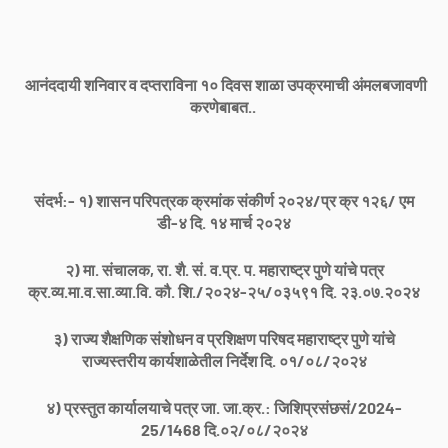
आनंददायी शनिवार व दप्तराविना १० दिवस शाळा उपक्रमाची अंमलबजावणी
करणेबाबत..
संदर्भ:- १) शासन परिपत्रक क्रमांक संकीर्ण २०२४/प्र क्र १२६/ एम
डी-४ दि. १४ मार्च २०२४
२) मा. संचालक, रा. शै. सं. व.प्र. प. महाराष्ट्र पुणे यांचे पत्र
क्र.व्य.मा.व.सा.व्या.वि. कौ. शि./२०२४-२५/०३५९१ दि. २३.०७.२०२४
३) राज्य शैक्षणिक संशोधन व प्रशिक्षण परिषद महाराष्ट्र पुणे यांचे
राज्यस्तरीय कार्यशाळेतील निर्देश दि. ०१/०८/२०२४
४) प्रस्तुत कार्यालयाचे पत्र जा. जा.क्र.: जिशिप्रसंछसं/2024-
25/1468 दि.०२/०८/२०२४