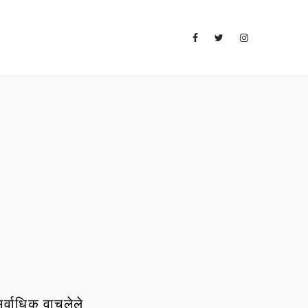
र्वाधिक वाचलेले