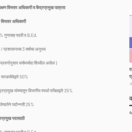
षण विस्तार अधिकारी व केंद्रप्रमुख पात्रता
ण विस्तार अधिकारी
50% गुणासह पदवी व B.Ed.
्रशासनाचा 3 वर्षाचा अनुभव
्रवर्गानुसार वयोमर्यादा शिथील असेल )
L
प
प
 सरळसेवेद्वारे 50%
ऑ
मुख यांच्यातुन विभागीय स्पर्धा परीक्षाद्वारे 25%
्ठतेने पदोन्नती 25%
4
्रप्रमुख पदासाठी