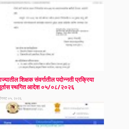
ाज्यातील शिक्षक संवर्गातील पदोन्नती प्रक्रिया
ूर्तास स्थगित आदेश ०५/०८/२०२६
गस्ट ०५, २०२६