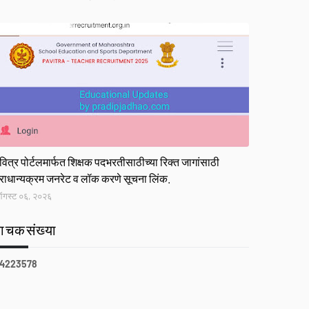
ink
वित्र पोर्टलमार्फत शिक्षक पदभरतीसाठीच्या रिक्त जागांसाठी
्राधान्यक्रम जनरेट व लॉक करणे सूचना लिंक.
गस्ट ०६, २०२६
वाचकसंख्या
4
2
2
3
5
7
8