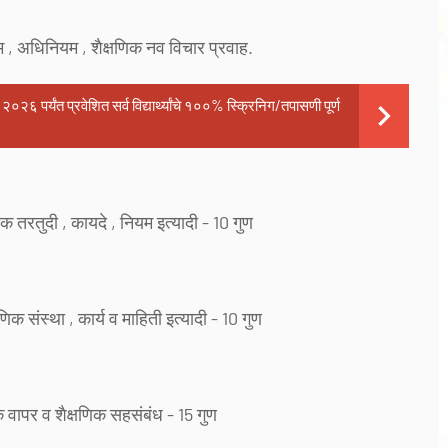
यम , अधिनियम , शैक्षणिक नव विचार प्रवाह.
र्यंत प्रवेशित सर्व विद्यार्थ्यांचे १००% स्क्रिनिग/तपासणी पूर्ण
 तरतुदी , कायदे , नियम इत्यादी - 10 गुण
षणिक संस्था , कार्य व माहिती इत्यादी - 10 गुण
क वापर व शैक्षणिक सहसंबंध - 15 गुण