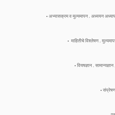
• अभ्यासक्रम व मुल्यमापन , अध्ययन अध्यापन 
• माहितीचे विश्लेषण , मुल्यमा
• वियषज्ञान , सामान्यज्ञान
• संप्रे
एकूण