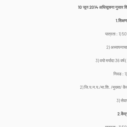
10 जून 2014 अधिसूचना नुसार शिक्
1.शिक्ष
पात्रता : 1) 
2) अध्यापनाचा / प
3) वयो मर्यादा 36 वर्ष ( प
निवड : 1)
2) जि.प.न.प./मा.शि. /मुख्या/ केंद्रप्र
3) सेवाजेष
2.केंद