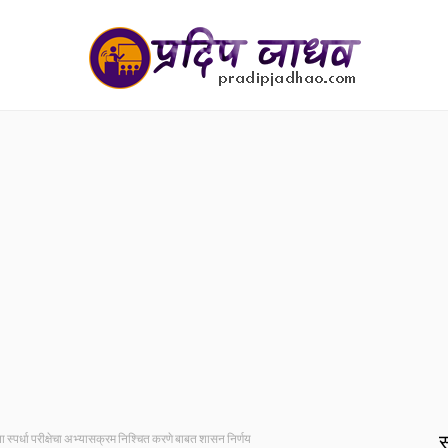
स
करता स्पर्धा परीक्षेचा अभ्यासक्रम निश्चित करणे बाबत शासन निर्णय