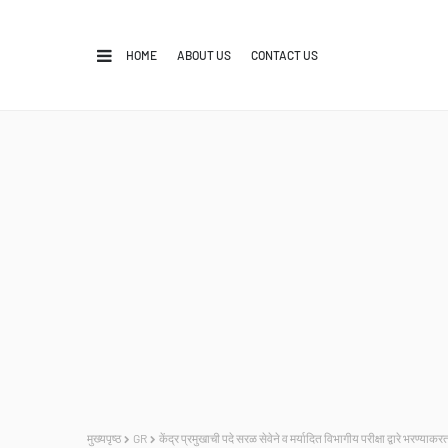
HOME
ABOUT US
CONTACT US
मुख्यपृष्ठ
GR
केंद्र प्रमुखाची पदे सरळ सेवेने व मर्यादित विभागीय परीक्षा द्वारे भरण्या