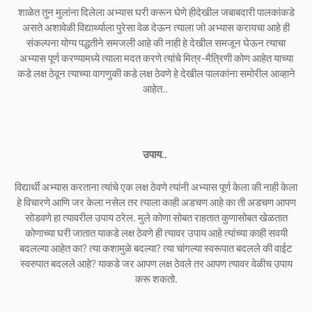
शाळेत तुन मुलांना दिलेला अभ्यास घरी करून घेणे हीदेखील जबाबदारी पालकांकडे
असते अशावेळी विद्यार्थ्याला पुरेसा वेळ देऊन त्याला जो अभ्यास करायचा आहे ही
संकल्पना योग्य पद्धतीने समजली आहे की नाही हे देखील समजून घेऊन त्याचा
अभ्यास पूर्ण करण्यामध्ये त्याला मदत करणे त्यांचे मित्र-मैत्रिणी कोण आहेत याच्या
कडे लक्ष ठेवून त्याच्या वागणुकी कडे लक्ष ठेवणे हे देखील पालकांना समोरील आव्हाने
आहेत..
उपाय..
विद्यार्थी अभ्यास करताना त्यांचे एक लक्ष ठेवणे त्यांनी अभ्यास पूर्ण केला की नाही केला
हे विचारणे आणि जर केला नसेल तर त्याला काही अडचण आहे का ती अडचण आपण
सोडवणे हा त्यावरील उपाय ठरेल. मुले कोणा सोबत राहतात कुणासोबत खेळतात
कोणाच्या घरी जातात याकडे लक्ष ठेवणे ही त्यावर उपाय आहे त्यांच्या काही सवयी
बदलल्या आहेत का? त्या कशामुळे बदल्या? त्या चांगल्या स्वरूपात बदलले की वाईट
स्वरुपात बदलले आहे? याकडे जर आपण लक्ष ठेवले तर आपण त्यावर वेळीच उपाय
करू शकतो.