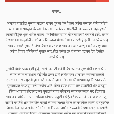
उपाय..
आपल्या घरातील मुलांना पालक म्हणून पुरेसा वेळ देऊन त्यांना समजून घेणे गरजेचे
ठरते त्यांना समजून घेतल्यानंतर त्यांना कोणत्या गोष्टींची आवश्यकता आहे म्हणजे
त्यांची बौद्धिक भूक भागेल यासंदर्भात निखिल उपाय योजना करणे गरजेचे आहे. घरात
निर्णय घेताना मुलांची मत घेणे आणि त्याचा योग्य तो मान राखणे हे देखील गरजेचे आहे.
त्यांच्या क्षमतेनुसार ते योग्य विचार करतात हे त्यांच्या लक्षात आणून देणे जर एखादा
त्यांचा विचार परिस्थिती नुसार लागू होत नसेल तर ते त्यांना पटवून देणे देखील
गरजेचे आहे.
मुलांची चिकित्सक वृत्ती वृद्धिंगत होण्यासाठी त्यांनी विचारलेल्या प्रश्नांची दखल घेऊन
त्यांना त्यांचे समाधान होईपर्यंत उत्तर द्यावे लागेल जर आपणास त्यांच्या शंकांचे
समाधान करण्यापुरती ज्ञान नसेल तर ते ज्ञान कोणत्यातरी माध्यमातून मिळवून त्यांना
पुराव्यासह ते पटवून देणे गरजेचे आहे. योग्य वयात त्यांना तज्ञ व्यक्तींची भेट घडवून
किंवा आजच्या इंटरनेटच्या युगात नेमक्या कोणत्या संकेतस्थळाला भेट दिल्यास
त्याच्या शंकांचे समाधान अधिक चांगल्या पद्धतीने होईल हे त्याला योग्य शब्दात समजून
सांगणे गरजेचे आहे म्हणजेत यामुळे त्याच्या लक्षात येईल की प्रत्येक व्यक्ती हा प्रत्येक
विषयातील तज्ञ नसतो तर वेगवेगळ्या विषयात वेगवेगळे व्यक्ती निष्णात असतात आणि
आपल्या आवडीचा विषय आपल्याला शिकायचा असेल तर कशा निष्णात व्यक्तीकडे