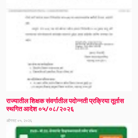
राज्यातील शिक्षक संवर्गातील पदोन्नती प्रक्रिया तूर्तास
स्थगित आदेश ०५/०८/२०२६
ऑगस्ट ०५, २०२६