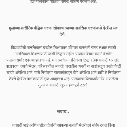
वेळी पालकांनी शाळेशी संपर्क साधणे गरजेचे आहे.
मुलांच्या शारीरिक बौद्धिक गरजा सोबतच त्याच्या मानसिक गरजांकडे देखील लक्ष
देणे..
विद्यार्थ्यांची मानसिकता देखील शिक्षणावर परिणाम करते ही गोष्ट लक्षात त्यांची
मानसिकता शिक्षणासाठी कशी टिकून राहील याबद्दल विचार करणे देखील
पालकासमोर एक आव्हानच आहे. मग त्याची मानसिकता टिकून ठेवण्यासाठी घरातील
वातावरण, त्याचे मित्र, परिसरातील व्यक्ती, घरातील व्यक्ती या सर्वांकडून काही गोष्टी
घडणे अपेक्षित आहे. याचे नियंत्रण पालकांकडून होणे अपेक्षित आहे आणि हे नियंत्रण
ठेवणे देखील पालकांसाठी एक आव्हानच आहे. पालकांचा विद्यार्थ्यांसमोर असलेला
सुसंवाद यासाठी खूप महत्त्वपूर्ण ठरतो.
उपाय..
यासाठी आई आणि वडील दोघांनी आपल्या मुलांशी मैत्रीपूर्ण संबंध ठेवले किंवा