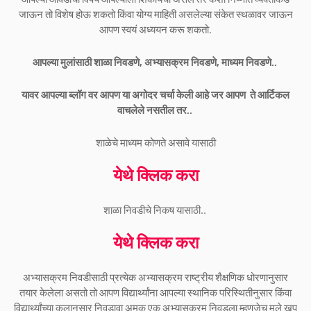
जाऊन तो विशेष होऊ शकतो किंवा योग्य माहिती असलेल्या संकेत स्थळावर जाऊन
आपण स्वयं अध्ययन करू शकतो.
आपल्या मुलांसाठी शाळा निवडणे, अभ्यासक्रम निवडणे, माध्यम निवडणे..
यावर आपल्या ब्लॉग वर आपण या अगोदर चर्चा केली आहे जर आपण ते आर्टिकल
वाचलेले नसतील तर..
शाळेचे माध्यम कोणते असावे यासाठी
येथे क्लिक करा
शाळा निवडीचे निकष यासाठी..
येथे क्लिक करा
अभ्यासक्रम निवडीसाठी प्रत्येक अभ्यासक्रम राष्ट्रीय शैक्षणिक धोरणानुसार
तयार केलेला असतो तो आपण विद्यार्थ्यांना आपल्या स्थानिक परिस्थितीनुसार किंवा
विद्यार्थ्यांच्या कलानुसार निवडावा अमुक एक अभ्यासक्रम निवडला म्हणजेच मुले खूप