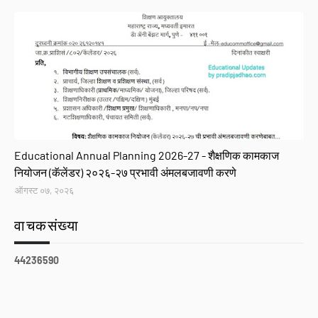
GR
Educational Annual Planning 2026-27 - शैक्षणिक कामकाज
नियोजन (कॅलेंडर) २०२६-२७ प्रभावी अंमलबजावणी करणे
ऑगस्ट ०७, २०२६
वाचकसंख्या
4
4
2
3
6
5
9
0