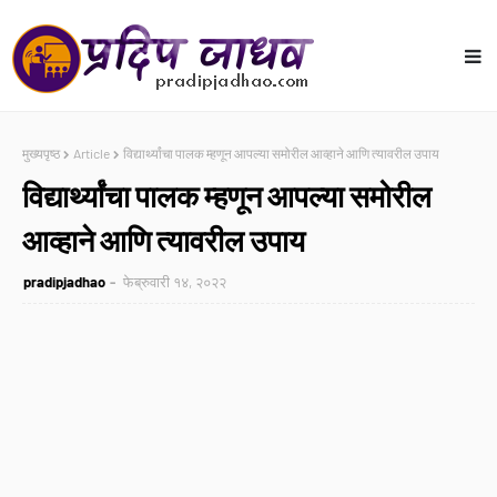
मुख्यपृष्ठ
Article
विद्यार्थ्यांचा पालक म्हणून आपल्या समोरील आव्हाने आणि त्यावरील उपाय
विद्यार्थ्यांचा पालक म्हणून आपल्या समोरील
आव्हाने आणि त्यावरील उपाय
pradipjadhao
फेब्रुवारी १४, २०२२