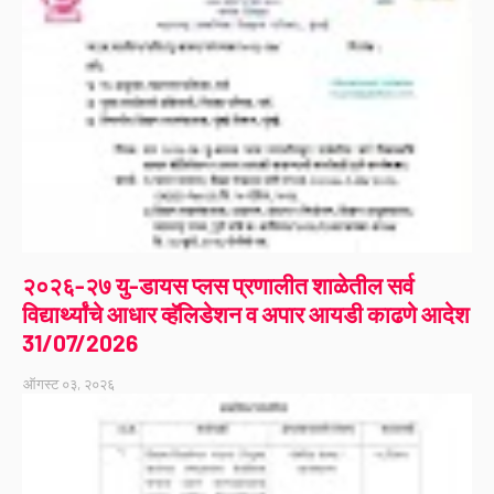
२०२६-२७ यु-डायस प्लस प्रणालीत शाळेतील सर्व
विद्यार्थ्यांचे आधार व्हॅलिडेशन व अपार आयडी काढणे आदेश
31/07/2026
ऑगस्ट ०३, २०२६