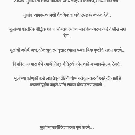
आपल्या मुलांसाठी शाळा निवडणे, अभ्यासक्रम निवडणे, माध्यम निवडणे..
मुलांना आवश्यक अशी शैक्षणिक साधने उपलब्ध करून देणे..
मुलांच्या शारीरिक बौद्धिक गरजा सोबतच त्याच्या मानसिक गरजांकडे देखील लक्ष
देणे..
मुलांची जमेची बाजू ओळखून त्यानुसार त्याला व्यवसायिक दृष्टीने सक्षम करणे..
नियमित अभ्यास घेणे त्याची मित्र-मैत्रिणी कोण आहे याच्याकडे लक्ष ठेवणे..
मुलांच्या वर्तणूकी कडे लक्ष ठेवून तो/ती योग्य वर्तणूक करतो आहे की नाही हे
काळजीपूर्वक पाहणे आणि त्याला योग्य वळण लावणे..
मुलांच्या शारीरिक गरजा पूर्ण करणे.. .