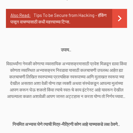
Also Read:
Tips To be Secure from Hacking - हॅकिंग
पासून वाचण्यासाठी कधी महत्त्वाच्या टिप्स.
उपाय..
विद्यार्थ्यांना नेमकी कोणत्या व्यवसायिक अभ्यासक्रमासाठी प्रवेश मिळवून द्यावा किंवा
कोणता व्यवस्थित अभ्यासक्रम निवडावा यासाठी कलचाचणी उपलब्ध आहेत ह्या
कलचाचणी लिखित स्वरुपाच्या प्रात्यक्षिक स्वरूपाच्या आणि मुलाखत स्वरूपा च्या
देखील असतात अशा वेळी योग्य तज्ञ व्यक्ती अथवा संस्थेकडून आपल्या मुलांच्या
आपण करून घेऊ शकतो किंवा त्याचे स्वतःचे काय इंटरेस्ट आहे यावरून देखील
आपल्याला कळत अशावेळी आपण जास्त अट्टहास न करता योग्य तो निर्णय घ्यावा..
नियमित अभ्यास घेणे त्याची मित्र-मैत्रिणी कोण आहे याच्याकडे लक्ष ठेवणे..