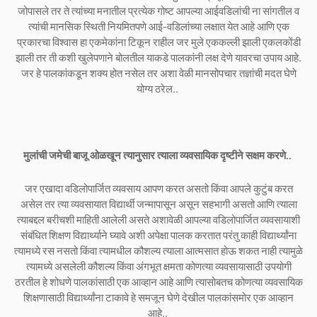
जोपासले तर ते त्यांच्या मनातील प्रत्येक गोष्ट आपल्या आईवडिलांची ना सांगतील व
त्यांची मानसिक स्थिती नियमितपणे आई-वडिलांच्या लक्षात येत आहे आणि एक
प्रकारचा विश्वास हा एकमेकांना टिकून राहील जर मुले एककल्ली झाली एकलकोंडी
झाली तर ती कशी खुलेपणाने बोलतील याकडे पालकांनी लक्ष देणे यावरचा उपाय आहे.
जर हे पालकांकडून शक्य होत नसेल तर अशा वेळी मानसोपचार तज्ञांची मदत घेणे
योग्य ठरेल..
मुलांची जमेची बाजू ओळखून त्यानुसार त्याला व्यवसायिक दृष्टीने सक्षम करणे..
जर एखादा वडिलोपार्जित व्यवसाय आपण करत असतो किंवा आपले कुटुंब करत
असेल तर त्या व्यवसायात विद्यार्थी जन्मापासून असून सहभागी असतो आणि त्याला
त्याबद्दल बरीचशी माहिती आलेली असते अशावेळी आपल्या वडिलोपार्जित व्यवसायाशी
संबंधित शिक्षण विद्यार्थ्याने घ्यावे अशी अपेक्षा पालक करतात परंतु काही विद्यार्थ्यांना
त्यामध्ये रस नसतो किंवा त्यामधील कौशल्य त्याला आत्मसात होऊ शकत नाही त्यामुळे
त्यामध्ये असलेली कौशल्य किंवा अंगभूत क्षमता कोणत्या व्यवसायासाठी उपयोगी
ठरतील हे शोधणे पालकांसाठी एक आव्हान आहे आणि त्यासोबतच कोणत्या व्यवसायिक
शिक्षणासाठी विद्यार्थ्यांना टाकावे हे समजून घेणे देखील पालकांसमोर एक आव्हान
आहे..