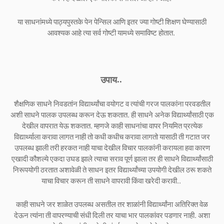
या साधनांमध्ये पाठ्यपुस्तके पेन पेन्सिल आणि इतर ज्या गोष्टी शिक्षण घेण्यासाठी
आवश्यक आहे त्या सर्व गोष्टी यामध्ये समाविष्ट होतात.
उपाय..
शैक्षणिक साधने निवडतांन विद्यार्थ्यांचा वयोगट व त्यांची गरज पालकांना परवडतील
अशी साधने पालक उपलब्ध करून देऊ शकतात. ही साधने अनेक विद्यार्थ्यांसाठी एक
देखील वापरात येऊ शकतात. म्हणजे काही साधनांचा वापर नियमित प्रत्येक
विद्यार्थ्याला करावा लागत नाही तो कधी कधीच करावा लागतो यासाठी ती गटात जर
उपलब्ध झाली तरी हरकत नाही याचा देखील विचार पालकांनी करायला हवा कारण
एखादी कौशल्ये एकदा उघड झाले त्याचा सराव पूर्ण झाला तर ही साधने विद्यार्थ्यांसाठी
निरूपयोगी ठरतात अशावेळी ते साधन इतर विद्यार्थ्यांच्या उपयोगी देखील ठरू शकते
याचा विचार करून ती साधने वापरावी किंवा खरेदी करावी..
काही साधने जर शाळेत उपलब्ध असतील तर शाळांनी विद्यार्थ्यांना अतिरिक्त वेळ
देऊन त्यांना ती वापरण्याची संधी दिली तर याचा भार पालकांवर पडणार नाही. अशा