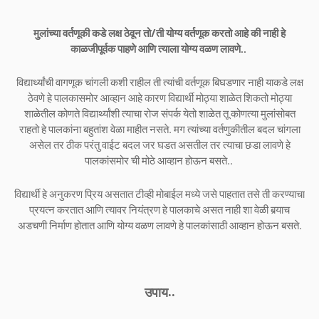
मुलांच्या वर्तणूकी कडे लक्ष ठेवून तो/ती योग्य वर्तणूक करतो आहे की नाही हे
काळजीपूर्वक पाहणे आणि त्याला योग्य वळण लावणे..
विद्यार्थ्यांची वागणूक चांगली कशी राहील ती त्यांची वर्तणूक बिघडणार नाही याकडे लक्ष
ठेवणे हे पालकासमोर आव्हान आहे कारण विद्यार्थी मोठ्या शाळेत शिकतो मोठ्या
शाळेतील कोणते विद्यार्थ्यांशी त्याचा रोज संपर्क येतो शाळेत तू कोणत्या मुलांसोबत
राहतो हे पालकांना बहुतांश वेळा माहीत नसते. मग त्यांच्या वर्तणुकीतील बदल चांगला
असेल तर ठीक परंतु वाईट बदल जर घडत असतील तर त्याचा छडा लावणे हे
पालकांसमोर ची मोठे आव्हान होऊन बसते..
विद्यार्थी हे अनुकरण प्रिय असतात टीव्ही मोबाईल मध्ये जसे पाहतात तसे ती करण्याचा
प्रयत्न करतात आणि त्यावर नियंत्रण हे पालकाचे असत नाही शा वेळी बर्‍याच
अडचणी निर्माण होतात आणि योग्य वळण लावणे हे पालकांसाठी आव्हान होऊन बसते.
उपाय..