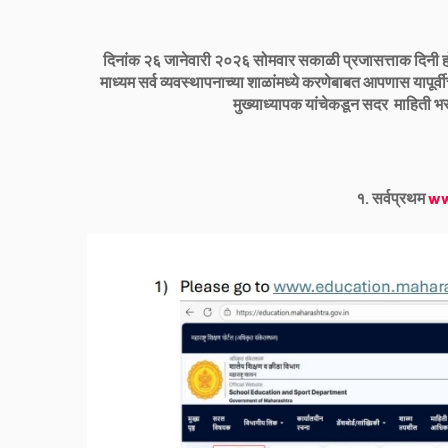
दिनांक २६ जानेवारी २०२६ सोमवार सकाळी प्रजासत्ताक दिनी हो
माध्यम सर्व व्यवस्थापनाच्या शाळांमध्ये करणेबाबत आपणास यापूर्व
मुख्याध्यापक यांचेकडून सदर माहिती भर
१. सर्वप्रथम
ww