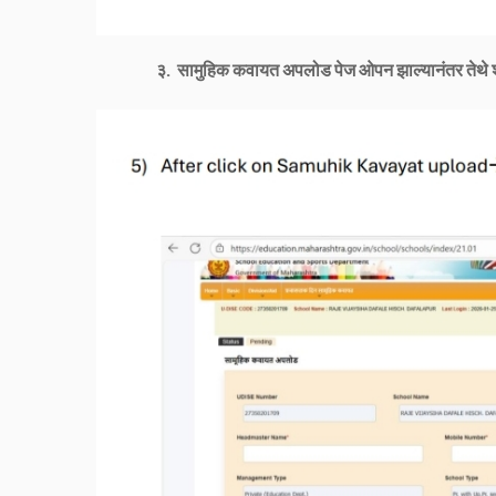
३. ⁠ सामुहिक कवायत अपलोड पेज ओपन झाल्यानंतर तेथे 