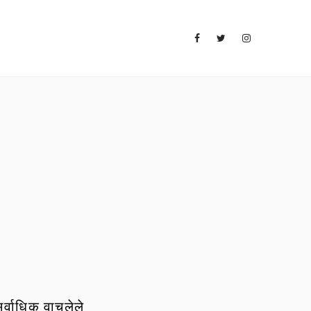
र्वाधिक वाचलेले