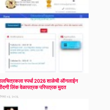
ालचित्रकला स्पर्धा 2026 शाळेची ऑनलाईन
ोंदणी लिंक वेळापत्रक परिपत्रक मुदत
गस्ट ०३, २०२६