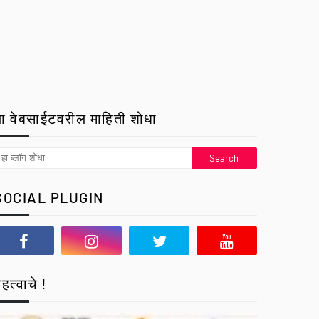
ा वेबसाईटवरील माहिती शोधा
SOCIAL PLUGIN
हत्वाचे !