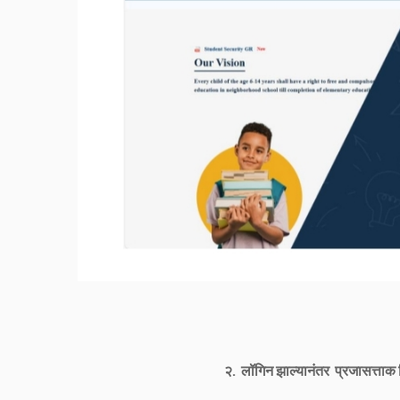
२. ⁠ लॉगिन झाल्यानंतर प्रजासत्ता