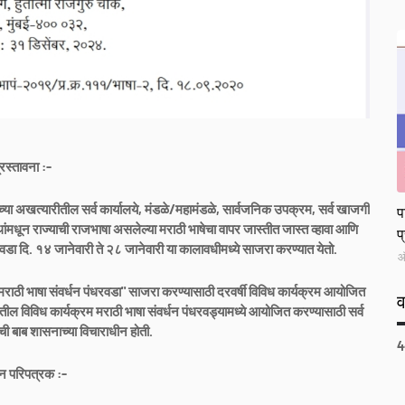
्रस्तावना :-
L
या अखत्यारीतील सर्व कार्यालये, मंडळे/महामंडळे, सार्वजनिक उपक्रम, सर्व खाजगी
प
संस्थांमधून राज्याची राजभाषा असलेल्या मराठी भाषेचा वापर जास्तीत जास्त व्हावा आणि
प
 पंधरवडा दि. १४ जानेवारी ते २८ जानेवारी या कालावधीमध्ये साजरा करण्यात येतो.
ऑ
"मराठी भाषा संवर्धन पंधरवडा" साजरा करण्यासाठी दरवर्षी विविध कार्यक्रम आयोजित
र्भातील विविध कार्यक्रम मराठी भाषा संवर्धन पंधरवड्यामध्ये आयोजित करण्यासाठी सर्व
याची बाब शासनाच्या विचाराधीन होती.
4
 परिपत्रक :-