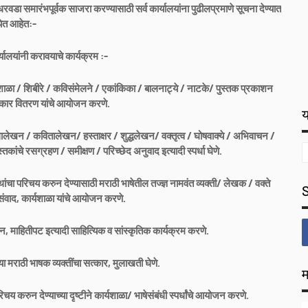
रवडा समारंभपूर्वक साजरा करण्यासाठी सर्व कार्यालयांना पुढीलप्रमाणे सूचना देण्यात
येत आहेत:-
्यालयांनी करावयाचे कार्यक्रम :-
ार्यशाळा / शिबीरे / कविसंमेलने / एकांकिका / बालनाट्ये / नाटके/ पुस्तक प्रकाशन
स्कार वितरण यांचे आयोजन करणे.
य
ेखन / कवितालेखन/ हस्ताक्षर / शुद्धलेखन/ वक्तृत्व / घोषवाक्ये / अभिवाचन /
्तकांचे रसग्रहण / समीक्षण / परिच्छेद अनुवाद इत्यादी स्पर्धा घेणे.
थांचा परिचय करुन देण्यासाठी मराठी भाषेतील तज्ज्ञ नामवंत व्यक्ती/ लेखक / वक्ते
रिसंवाद, कार्यशाळा यांचे आयोजन करणे.
न, माहितीपट इत्यादी साहित्यिक व सांस्कृतिक कार्यक्रम करणे.
्या मराठी भाषक व्यक्तींचा सत्कार, मुलाखती घेणे.
म
य करुन देण्याच्या दृष्टीने कार्यशाळा/ भाषेसंबंधी स्पर्धांचे आयोजन करणे.