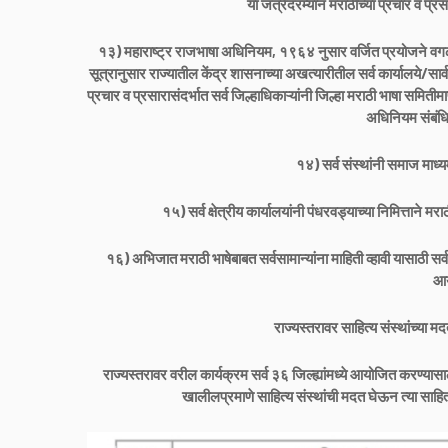
या जत्रेदरम्यान मराठीच्या प्रचार व प्
१३) महाराष्ट्र राजभाषा अधिनियम, १९६४ नुसार वर्जित प्रयोजने 
सूत्रानुसार राज्यातील केंद्र शासनाच्या अखत्यारीतील सर्व कार्यालये/सार
प्रचार व प्रसारासंदर्भात सर्व जिल्हाधिकाऱ्यांनी जिल्हा मराठी भाषा समि
अधिनियम संबंधित
१४) सर्व संस्थांनी समाज माध्य
१५) सर्व क्षेत्रीय कार्यालयांनी पंधरवड्याच्या निमित्ताने
१६) अभिजात मराठी भाषेबाबत सर्वसामान्यांना माहिती व्हावी यासाठी सर्व क
आय
राज्यस्तरावर साहित्य संस्थांच्या म
राज्यस्तरावर वरील कार्यक्रम सर्व ३६ जिल्ह्यांमध्ये आयोजित करण्यासाठ
खालीलप्रमाणे साहित्य संस्थांची मदत घेऊन त्या साहित्