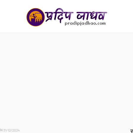
स
र्णय 31/12/2024