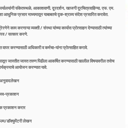
कार्यालयांनी संकेतस्थळे, आकाशवाणी, दूरदर्शन, खाजगी दूरचित्रवाहिन्या, एफ. एम.
ा आधुनिक प्रसार माध्यमातून याबाबतचे दृक-श्राव्य संदेश प्रसारित करावेत.
णेने काम करणाऱ्या व्यक्ती / संस्था यांच्या कार्यास प्रोत्साहन देण्यासाठी त्यांच्या
गौरव / सत्कार करणे.
ापर करण्यासाठी अधिकारी व कर्मचा-यांना प्रोत्साहित करावे.
्रमातून जास्तीत जास्त तरुण पिढीला आकर्षित करण्यासाठी खालील विषयावरील तसेच
ार्यक्रमाचे आयोजन करण्यात यावे.
 अनुवादलेखन
 स्व-प्रकाशन
क प्रकाशन करार
िल्म/डॉक्युमेंटरी लेखन