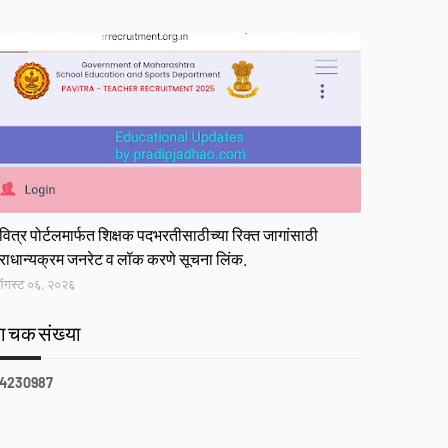
ink
वित्र पोर्टलमार्फत शिक्षक पदभरतीसाठीच्या रिक्त जागांसाठी
्राधान्यक्रम जनरेट व लॉक करणे सूचना लिंक.
गस्ट ०६, २०२६
वाचकसंख्या
4
2
3
0
9
8
7