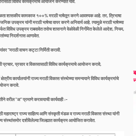
रसारासाठी विविध कार्यक्रमाचे आयोजन करण्यात यावे.
वगळता शासकीय कामकाज १००% मराठी भाषेतून करणे आवश्यक आहे. तर, त्रिभाषा
्वजनिक उपक्रम यांनी मराठी भाषेचा वापर करणे अनिवार्य आहे. त्यामुळे मराठी भाषेच्या
तीमार्फत विविध उपक्रम राबवावेत तसेच शासनाने वेळोवेळी निर्गमित केलेले आदेश, नियम,
ांच्या निदर्शनास आणावेत.
मांवर "मराठी वाचन कट्टा निर्मिती करावी.
 मराठी प्रचार, प्रसार व विकासासाठी विविध कार्यक्रमाचे आयोजन करावे,
ब
्षेत्रीय कार्यालयांनी राज्य मराठी विकास संस्थेच्या समन्वयाने विविध कार्यक्रमांचे
न
ोजन करावे.
ऑ
दतीने वरील "अ" प्रमाणे करावयाची कार्यवाही :-
ी महाराष्ट्र राज्य साहित्य आणि संस्कृती मंडळ व राज्य मराठी विकास संस्था यांनी
य संस्थांसमोर दर्शविलेल्या जिल्ह्यात कार्यक्रम आयोजित करावेत.