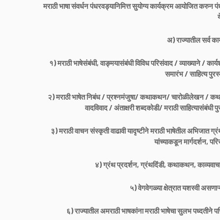
मराठी भाषा संवर्धन पंधरवड्यानिमित्त सुयोग्य कार्यक्रम आयोजित करुन पंध
अ) राज्यातील सर्व कार
१) मराठी भाषेसंबंधी, वाङ्मयासंबंधी विविध परिसंवाद / व्याख्याने / क
समारंभ / साहित्य पुर
२) मराठी भाषेत निबंध / प्रश्नमंजुषा/ कथाकथन/ चारोळीलेखन / कथाल
वादविवाद / अंताक्षरी शब्दकोडी/ मराठी साहित्यासंबंधी पुस
३) मराठी वाचन संस्कृती वाढावी यादृष्टीने मराठी भाषेतील अभिजात ग्रं
यांच्याकडून मार्गदर्शन, प
४) ग्रंथ प्रदर्शन, ग्रंथदिंडी, कथाकथन, काव्यवाच
५) वेगवेगळ्या क्षेत्रात यशस्वी असणाऱ
६) राज्यातील अमराठी भाषकांना मराठी भाषेचा सुलभ पध्दतीने परिच