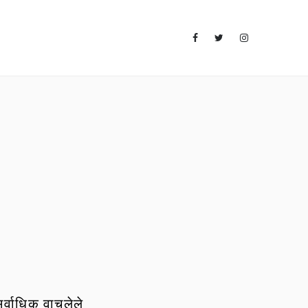
र्वाधिक वाचलेले