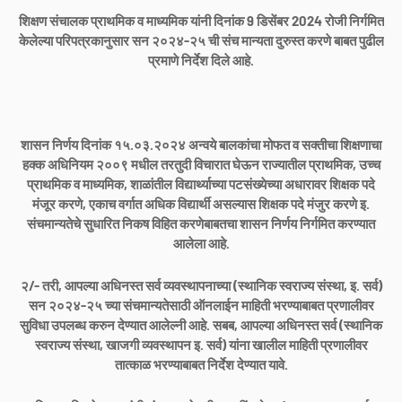
शिक्षण संचालक प्राथमिक व माध्यमिक यांनी दिनांक 9 डिसेंबर 2024 रोजी निर्गमित
केलेल्या परिपत्रकानुसार सन २०२४-२५ ची संच मान्यता दुरुस्त करणे बाबत पुढील
प्रमाणे निर्देश दिले आहे.
शासन निर्णय दिनांक १५.०३.२०२४ अन्वये बालकांचा मोफत व सक्तीचा शिक्षणाचा
हक्क अधिनियम २००९ मधील तरतुदी विचारात घेऊन राज्यातील प्राथमिक, उच्च
प्राथमिक व माध्यमिक, शाळांतील विद्यार्थ्याच्या पटसंख्येच्या अधारावर शिक्षक पदे
मंजूर करणे, एकाच वर्गात अधिक विद्यार्थी असल्यास शिक्षक पदे मंजुर करणे इ.
संचमान्यतेचे सुधारित निकष विहित करणेबाबतचा शासन निर्णय निर्गमित करण्यात
आलेला आहे.
२/- तरी, आपल्या अधिनस्त सर्व व्यवस्थापनाच्या (स्थानिक स्वराज्य संस्था, इ. सर्व)
सन २०२४-२५ च्या संचमान्यतेसाठी ऑनलाईन माहिती भरण्याबाबत प्रणालीवर
सुविधा उपलब्ध करुन देण्यात आलेल्नी आहे. सबब, आपल्या अधिनस्त सर्व (स्थानिक
स्वराज्य संस्था, खाजगी व्यवस्थापन इ. सर्व) यांना खालील माहिती प्रणालीवर
तात्काळ भरण्याबाबत निर्देश देण्यात यावे.