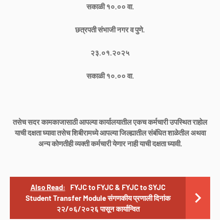
सकाळी १०.०० वा.
छत्रपती संभाजी नगर व पुणे.
२३.०१.२०२५
सकाळी १०.०० वा.
तसेच सदर कामकाजासाठी आपल्या कार्यालयातील एकच कर्मचारी उपस्थित राहोल
याची दक्षता घ्यावा तसेच शिबीरामध्ये आपल्या जिल्ह्यातील संबंधित शाळेतील अथवा
अन्य कोणतीही व्यक्ती कर्मचारी येणार नाही याची दक्षता घ्यावी.
Also Read:
FYJC to FYJC & FYJC to SYJC
Student Transfer Module संगणकीय प्रणाली दिनांक
२२/०६/२०२६ पासून कार्यान्वित