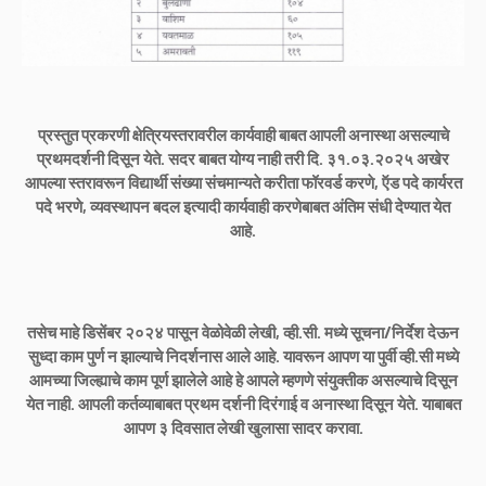
प्रस्तुत प्रकरणी क्षेत्रियस्तरावरील कार्यवाही बाबत आपली अनास्था असल्याचे
प्रथमदर्शनी दिसून येते. सदर बाबत योग्य नाही तरी दि. ३१.०३.२०२५ अखेर
आपल्या स्तरावरून विद्यार्थी संख्या संचमान्यते करीता फॉरवर्ड करणे, ऍड पदे कार्यरत
पदे भरणे, व्यवस्थापन बदल इत्यादी कार्यवाही करणेबाबत अंतिम संधी देण्यात येत
आहे.
तसेच माहे डिसेंबर २०२४ पासून वेळोवेळी लेखी, व्ही.सी. मध्ये सूचना/निर्देश देऊन
सुध्दा काम पुर्ण न झाल्याचे निदर्शनास आले आहे. यावरून आपण या पुर्वी व्ही.सी मध्ये
आमच्या जिल्ह्याचे काम पूर्ण झालेले आहे हे आपले म्हणणे संयुक्तीक असल्याचे दिसून
येत नाही. आपली कर्तव्याबाबत प्रथम दर्शनी दिरंगाई व अनास्था दिसून येते. याबाबत
आपण ३ दिवसात लेखी खुलासा सादर करावा.