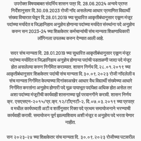
उपरोक्त विषयाबाबत संदर्भिय शासन पत्र दि. 28.06.2024 अन्वये प्राप्त
निर्देशानुसार दि.30.09.2023 रोजी नॉद असलेल्या आधार प्रमाणित विद्यार्थी
संख्या विचारात घेवून दि.28.01.2019 च्या सुधारित आकृतीबंधानुसार एकूण मंजूर
पदांच्या मर्यादेत व जिल्हानिहाय अनुज्ञेय होणाऱ्या पदांच्या मर्यादेत संस्थांना पदे अनुज्ञेय
करुन सन 2023-24 च्या शिक्षकेतर कर्मचाऱ्यांची संच मान्यता शिक्षणाधिकारी
लॉगिनला उपलब्ध करुन देण्यात आली आहे.
सदर संच मान्यता दि. 28.01.2019 च्या सुधारित आकृतीबंधानुसार एकूण मंजूर
पदांच्या मर्यादित व जिल्हानिहाय अनुज्ञेय होणाऱ्या पदांची पडताळणी जादा पदे मंजूर
होत असलेल्या करुन निर्गमित कराव्यात. शासन निर्णय दि.२८.०१.२०१९ च्या
आकृतीबंधानुसार शिक्षकेतर पदांची संच मान्यता दि.३०.०९.२०२३ रोजी नॉदलेली व
संच मान्यता निर्गमित केल्याच्या दिनांकाअखेर आधार वैध विद्यार्थी संख्येच्या आधारे
निर्गमित करतांना अनुज्ञेय होणारी पदे मूळ पायाभूत पदांपेक्षा अधिक होत असेल तर
अशा पदांच्या मंजूरीची कार्यवाही शासनाच्या पूर्व परवानगीने करावी. शासन निर्णय
क्र. एसएसएन-२०१५/प्र.क्र.१२/टीएनटी-२, दि.०७.०३.२०१९ च्या प्रपत्र
व मधील कार्यपध्दती अटी व शर्तीनुसार रिक्त पदे प्रथम समायोजनाने भरण्याची
कार्यवाही करावी. समायोजन पूर्ण झाल्याशिवाय अशी मंजूर व अनुज्ञेय पदे भरता येणार
नाहीत.
सन २०२३-२४ च्या शिक्षकेतर संच मान्यता दि. ३०.०९.२०२३ रोजीच्या पटावरील