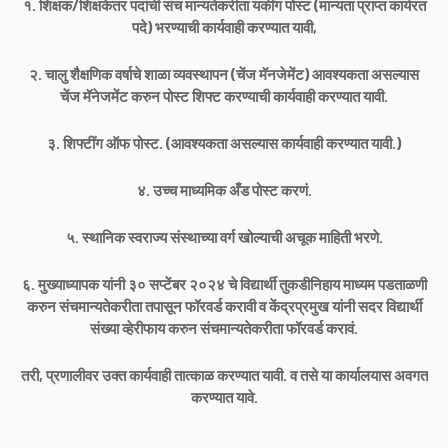
१. शिक्षक/शिक्षकेतर पदांची संच मान्यतेकरीता यकींग पोस्ट (मान्यता प्राप्त कार्यरत
पदे) भरण्याची कार्यवाही करण्यात यावी,
२. चालु शैक्षणिक वर्षाचे शाळा व्यवस्थापन (चेंज मॅनजेमेंट) आवश्यकता असल्यास
चेंज मॅनेजमेंट करुन पोस्ट शिफ्ट करण्याची कार्यवाही करण्यात यावी.
३. शिफ्टींग ऑफ पोस्ट. (आवश्यकता असल्यास कार्यवाही करण्यात यावी.)
४. उच्च माध्यमिक अँड पोस्ट करणं.
५. स्थानिक स्वराज्य संस्थाच्या वर्ग खोल्याची अचूक माहिती भरणे.
६. मुख्याध्यापक यांनी ३० सप्टेंबर २०२४ चे विद्यार्थी तुकडीनिहाय माध्यम पडताळणी
करुन संचमान्यतेकरीता तपासून फॉरवर्ड करावी व केंद्रप्रमुख यांनी सदर विद्यार्थी
संख्या व्हेरीफाय करुन संचमान्यतेकरीता फॉरवर्ड करावं.
तरी, प्रणालीवर उक्त कार्यवाही तात्काळ करण्यात यावी. व तसे या कार्यालयास अवगत
करण्यात यावे.