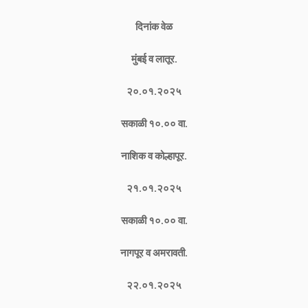
दिनांक वेळ
मुंबई व लातूर.
२०.०१.२०२५
सकाळी १०.०० वा.
नाशिक व कोल्हापूर.
२१.०१.२०२५
सकाळी १०.०० वा.
नागपूर व अमरावती.
२२.०१.२०२५