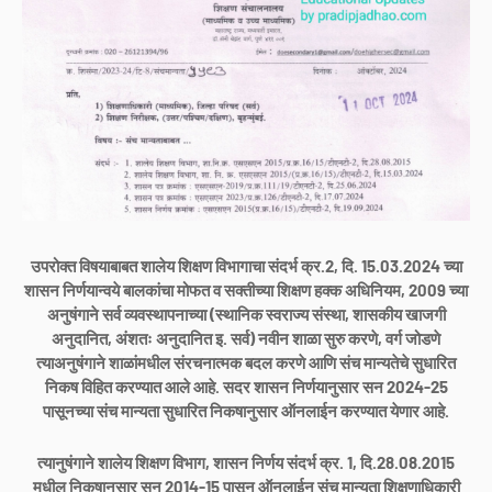
उपरोक्त विषयाबाबत शालेय शिक्षण विभागाचा संदर्भ क्र.2, दि. 15.03.2024 च्या
शासन निर्णयान्वये बालकांचा मोफत व सक्तीच्या शिक्षण हक्क अधिनियम, 2009 च्या
अनुषंगाने सर्व व्यवस्थापनाच्या (स्थानिक स्वराज्य संस्था, शासकीय खाजगी
अनुदानित, अंशतः अनुदानित इ. सर्व) नवीन शाळा सुरु करणे, वर्ग जोडणे
त्याअनुषंगाने शाळांमधील संरचनात्मक बदल करणे आणि संच मान्यतेचे सुधारित
निकष विहित करण्यात आले आहे. सदर शासन निर्णयानुसार सन 2024-25
पासूनच्या संच मान्यता सुधारित निकषानुसार ऑनलाईन करण्यात येणार आहे.
त्यानुषंगाने शालेय शिक्षण विभाग, शासन निर्णय संदर्भ क्र. 1, दि.28.08.2015
मधील निकषानुसार सन 2014-15 पासून ऑनलाईन संच मान्यता शिक्षणाधिकारी