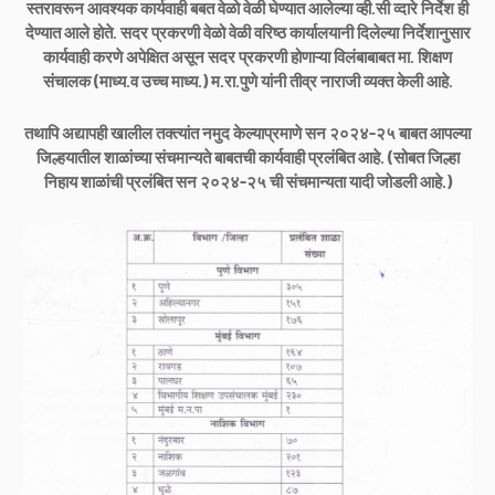
स्तरावरून आवश्यक कार्यवाही बबत वेळो वेळी घेण्यात आलेल्या व्ही.सी व्दारे निर्देश ही
देण्यात आले होते. सदर प्रकरणी वेळो वेळी वरिष्ठ कार्यालयानी दिलेल्या निर्देशानुसार
कार्यवाही करणे अपेक्षित असून सदर प्रकरणी होणाऱ्या विलंबाबाबत मा. शिक्षण
संचालक (माध्य.व उच्च माध्य.) म.रा.पुणे यांनी तीव्र नाराजी व्यक्त केली आहे.
तथापि अद्यापही खालील तक्त्यांत नमुद केल्याप्रमाणे सन २०२४-२५ बाबत आपल्या
जिल्हयातील शाळांच्या संचमान्यते बाबतची कार्यवाही प्रलंबित आहे. (सोबत जिल्हा
निहाय शाळांची प्रलंबित सन २०२४-२५ ची संचमान्यता यादी जोडली आहे.)