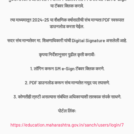
या टॅबवर क्लिक करावे.
त्या माध्यमातून 2024-25 या शैक्षणिक वर्षासाठीची संच मान्यता PDF स्वरूपात
डाउनलोड करता येईल.
सदर संच मान्यतेवर मा. शिक्षणाधिकारी यांची Digital Signature असलेली आहे.
कृपया निर्देशानुसार पुढील कृती करावी:
1. लॉगिन करून SM e-Sign टॅबवर क्लिक करणे.
2. PDF डाउनलोड करून संच मान्यतेत नमूद पद तपासणे.
3. कोणतीही त्रुटी असल्यास संबंधित अधिकाऱ्याशी तात्काळ संपर्क साधणे.
पोर्टल लिंक:
https://education.maharashtra.gov.in/sanch/users/login/7