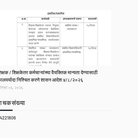
R
िक्षक / शिक्षकेतर कर्मचाऱ्यांच्या वैयक्तिक मान्यता देण्यासाठी
ालमर्यादा निश्चित करणे शासन आदेश ४/८/२०२६
गस्ट ०६, २०२६
वाचकसंख्या
4
2
2
1
8
0
6