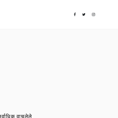
र्वाधिक वाचलेले