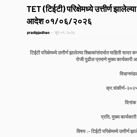
TET (टिईटी) परिक्षेमध्ये उत्तीर्ण झालेल्
आदेश ०१/०६/२०२६
pradipjadhao
जून ०१, २०२६
टिईटी परिक्षेमध्ये उत्तीर्ण झालेल्या शिक्षकांसंदर्भात माहिती स
रोजी पुढील प्रमाणे मुख्य कार्यकारी अध
विधानमंडळ
क्र.संकीर्ण-२०
दिनांक
प्रति, मुख्य कार्यकार
विषय :- टिईटी परिक्षेमध्ये उत्तीर्ण झ