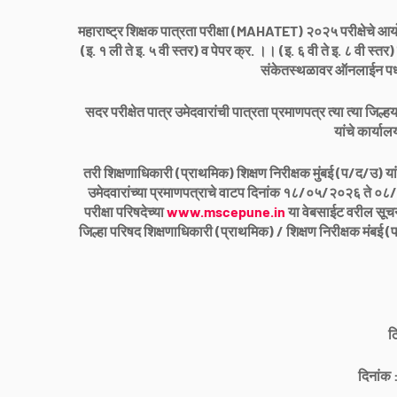
महाराष्ट्र शिक्षक पात्रता परीक्षा (MAHATET) २०२५ परीक्षेचे आ
(इ. १ ली ते इ. ५ वी स्तर) व पेपर क्र. ।। (इ. ६ वी ते इ. ८ वी स्
संकेतस्थळावर ऑनलाईन पध्द
सदर परीक्षेत पात्र उमेदवारांची पात्रता प्रमाणपत्र त्या त्या जिल्
यांचे कार्याल
तरी शिक्षणाधिकारी (प्राथमिक) शिक्षण निरीक्षक मुंबई (प/द/उ) य
उमेदवारांच्या प्रमाणपत्राचे वाटप दिनांक १८/०५/२०२६ ते ०८
परीक्षा परिषदेच्या
www.mscepune.in
या वेबसाईट वरील सूचना
जिल्हा परिषद शिक्षणाधिकारी (प्राथमिक) / शिक्षण निरीक्षक मंबई (
ठ
दिनांक