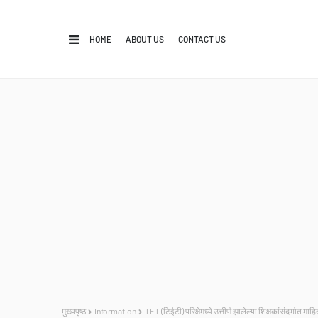
HOME
ABOUT US
CONTACT US
मुख्यपृष्ठ
Information
TET (टिईटी) परिक्षेमध्ये उत्तीर्ण झालेल्या शिक्षकांसंदर्