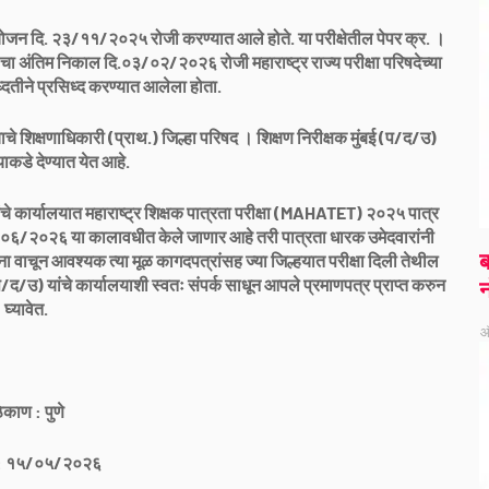
योजन दि. २३/११/२०२५ रोजी करण्यात आले होते. या परीक्षेतील पेपर क्र. ।
तर) चा अंतिम निकाल दि.०३/०२/२०२६ रोजी महाराष्ट्र राज्य परीक्षा परिषदेच्या
तीने प्रसिध्द करण्यात आलेला होता.
हयाचे शिक्षणाधिकारी (प्राथ.) जिल्हा परिषद । शिक्षण निरीक्षक मुंबई (प/द/उ)
याकडे देण्यात येत आहे.
ांचे कार्यालयात महाराष्ट्र शिक्षक पात्रता परीक्षा (MAHATET) २०२५ पात्र
/०६/२०२६ या कालावधीत केले जाणार आहे तरी पात्रता धारक उमेदवारांनी
ब
 वाचून आवश्यक त्या मूळ कागदपत्रांसह ज्या जिल्हयात परीक्षा दिली तेथील
प/द/उ) यांचे कार्यालयाशी स्वतः संपर्क साधून आपले प्रमाणपत्र प्राप्त करुन
न
घ्यावेत.
ऑ
िकाण : पुणे
 : १५/०५/२०२६