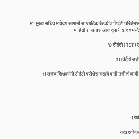
मा. मुख्य सचिव महोदय आगामी साप्ताहिक बैठकीत टिईटी परिक्षेमध्ये 
माहिती शासनास आज दुपारी ४.०० पर्यं
१) टीईटी (TET) उत्
२) टीईटी उत्ती
३) तसेच शिक्षकांनी टीईटी परीक्षेस बसावे व ती उत्तीर्ण व
(ज्य
कक्ष अधिका