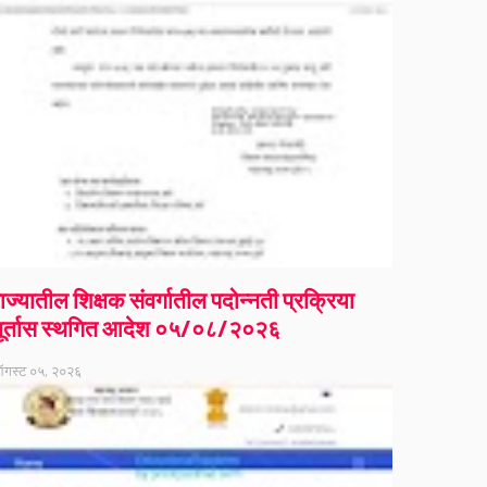
ाज्यातील शिक्षक संवर्गातील पदोन्नती प्रक्रिया
ूर्तास स्थगित आदेश ०५/०८/२०२६
गस्ट ०५, २०२६