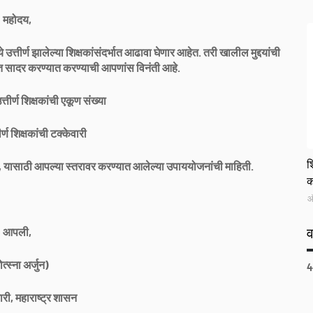
महोदय,
उत्तीर्ण झालेल्या शिक्षकांसंदर्भात आढावा घेणार आहेत. तरी खालील मुद्दयांची
त सादर करण्यात करण्याची आपणांस विनंती आहे.
तीर्ण शिक्षकांची एकूण संख्या
र्ण शिक्षकांची टक्केवारी
G
श
्हावी, यासाठी आपल्या स्तरावर करण्यात आलेल्या उपाययोजनांची माहिती.
क
ऑ
आपली,
ोत्स्ना अर्जुन)
4
री, महाराष्ट्र शासन