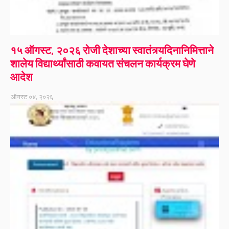
१५ ऑगस्ट, २०२६ रोजी देशाच्या स्वातंत्र्यदिनानिमित्ताने
शालेय विद्यार्थ्यांसाठी कवायत संचलन कार्यक्रम घेणे
आदेश
ऑगस्ट ०४, २०२६