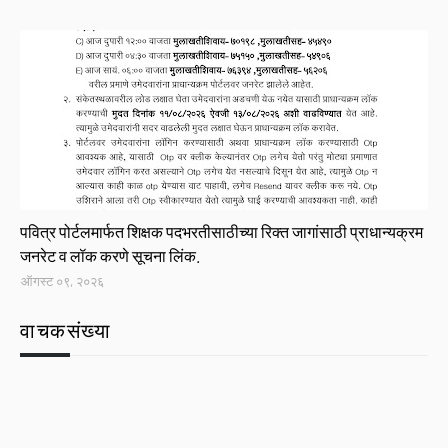
Link
पवित्र पोर्टलमार्फत शिक्षक पदभरतीसाठीच्या रिक्त जागांसाठी प्राधान्यक्रम
जनरेट व लॉक करणे सूचना लिंक.
ऑगस्ट ०९, २०२६
वाचकसंख्या