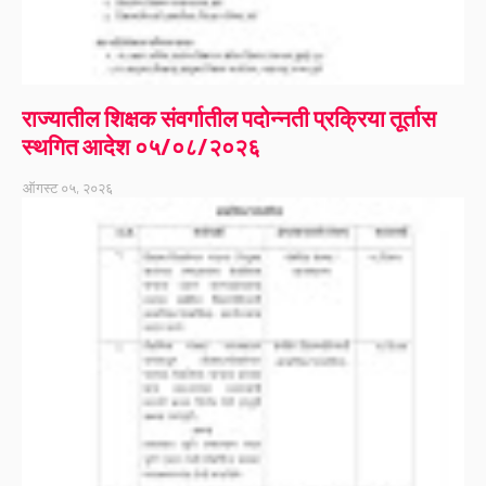
राज्यातील शिक्षक संवर्गातील पदोन्नती प्रक्रिया तूर्तास
स्थगित आदेश ०५/०८/२०२६
ऑगस्ट ०५, २०२६