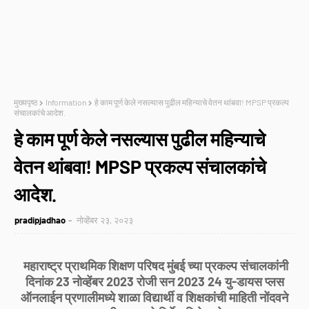
मुख्यपृष्ठ
Information
हे काम पूर्ण केले नसल्यास पुढील महिन्याचे वेतन थांबवा! MPSP प्रकल्प
संचालकांचे आदेश.
हे काम पूर्ण केले नसल्यास पुढील महिन्याचे
वेतन थांबवा! MPSP प्रकल्प संचालकांचे
आदेश.
pradipjadhao
नोव्हेंबर २३, २०२३
महाराष्ट्र प्राथमिक शिक्षण परिषद मुंबई च्या प्रकल्प संचालकांनी
दिनांक 23 नोव्हेंबर 2023 रोजी सन 2023 24 यु-डायस प्लस
ऑनलाईन प्रणालीमध्ये शाळा विद्यार्थी व शिक्षकांची माहिती नोंदवने