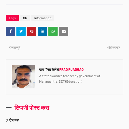
Tags
GR
Information
जरा जुने
थोडे नवीन
द्वारा पोस्ट केलेले
PRADIPJADHAO
A state awardee teacher by government of
Maharashtra. SET (Education)
टिप्पणी पोस्ट करा
0 टिप्पण्या