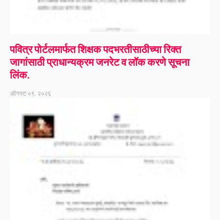
पवित्र पोर्टलमार्फत शिक्षक पदभरतीसाठीच्या रिक्त
जागांसाठी प्राधान्यक्रम जनरेट व लॉक करणे सूचना
लिंक.
ऑगस्ट ०९, २०२६