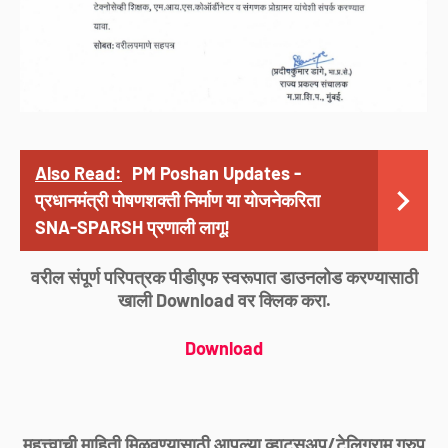
Also Read:
PM Poshan Updates -
प्रधानमंत्री पोषणशक्ती निर्माण या योजनेकरिता
SNA-SPARSH प्रणाली लागू!
वरील संपूर्ण परिपत्रक पीडीएफ स्वरूपात डाउनलोड करण्यासाठी
खाली Download वर क्लिक करा.
Download
महत्त्वाची माहिती मिळवण्यासाठी आपल्या व्हाट्सअप/टेलिग्राम ग्रुप