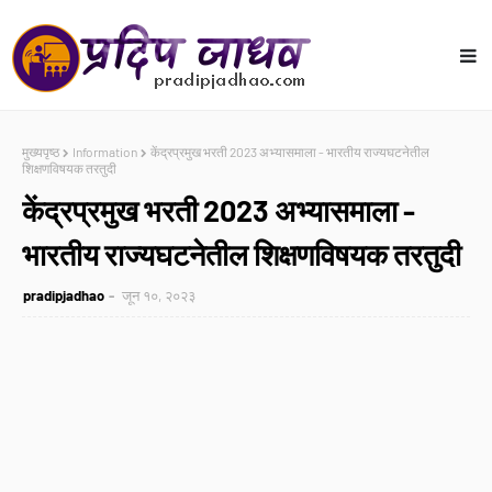
मुख्यपृष्ठ
Information
केंद्रप्रमुख भरती 2023 अभ्यासमाला - भारतीय राज्यघटनेतील
शिक्षणविषयक तरतुदी
केंद्रप्रमुख भरती 2023 अभ्यासमाला -
भारतीय राज्यघटनेतील शिक्षणविषयक तरतुदी
pradipjadhao
जून १०, २०२३