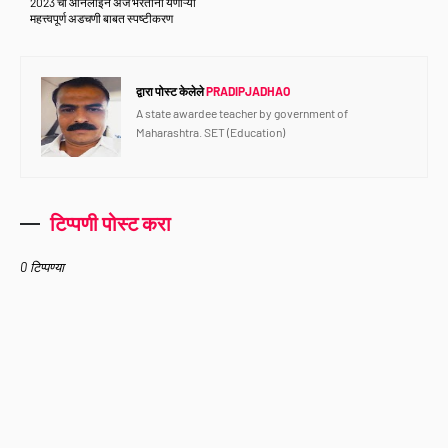
2023 चा ऑनलाईन अर्ज भरताना येणाऱ्या
महत्त्वपूर्ण अडचणी बाबत स्पष्टीकरण
द्वारा पोस्ट केलेले
PRADIPJADHAO
A state awardee teacher by government of
Maharashtra. SET (Education)
टिप्पणी पोस्ट करा
0 टिप्पण्या
Home
About Us
Contact Us
Privacy Policy
Terms And Conditions
Disclaimer
Copyright ©
2026
Pradip Jadhao