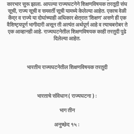
कारभार सुरू झाला. आपल्या राज्यघटनेने शिक्षणविषयक तरतूदी संघ
सूची, राज्य सूची व समवर्ती सूची यामध्ये केलेल्या आहेत. एकाच वेळी
केंद्र व राज्ये या दोघांच्याही अधिकार क्षेत्रात 'शिक्षण' असणे ही एक
वैशिष्ट्यपूर्ण भागीदारी असून ती अत्यंत अर्थपूर्ण आहे व त्याचबरोबर ते
एक आव्हानही आहे. राज्यघटनेतील शिक्षणविषयक काही तरतुदी पुढे
दिलेल्या आहेत.
भारतीय राज्यघटनेतील शिक्षणविषयक तरतुदी
भारताचे संविधान ( राज्यघटना ) :
भाग तीन
अनुच्छेद १५ :