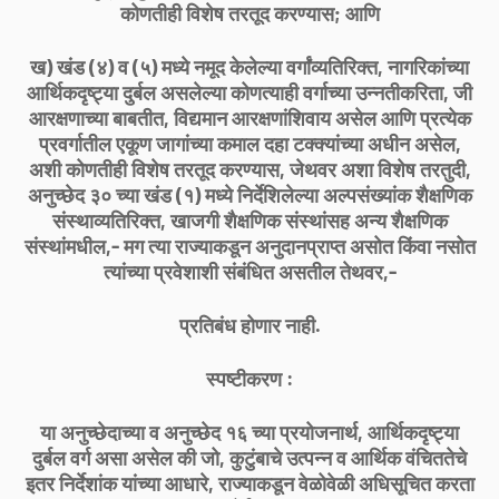
कोणतीही विशेष तरतूद करण्यास; आणि
ख) खंड (४) व (५) मध्ये नमूद केलेल्या वर्गांव्यतिरिक्त, नागरिकांच्या
आर्थिकदृष्ट्या दुर्बल असलेल्या कोणत्याही वर्गाच्या उन्नतीकरिता, जी
आरक्षणाच्या बाबतीत, विद्यमान आरक्षणांशिवाय असेल आणि प्रत्येक
प्रवर्गातील एकूण जागांच्या कमाल दहा टक्क्यांच्या अधीन असेल,
अशी कोणतीही विशेष तरतूद करण्यास, जेथवर अशा विशेष तरतुदी,
अनुच्छेद ३० च्या खंड (१) मध्ये निर्देशिलेल्या अल्पसंख्यांक शैक्षणिक
संस्थाव्यतिरिक्त, खाजगी शैक्षणिक संस्थांसह अन्य शैक्षणिक
संस्थांमधील,- मग त्या राज्याकडून अनुदानप्राप्त असोत किंवा नसोत
त्यांच्या प्रवेशाशी संबंधित असतील तेथवर,-
प्रतिबंध होणार नाही.
स्पष्टीकरण :
या अनुच्छेदाच्या व अनुच्छेद १६ च्या प्रयोजनार्थ, आर्थिकदृष्ट्या
दुर्बल वर्ग असा असेल की जो, कुटुंबाचे उत्पन्न व आर्थिक वंचिततेचे
इतर निर्देशांक यांच्या आधारे, राज्याकडून वेळोवेळी अधिसूचित करता