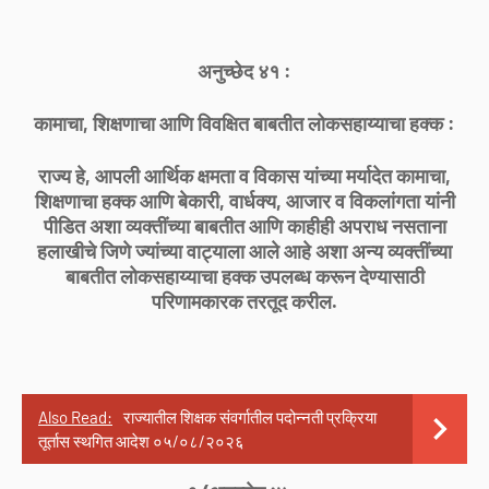
अनुच्छेद ४१ :
कामाचा, शिक्षणाचा आणि विवक्षित बाबतीत लोकसहाय्याचा हक्क :
राज्य हे, आपली आर्थिक क्षमता व विकास यांच्या मर्यादेत कामाचा,
शिक्षणाचा हक्क आणि बेकारी, वार्धक्य, आजार व विकलांगता यांनी
पीडित अशा व्यक्तींच्या बाबतीत आणि काहीही अपराध नसताना
हलाखीचे जिणे ज्यांच्या वाट्याला आले आहे अशा अन्य व्यक्तींच्या
बाबतीत लोकसहाय्याचा हक्क उपलब्ध करून देण्यासाठी
परिणामकारक तरतूद करील.
Also Read:
राज्यातील शिक्षक संवर्गातील पदोन्नती प्रक्रिया
तूर्तास स्थगित आदेश ०५/०८/२०२६