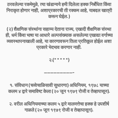
ठरवलेल्या रकमेमुळे, त्या खंडान्वये हमी दिलेला हक्क निर्बंधित किंवा
निराकृत होणार नाही, अशाप्रकारची ती रक्कम आहे, याबद्दल खात्री
करून घेईल.)
(२) शैक्षणिक संस्थांना सहाय्य देताना राज्य, एखादी शैक्षणिक संस्था
ही, धर्म किंवा भाषा या आधारे अल्पसंख्याक असलेल्या एखाद्या वर्गाच्या
व्यवस्थापनाखाली आहे, या कारणावरून तिला प्रतिकूल होईल अशा
प्रकारे भेदभाव करणार नाही.
२.(* * * * *)
-------------------
१. संविधान (चव्वेचाळिसावी सुधारणा) अधिनियम, १९७८ याच्या
कलम ४ द्वारे समाविष्ट केला (२० जून १९७९ रोजी व तेव्हापासून).
२. वरील अधिनियमाच्या कलम ५ द्वारे मालमत्तेचा हक्क हे उपशीर्ष
गाळले (२० जून १९७९ रोजी व तेव्हापासून).