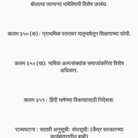
बोलल्या जाणाऱ्या भाषेविषयी विशेष उपबंध.
कलम ३५० (क) : प्राथमिक स्तरावर मातृभाषेतून शिक्षणाच्या सोयी.
कलम ३५० (ख): भाषिक अल्पसंख्यांक समाजांकरिता विशेष
अधिकार.
कलम ३५१ : हिंदी भाषेच्या विकासासाठी निदेशक.
राज्यघटना : सातवी अनुसूची: संघसूची: (केंद्र सरकारच्या
कार्यक्षेत्रातील बाबी)