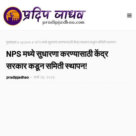
मुख्यपृष्ठ
update
NPS मध्ये सुधारणा करण्यासाठी केंद्र सरकार कडून समिती स्थापन!
NPS मध्ये सुधारणा करण्यासाठी केंद्र
सरकार कडून समिती स्थापन!
pradipjadhao
मार्च २४, २०२३