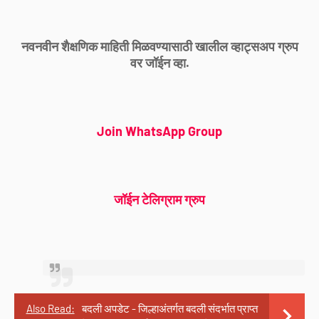
नवनवीन शैक्षणिक माहिती मिळवण्यासाठी खालील व्हाट्सअप ग्रुप
वर जॉईन व्हा.
Join WhatsApp Group
जॉईन टेलिग्राम ग्रुप
Also Read:
बदली अपडेट - जिल्हाअंतर्गत बदली संदर्भात प्राप्त