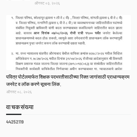
ऑगस्ट ०३, २०२६
Link
पवित्र पोर्टलमार्फत शिक्षक पदभरतीसाठीच्या रिक्त जागांसाठी प्राधान्यक्रम
जनरेट व लॉक करणे सूचना लिंक.
ऑगस्ट ०८, २०२६
वाचकसंख्या
4
4
2
5
2
1
1
9