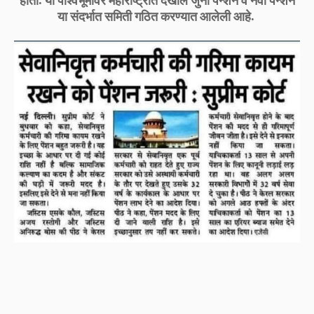
होता. या पार्श्वभूमीवर महाराष्ट्रात देखील जुनी पेन्शन व नवी पेन्शन
या संदर्भात समिती गठित करण्यात आलेली आहे.