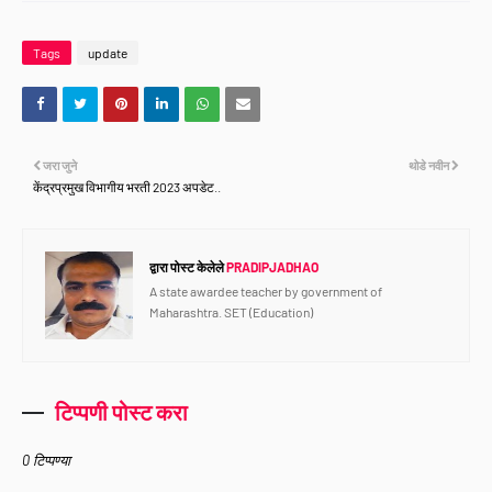
Tags
update
जरा जुने
थोडे नवीन
केंद्रप्रमुख विभागीय भरती 2023 अपडेट..
द्वारा पोस्ट केलेले
PRADIPJADHAO
A state awardee teacher by government of
Maharashtra. SET (Education)
टिप्पणी पोस्ट करा
0 टिप्पण्या