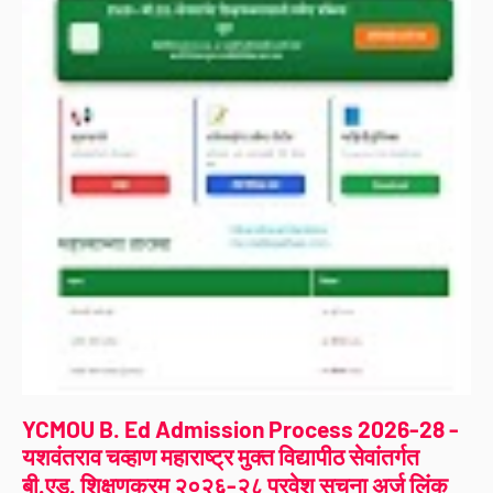
YCMOU B. Ed Admission Process 2026-28 -
यशवंतराव चव्हाण महाराष्ट्र मुक्त विद्यापीठ सेवांतर्गत
बी.एड. शिक्षणक्रम २०२६-२८ प्रवेश सूचना अर्ज लिंक