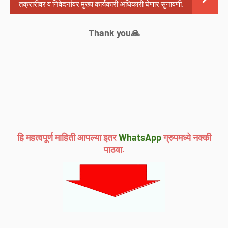
तक्रारींवर व निवेदनांवर मुख्य कार्यकारी अधिकारी घेणार सुनावणी.
Thank you🙏
हि महत्वपूर्ण माहिती आपल्या इतर
WhatsApp
ग्रुपमध्ये नक्की
पाठवा.