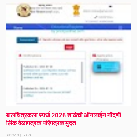
बालचित्रकला स्पर्धा 2026 शाळेची ऑनलाईन नोंदणी
लिंक वेळापत्रक परिपत्रक मुदत
ऑगस्ट ०३, २०२६