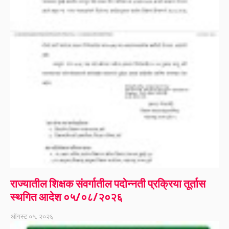
राज्यातील शिक्षक संवर्गातील पदोन्नती प्रक्रिया तूर्तास
स्थगित आदेश ०५/०८/२०२६
ऑगस्ट ०५, २०२६