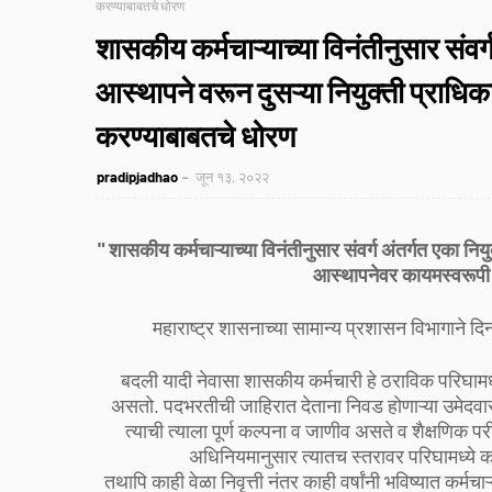
करण्याबाबतचे धोरण
शासकीय कर्मचाऱ्याच्या विनंतीनुसार संवर्ग
आस्थापने वरून दुसऱ्या नियुक्ती प्राधि
करण्याबाबतचे धोरण
pradipjadhao
जून १३, २०२२
" शासकीय कर्मचाऱ्याच्या विनंतीनुसार संवर्ग अंतर्गत एका नियु
आस्थापनेवर कायमस्वरूपी
महाराष्ट्र शासनाच्या सामान्य प्रशासन विभागाने 
बदली यादी नेवासा शासकीय कर्मचारी हे ठराविक परिघामध्
असतो. पदभरतीची जाहिरात देताना निवड होणाऱ्या उमेदवा
त्याची त्याला पूर्ण कल्पना व जाणीव असते व शैक्षणिक परीक
अधिनियमानुसार त्यातच स्तरावर परिघामध्ये कर
तथापि काही वेळा निवृत्ती नंतर काही वर्षांनी भविष्यात कर्