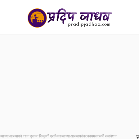
स
काऱ्याच्या आस्थापने वरून दुसऱ्या नियुक्ती प्राधिकाऱ्याच्या आस्थापनेवर कायमस्वरूपी समावेशन