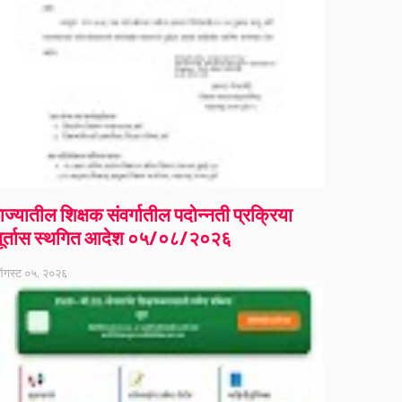
ाज्यातील शिक्षक संवर्गातील पदोन्नती प्रक्रिया
ूर्तास स्थगित आदेश ०५/०८/२०२६
गस्ट ०५, २०२६