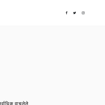
र्वाधिक वाचलेले