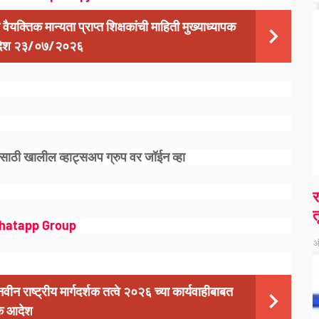
ैयक्तिक मान्यता प्राप्त शिक्षकांची माहिती मुख्याध्यापक
 आदेश २३/०७/२०२६
साठी खालील व्हाट्सअप ग्रुप वर जॉईन व्हा
र
त
hatapp Group
ऑ
न राष्ट्रीय मार्गदर्शक तत्वे २०२६ च्या कार्यवाहीबाबत
क आदेश