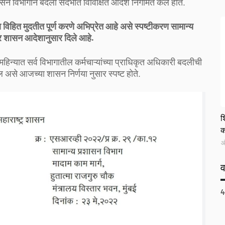
 विभागाने बदली संदर्भात विविक्षित आदेश निर्गमित केले होते.
विहित मुदतीत पूर्ण करणे अभिप्रेत आहे असे स्पष्टीकरण सामान्य
र शासन आदेशानुसार दिले आहे.
हिन्यात सर्व विभागातील कर्मचाऱ्यांच्या प्राधिकृत अधिकारी बदलीची
 असे आजच्या शासन निर्णया नुसार स्पष्ट होते.
G
श
क
ऑ
4