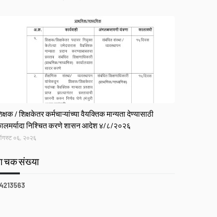
R
िक्षक / शिक्षकेतर कर्मचाऱ्यांच्या वैयक्तिक मान्यता देण्यासाठी
ालमर्यादा निश्चित करणे शासन आदेश ४/८/२०२६
गस्ट ०६, २०२६
वाचकसंख्या
4
2
1
3
5
6
3