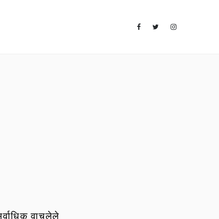
र्वाधिक वाचलेले