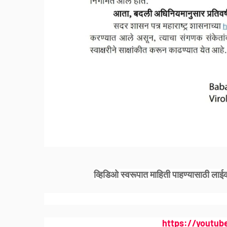
व्हिडिओ स्वरूपात माहिती पाहण्यासाठी लाई
https://youtub