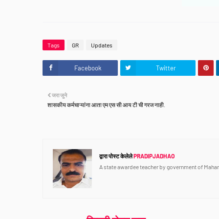
Tags
GR
Updates
Facebook
Twitter
जरा जुने
शासकीय कर्मचाऱ्यांना आता एम एस सी आय टी ची गरज नाही.
द्वारा पोस्ट केलेले
PRADIPJADHAO
A state awardee teacher by government of Mahar