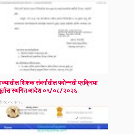
ाज्यातील शिक्षक संवर्गातील पदोन्नती प्रक्रिया
ूर्तास स्थगित आदेश ०५/०८/२०२६
गस्ट ०५, २०२६