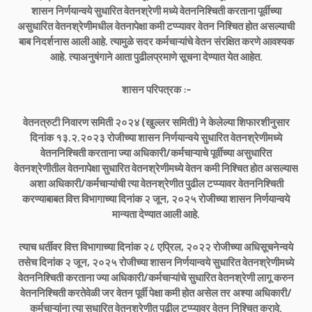
शासन निर्णयान्वये सुधारित वेतनश्रेणी मध्ये वेतननिश्चिती करताना पूर्वीच्या
असुधारित वेतनश्रेणीमधील वेतनापेक्षा कमी टप्प्यावर वेतन निश्चित होत असल्याची
बाब निदर्शनास आली आहे. त्यामुळे सदर कर्मचाऱ्यांचे वेतन संरक्षित करणे आवश्यक
आहे. त्याअनुषंगाने आता पुढीलप्रमाणे सूचना देण्यात येत आहेत.
शासन परिपत्रक :-
वेतनत्रुटी निवारण समिती २०२४ (खुल्लर समिती) ने केलेल्या शिफारशीनुसार
दिनांक १३.२.२०२३ रोजीच्या शासन निर्णयान्वये सुधारित वेतनश्रेणीमध्ये
वेतननिश्चिती करताना ज्या अधिकारी/कर्मचाऱ्याचे पूर्वीच्या असुधारित
वेतनश्रेणीतील वेतनापेक्षा सुधारित वेतनश्रेणीमध्ये वेतन कमी निश्चित होत असल्यास
अशा अधिकारी/कर्मचाऱ्यांची त्या वेतनश्रेणीत पुढील टप्प्यावर वेतननिश्चिती
करण्याबाबत वित्त विभागाच्या दिनांक २ जून, २०२५ रोजीच्या शासन निर्णयान्वये
मान्यता देण्यात आली आहे.
त्याच धर्तीवर वित्त विभागाच्या दिनांक २८ एप्रिल, २०२२ रोजीच्या अधिसूचनेन्वये
तसेच दिनांक २ जून, २०२५ रोजीच्या शासन निर्णयान्वये सुधारित वेतनश्रेणीमध्ये
वेतननिश्चिती करताना ज्या अधिकारी/कर्मचाऱ्यांचे सुधारित वेतनश्रेणी लागू करुन
वेतननिश्चिती करतेवेळी जर वेतन पूर्वी पेक्षा कमी होत असेल तर अश्या अधिकारी/
कर्मचाऱ्यांना त्या सुधारित वेतनश्रेणीत पुढील टप्प्यावर वेतन निश्चित करावे.