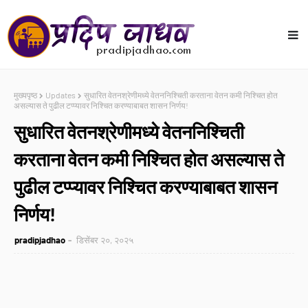
मुख्यपृष्ठ
Updates
सुधारित वेतनश्रेणीमध्ये वेतननिश्चिती करताना वेतन कमी निश्चित होत
असल्यास ते पुढील टप्प्यावर निश्चित करण्याबाबत शासन निर्णय!
सुधारित वेतनश्रेणीमध्ये वेतननिश्चिती
करताना वेतन कमी निश्चित होत असल्यास ते
पुढील टप्प्यावर निश्चित करण्याबाबत शासन
निर्णय!
pradipjadhao
डिसेंबर २०, २०२५