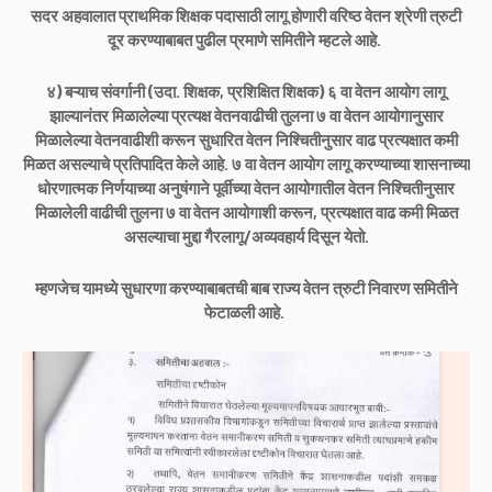
सदर अहवालात प्राथमिक शिक्षक पदासाठी लागू होणारी वरिष्ठ वेतन श्रेणी त्रुटी
दूर करण्याबाबत पुढील प्रमाणे समितीने म्हटले आहे.
४) बऱ्याच संवर्गानी (उदा. शिक्षक, प्रशिक्षित शिक्षक) ६ वा वेतन आयोग लागू
झाल्यानंतर मिळालेल्या प्रत्यक्ष वेतनवाढीची तुलना ७ वा वेतन आयोगानुसार
मिळालेल्या वेतनवाढीशी करून सुधारित वेतन निश्चितीनुसार वाढ प्रत्यक्षात कमी
मिळत असल्याचे प्रतिपादित केले आहे. ७ वा वेतन आयोग लागू करण्याच्या शासनाच्या
धोरणात्मक निर्णयाच्या अनुषंगाने पूर्वीच्या वेतन आयोगातील वेतन निश्चितीनुसार
मिळालेली वाढीची तुलना ७ वा वेतन आयोगाशी करून, प्रत्यक्षात वाढ कमी मिळत
असल्याचा मुद्दा गैरलागू/अव्यवहार्य दिसून येतो.
म्हणजेच यामध्ये सुधारणा करण्याबाबतची बाब राज्य वेतन त्रुटी निवारण समितीने
फेटाळली आहे.