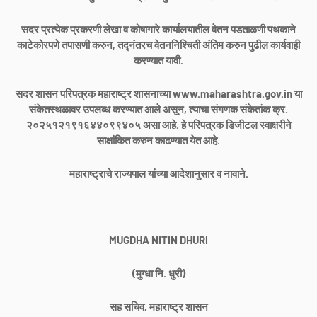
सदर प्रत्येक प्रकरणी लेखा व कोषागारे कार्यालयातील वेतन पडताळणी पथकाने
काटेकोरपणे तपासणी करुन, तद्नंतरच वेतननिश्चिती अंतिम करुन पुढील कार्यवाही
करण्यात यावी.
सदर शासन परिपत्रक महाराष्ट्र शासनाच्या www.maharashtra.gov.in या
संकेतस्थळावर उपलब्ध करण्यात आले असून, त्याचा संगणक संकेतांक क्र.
२०२५१२१९१६४४०९९४०५ असा आहे. हे परिपत्रक डिजीटल स्वाक्षरीने
साक्षांकित करुन काढण्यात येत आहे.
महाराष्ट्राचे राज्यपाल यांच्या आदेशानुसार व नावाने.
MUGDHA NITIN DHURI
(मुग्धा नि. धुरी)
सह सचिव, महाराष्ट्र शासन