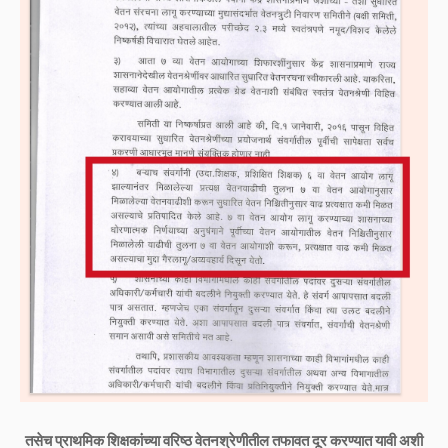
तसेच प्राथमिक शिक्षकांच्या वरिष्ठ वेतनश्रेणीतील तफावत दूर करण्यात यावी अशी