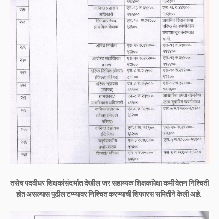
तसेच पदवीधर शिक्षकांसंदर्भात देखील जर सहाय्यक शिक्षकांपेक्षा कमी वेतन निश्चिती
होत असल्यास पुढील टप्प्यावर निश्चित करण्याची शिफारस समितीने केली आहे.