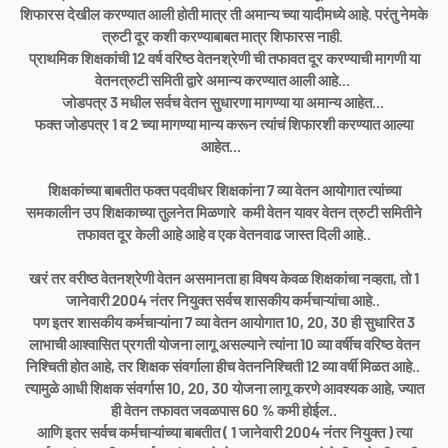
शिफारस देखील करण्यात आली होती मात्र ती अमान्य च्या यादीमध्ये आहे. परंतु नेमके
त्रुटी दूर कशी करण्याबाबत मात्र शिफारस नाही.
प्राथमिक शिक्षकांची 12 वर्ष वरिष्ठ वेतनश्रेणी ची तफावत दूर करण्याची मागणी या
वेतनत्रुटी समिती द्वारे अमान्य करण्यात आली आहे...
जोडपत्र 3 मधील सर्वच वेतन सुधारणा मागण्या या अमान्य आहेत...
फक्त जोडपत्र 1 व 2 च्या मागण्या मान्य करून त्यांचं शिफारशी करण्यात आल्या
आहेत...
शिक्षकांच्या बाबतीत फक्त पदवीधर शिक्षकांना 7 व्या वेतन आयोगात त्यांच्या
समकालीन उप शिक्षकाच्या तुलनेत मिळणारे कमी वेतन यावर वेतन त्रुटी समितीने
तफावत दूर केली आहे आहे व एक वेतनवाढ जास्त दिली आहे..
खरं तर वरीष्ठ वेतनश्रेणी वेतन असमानता हा विषय केवळ शिक्षकांचा नव्हता, तो 1
जानेवारी 2004 नंतर नियुक्त सर्वच शासकीय कर्मचाऱ्यांचा आहे..
पण इतर शासकीय कर्मचाऱ्यांना 7 व्या वेतन आयोगात 10, 20, 30 ही सुधारित 3
लाभाची आश्वासित प्रगती योजना लागू असल्याने त्यांना 10 व्या वर्षीच वरिष्ठ वेतन
निश्चिती होत आहे, तर शिक्षक संवर्गाला हीच वेतननिश्चिती 12 व्या वर्षी मिळत आहे..
त्यामुळे आधी शिक्षक संवर्गास 10, 20, 30 योजना लागू करणे आवश्यक आहे, ज्यात
ही वेतन तफावत जवळपास 60 % कमी होईल..
आणि इतर सर्वच कर्मचाऱ्यांच्या बाबतीत ( 1 जानेवारी 2004 नंतर नियुक्त ) त्या