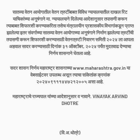
सातव्या वेतन आयोगातील वेतन त्रुटींबाबत विविध न्यायालयातील दाखल रिट
याचिकांच्या अनुषंगाने मा. न्यायालयाने दिलेल्या आदेशानुसार तपासणी करून
त्याबाबत शिफारशी करण्याकरिता तसेच मंत्रालयीन प्रशासकीय विभागांकडून प्राप्त
झालेल्या इतर संवर्गाच्या सातव्या वेतन आयोगाच्या अनुषंगाने निर्माण झालेल्या त्रुटींची
तपासणी करून शिफारशी करण्यासाठी वेतनत्रुटी निवारण समिती २०२४ ला आपला
अहवाल सादर करण्यासाठी दिनांक ३१ ऑक्टोंबर, २०२४ पर्यंत मुदतवाढ देण्याचा
निर्णय शासनाने घेतला आहे.
सदर शासन निर्णय महाराष्ट्र शासनाच्या www.maharashtra.gov.in या
वेबसाईटवर उपलब्ध असून त्याचा सांकेतांक क्रमांक
२०२४०९१११४४७२१२००५ असा आहे.
महाराष्ट्राचे राज्यपाल यांच्या आदेशानुसार व नावाने. VINAYAK ARVIND
DHOTRE
(वि.अ.धोत्रे)