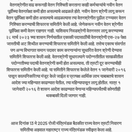
वेतनश्रेणीत वाढ करूनही वेतन निश्चिती करताना काही कर्मचाऱ्यांचे नवीन वेतन
पूर्वीच्या वेतनापेक्षा कमी होत असल्याचे आढळले होते. नवीन वेतन श्रेणी लागू करून
वेतन पूर्वीपेक्षा कमी होत असल्याचे आढळल्यास त्या वेतनश्रेणीत पुढील टप्प्यावर वेतन
निश्चित करण्याची शिफारस समितीने केली आहे. जेणेकरून नवीन वेतन श्रेणीत
पूर्वीपेक्षा कमी वेतन राहणार नाही. याशिवाय निवडश्रेणी वेतनस्तर लागू करण्याच्या
२८ मार्च २०२३ च्या शासन निर्णयातील एकाकी पदासाठींची वेतनश्रेणी एस-२७ पेक्षा
जास्तीची अट शिथील करण्याची शिफारस समितीने केली आहे. तसेच एकाच संवर्गात
पण अन्य विभागात समान पदावर काम करणाऱ्यांना सुधारित वेतन श्रेणी देण्यास
समितीने शिफारस केली आहे. वेतनश्रेणी सुधारल्याने पदोन्नतीतील साखळीतील
पदोन्नतीच्या पदाची वेतनश्रेणी कमी होत असल्यास, ती त्रुटी दूर करण्याचीही
शिफारस समितीन केली आहे. या समितीने शिफारस केलेले वेतन १ जानेवारी २०१६
पासून काल्पनिकरित्या मंजूर केले जाईल व प्रत्यक्ष आर्थिक लाभ याबाबतचे शासन
आदेश ज्या महिन्यात काढण्यात येतील, त्या महिन्यापासून लागू होतील. मात्र १
जानेवारी २०१६ ते शासन आदेश काढण्यात येणाऱ्या महिन्यापर्यंतची कोणतीही
थकबाकी दिली
जाणार नाही.
आज दिनांक 13 मे 2025 रोजी मंत्रिमंडळ बैठकीत राज्य वेतन त्रुटी निवारण
समितीचा अहवाल महाराष्ट्र राज्य मंत्रिमंडळ स्वीकृत केला आहे.