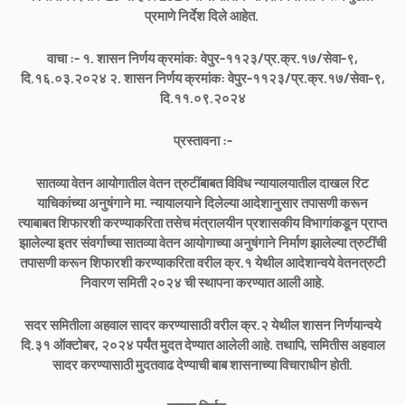
प्रमाणे निर्देश दिले आहेत.
वाचा :- १. शासन निर्णय क्रमांक: वेपुर-११२३/प्र.क्र.१७/सेवा-९,
दि.१६.०३.२०२४ २. शासन निर्णय क्रमांक: वेपुर-११२३/प्र.क्र.१७/सेवा-९,
दि.११.०९.२०२४
प्रस्तावना :-
सातव्या वेतन आयोगातील वेतन त्रुटींबाबत विविध न्यायालयातील दाखल रिट
याचिकांच्या अनुषंगाने मा. न्यायालयाने दिलेल्या आदेशानुसार तपासणी करून
त्याबाबत शिफारशी करण्याकरिता तसेच मंत्रालयीन प्रशासकीय विभागांकडून प्राप्त
झालेल्या इतर संवर्गाच्या सातव्या वेतन आयोगाच्या अनुषंगाने निर्माण झालेल्या त्रुटींची
तपासणी करून शिफारशी करण्याकरिता वरील क्र.१ येथील आदेशान्वये वेतनत्रुटी
निवारण समिती २०२४ ची स्थापना करण्यात आली आहे.
सदर समितीला अहवाल सादर करण्यासाठी वरील क्र.२ येथील शासन निर्णयान्वये
दि.३१ ऑक्टोबर, २०२४ पर्यंत मुदत देण्यात आलेली आहे. तथापि, समितीस अहवाल
सादर करण्यासाठी मुदतवाढ देण्याची बाब शासनाच्या विचाराधीन होती.