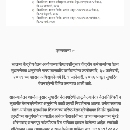
प्रस्तावना :-
सातव्या केंद्रीय वेतन आयोगाच्या शिफारशीनुसार केंद्रीय कर्मचाऱ्यांच्या वेतन
सुधारणेच्या अनुषंगाने राज्य शासकीय कर्मचाऱ्यांना उपरोक्त दि. ३० जानेवारी,
२०१९ च्या शासन अधिसूचनेन्वये दि. १ जानेवारी, २०१६ पासून सुधारित
वेतनश्रेणी विहित करण्यात आली आहे.
सातव्या वेतन आयोगानुसार सुधारीत वेतनश्रेणी लागू केल्यानंतर वेतननिश्चिती व
सुधारीत वेतनश्रेणीच्या अनुषंगाने काही त्रुटी निदर्शनास आल्या, तसेच सातव्या
वेतन आयोगात प्राथमिक शिक्षकांच्या वरिष्ठ वेतनश्रेणीबाबत निर्माण झालेल्या
त्रुटीच्या अनुषंगाने राज्यातील अनेक शिक्षकांनी मा. उच्च न्यायालयाच्या मुंबई,
औरंगाबाद व नागपूर खंडपीठात रिट याचिका दाखल केलेल्या आहेत. त्यापैकी
औरंगाबाद उच्च न्यायालयात दाखल केलेल्या याचिका क्र. १३०३१/२०२२.