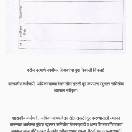
वरील प्रमाणे पदवीधर शिक्षकांचा मुद्दा निकाली निघला!
शासकीय कर्मचारी, अधिकाऱ्यांच्या वेतनातील त्रुटी दूर करणारा खुल्लर समितीचा
अहवाल स्वीकृत!
शासकीय कर्मचारी, अधिकाऱ्यांच्या वेतनातील त्रूटी दूर करण्यासाठी स्थापन
करण्यात आलेल्या मुकेश खुल्लर समितीचा वेतनत्रुटी व अन्य शिफारशींबाबतचा
अहवाल आज मंत्रिमंडळ बैठकीत स्वीकारण्यात आला. बैठकीच्या अध्यक्षस्थानी