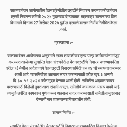
सातव्या वेतन आयोगातील वेतनश्रेणीतील त्रुटींचे निवारण करण्याकरीता वेतन
त्रुटी निवारण समिती २०२४ मुदतवाढ देण्याबाबत महाराष्ट्र शासनाच्या वित्त
विभागाने दिनांक 27 डिसेंबर 2024 पुढील प्रमाणे शासन निर्णय निर्गमित केला
.आहे.
प्रस्तावना :-
सातव्या वेतन आयोगाच्या अनुषंगाने राज्य शासकीय व इतर पात्र कर्मचाऱ्यांना मंजूर
करण्यात आलेल्या सुधारित वेतन संरचनेतील वेतनत्रुटींचे निवारण करण्याकरिता
वरील १) येथील आदेशान्वये वेतनत्रुटी निवारण समिती २०२४ ची स्थापना करण्यात
आली आहे. या समितीला अहवाल सादर करण्यासाठी वरील क्र.३ अन्वये
दि.३०.११.२०२४ पर्यंत मुदत देण्यात आली होती. समितीस अहवाल सादर
करण्यासाठी दिलेली मुदत आता संपली असून, समितीचे कामकाज अद्याप बाकी आहे.
त्यामुळे उर्वरित कामकाज पुर्ण करून अहवाल सादर करण्यासाठी समितीला मुदतवाढ
देण्याची बाब शासनाच्या विचाराधीन होती.
शासन निर्णय :-
सुधारित वेतन संरचनेतील वेतनत्रुटींचे निवारण करण्याकरिता नियुक्त केलेल्या