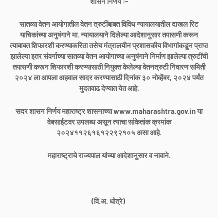
शासन निर्णय :-
सातव्या वेतन आयोगातील वेतन त्रुटींबाबत विविध न्यायालयातील दाखल रिट
याचिकांच्या अनुषंगाने मा. न्यायालयाने दिलेल्या आदेशानुसार तपासणी करून
त्याबाबत शिफारशी करण्याकरिता तसेच मंत्रालयीन प्रशासकीय विभागांकडून प्राप्त
झालेल्या इतर संवर्गाच्या सातव्या वेतन आयोगाच्या अनुषंगाने निर्माण झालेल्या त्रुटींची
तपासणी करून शिफारशी करण्यासाठी नियुक्त केलेल्या वेतनत्रुटी निवारण समिती
२०२४ ला आपला अहवाल सादर करण्यासाठी दिनांक ३० नोव्हेंबर, २०२४ पर्यंत
मुदतवाढ देण्यात येत आहे.
सदर शासन निर्णय महाराष्ट्र शासनाच्या www.maharashtra.gov.in या
वेबसाईटवर उपलब्ध असून त्याचा सांकेतांक क्रमांक
२०२४११२६१६१२२९२१०५ असा आहे.
महाराष्ट्राचे राज्यपाल यांच्या आदेशानुसार व नावाने.
(वि.अ. धोत्रे)