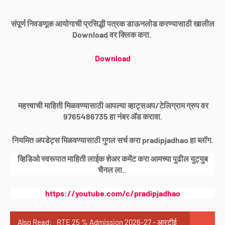
संपूर्ण निवडणूक आयोगाची प्रसिद्धी पत्रक डाऊनलोड करण्यासाठी खालील
Download वर क्लिक करा.
Download
महत्त्वाची माहिती मिळवण्यासाठी आपल्या व्हाट्सअप/टेलिग्राम ग्रुप वर
9765486735 हा नंबर ॲड करावा.
नियमित अपडेट्स मिळवण्यासाठी गुगल सर्च करा pradipjadhao हा ब्लॉग.
व्हिडिओ स्वरूपात माहिती लाईक शेअर कमेंट करा आमच्या पुढील युट्युब
चैनल ला..
https://youtube.com/c/pradipjadhao
Also Read:
RTE 25 % Admission 2026-27 - आरटीई