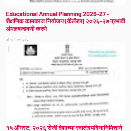
Educational Annual Planning 2026-27 -
शैक्षणिक कामकाज नियोजन (कॅलेंडर) २०२६-२७ प्रभावी
अंमलबजावणी करणे
ऑगस्ट ०७, २०२६
१५ ऑगस्ट, २०२६ रोजी देशाच्या स्वातंत्र्यदिनानिमित्ताने