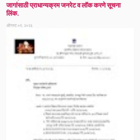
जागांसाठी प्राधान्यक्रम जनरेट व लॉक करणे सूचना
लिंक.
ऑगस्ट ०९, २०२६