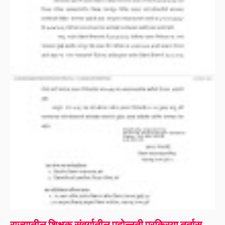
राज्यातील शिक्षक संवर्गातील पदोन्नती प्रक्रिया तूर्तास