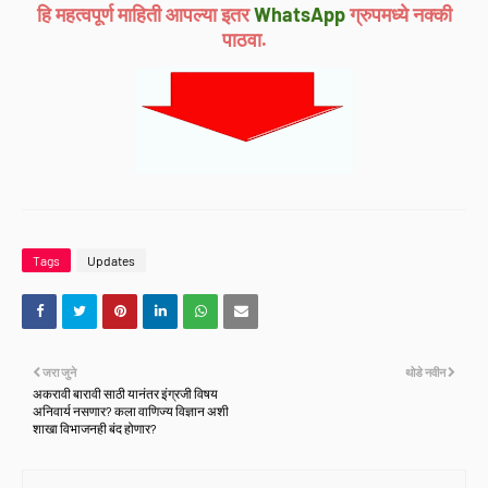
हि महत्वपूर्ण माहिती आपल्या इतर
WhatsApp
ग्रुपमध्ये नक्की
पाठवा.
Tags
Updates
जरा जुने
थोडे नवीन
अकरावी बारावी साठी यानंतर इंग्रजी विषय
अनिवार्य नसणार? कला वाणिज्य विज्ञान अशी
शाखा विभाजनही बंद होणार?