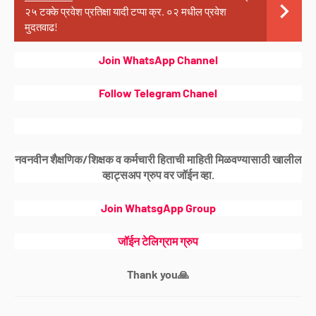
२५ टक्के प्रवेश प्रतिक्षा यादी टप्पा क्र. ०२ मधील प्रवेश
मुदतवाढ!
Join WhatsApp Channel
Follow Telegram Chanel
नवनवीन शैक्षणिक/शिक्षक व कर्मचारी हिताची माहिती मिळवण्यासाठी खालील
व्हाट्सअप ग्रुप वर जॉईन व्हा.
Join WhatsgApp Group
जॉईन टेलिग्राम ग्रुप
Thank you🙏