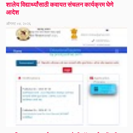
शालेय विद्यार्थ्यांसाठी कवायत संचलन कार्यक्रम घेणे
आदेश
ऑगस्ट ०४, २०२६