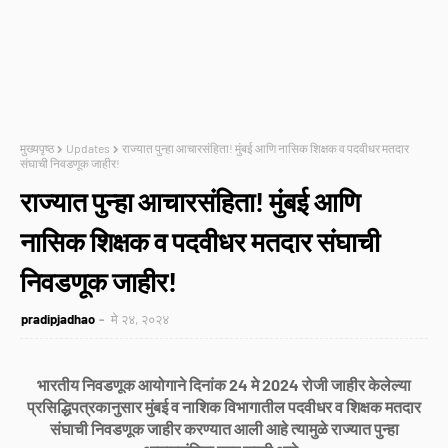
मुख्यपृष्ठ
Updates
राज्यात पुन्हा आचारसंहिता! मुंबई आणि नासिक शिक्षक व पदवीधर मतदार
संघाची निवडणूक जाहीर!
राज्यात पुन्हा आचारसंहिता! मुंबई आणि
नासिक शिक्षक व पदवीधर मतदार संघाची
निवडणूक जाहीर!
pradipjadhao
मे २४, २०२४
भारतीय निवडणूक आयोगाने दिनांक 24 मे 2024 रोजी जाहीर केलेल्या
प्रसिद्धिपत्रकानुसार मुंबई व नाशिक विभागातील पदवीधर व शिक्षक मतदार
संघाची निवडणूक जाहीर करण्यात आली आहे त्यामुळे राज्यात पुन्हा