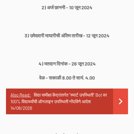
2) अर्ज छाननी - 10 जून 2024
3) उमेदवारी माघारीची अंतिम तारीख - 12 जून 2024
4) मतदान दिनांक - 26 जून 2024
वेळ - सकाळी 8.00 ते सायं. 4.00
Also Read:
विद्या समीक्षा केंद्रांतर्गत "स्मार्ट उपस्थिती" Bot वर
100% विद्यार्थ्यांची ऑनलाइन उपस्थिती नोंदविणे आदेश
14/06/2026