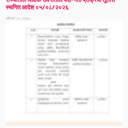
स्थगित आदेश ०५/०८/२०२६
ऑगस्ट ०५, २०२६