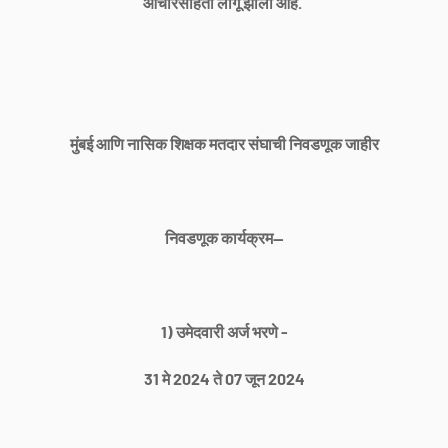
आचारसंहिता लागू झाली आहे.
मुंबई आणि नासिक शिक्षक मतदार संघाची निवडणूक जाहीर
निवडणूक कार्यक्रम—
1) उमेदवारी अर्ज भरणे -
31 मे 2024 ते 07 जून 2024