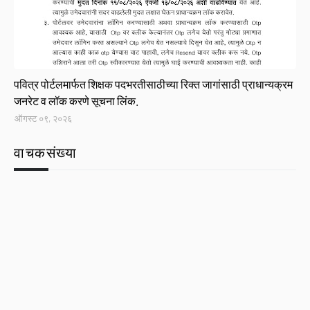
Link
पवित्र पोर्टलमार्फत शिक्षक पदभरतीसाठीच्या रिक्त जागांसाठी प्राधान्यक्रम
जनरेट व लॉक करणे सूचना लिंक.
ऑगस्ट ०९, २०२६
वाचकसंख्या