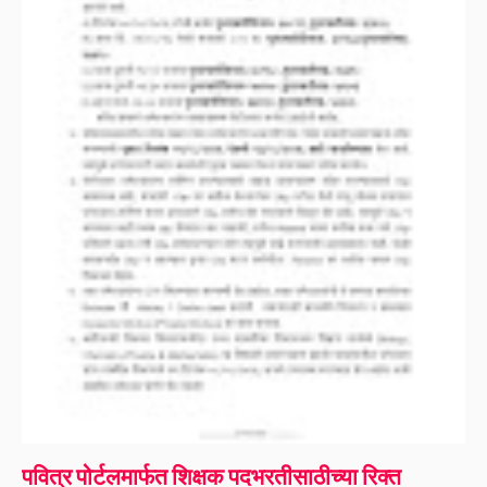
पवित्र पोर्टलमार्फत शिक्षक पदभरतीसाठीच्या रिक्त