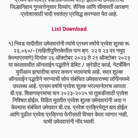
जिल्हानिहाय गुणवत्तेनुसार दिव्यांग, सैनिक आणि सीमावर्ती आरक्षण
प्रवेशासाठी यादी स्वतंत्र प्रसिद्ध करण्यात येत आहे.
List Download
१) निवड यादीतील उमेदवारांनी त्यांचे प्रथम वर्षाचे प्रवेश शुल्क रू.
२३,०६०/- (माहितीपुस्तिकेतील पान क्र. २२ व २३ वर नमुद
केल्याप्रमाणे) दिनांक २६ ऑक्टोबर २०२३ ते २९ ऑक्टोबर २०२३
या कालावधीत ऑनलाईन पद्धतीने डेबिट / क्रेडीट कार्ड, नेटबँकिंग
युपीआय इत्यादीचा वापर करून भरावयाचे आहे. सदर शुल्क
ऑनलाईन पद्धतीने भरण्याची सोय संबंधित उमेदवाराच्या लॉगीनमध्ये
उपलब्ध आहे. प्रथम वर्षाचे प्रवेश शुल्क भरल्यानंतरच आपला
बी.एड. शिक्षणक्रमाचा सन २०२३-२०२५ या तुकडीसाठी प्रवेश
निश्चित होईल. विहित मुदतीत प्रवेश शुल्क उमेदवारांनी अदा न
केल्यास संबंधित उमेदवार बी.एड. प्रवेश प्रक्रियेतून बाद होईल
आणि पुढील प्रवेश प्रक्रिया फेरीसाठी विचार केला जाणार नाही,
याची उमेदवारांनी नोंद घ्यावी.