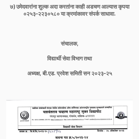
७) उमेदवारांना शुल्क अदा करतांना काही अडचण आल्यास कृपया
०२५३-२२३०५८० या क्रमांकावर संपर्क साधावा.
संचालक,
विद्यार्थी सेवा विभाग तथा
अध्यक्ष, बी.एड. प्रवेश समिती सन २०२३-२५