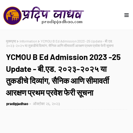
मुख्यपृष्ठ
Information
YCMOU B Ed Admission 2023 -25 Update - बी.एड.
२०२३-२०२५ या तुकडीचे दिव्यांग, सैनिक आणि सीमावर्ती आरक्षण प्रथम प्रवेश फेरी सूचना
YCMOU B Ed Admission 2023 -25
Update - बी.एड. २०२३-२०२५ या
तुकडीचे दिव्यांग, सैनिक आणि सीमावर्ती
आरक्षण प्रथम प्रवेश फेरी सूचना
pradipjadhao
ऑक्टोबर २६, २०२३