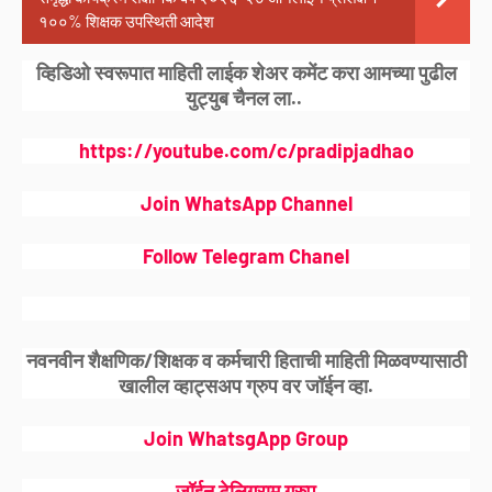
१००% शिक्षक उपस्थिती आदेश
व्हिडिओ स्वरूपात माहिती लाईक शेअर कमेंट करा आमच्या पुढील
युट्युब चैनल ला..
https://youtube.com/c/pradipjadhao
Join WhatsApp Channel
Follow Telegram Chanel
नवनवीन शैक्षणिक/शिक्षक व कर्मचारी हिताची माहिती मिळवण्यासाठी
खालील व्हाट्सअप ग्रुप वर जॉईन व्हा.
Join WhatsgApp Group
जॉईन टेलिग्राम ग्रुप