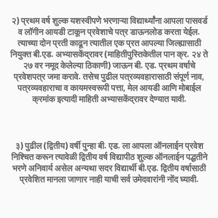
२) प्रथम वर्ष शुल्क यशस्वीपणे भरणाऱ्या विद्यार्थ्यांना आपला पासवर्ड
व लॉगीन आयडी टाकून प्रवेशाचे पत्र डाऊनलोड करता येईल.
त्याच्या दोन प्रती काढून त्यातील एक प्रत आपल्या जिल्ह्यासाठी
नियुक्त बी.एड. अभ्यासकेंद्रावर (माहितीपुस्तिकेतील पान क्र. २४ ते
२७ वर नमूद केलेल्या ठिकाणी) जाऊन बी. एड. प्रथम वर्षाचे
प्रवेशपत्र जमा करावे. तसेच पुढील पत्रव्यवहारासाठी संपूर्ण नाव,
पत्रव्यवहाराचा व कायमस्वरूपी पत्ता, मेल आयडी आणि मोबाईल
क्रमांक इत्यादी माहिती अभ्यासकेंद्रावर देण्यात यावी.
३) पुढील (द्वितीय) वर्षी पुन्हा बी. एड. ला आपला ऑनलाईन प्रवेश
निश्चित करून त्यावेळी द्वितीय वर्ष विद्यापीठ शुल्क ऑनलाईन पद्धतीने
भरणे अनिवार्य असेल अन्यथा सदर विद्यार्थी बी.एड. द्वितीय वर्षासाठी
प्रवेशित मानला जाणार नाही याची सर्व उमेदवारांनी नोंद घ्यावी.