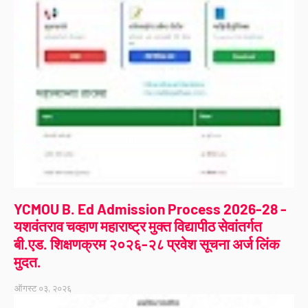
YCMOU B. Ed Admission Process 2026-28 -
यशवंतराव चव्हाण महाराष्ट्र मुक्त विद्यापीठ सेवांतर्गत
बी.एड. शिक्षणक्रम २०२६-२८ प्रवेश सूचना अर्ज लिंक
मुदत.
ऑगस्ट ०३, २०२६