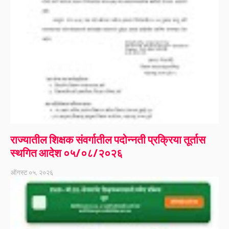
राज्यातील शिक्षक संवर्गातील पदोन्नती प्रक्रिया तूर्तास
स्थगित आदेश ०५/०८/२०२६
ऑगस्ट ०५, २०२६