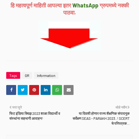
हि महत्वपूर्ण माहिती आपल्या इतर
WhatsApp
ग्रुपमध्ये नक्की
पाठवा.
Tags
GR
Information
जरा जुने
थोडे नवीन
फिट इंडिया क्विझ 2023 शाळा विद्यार्थी व
या दिवशी होणार राज्य शैक्षणिक संपादनूक
संस्थांना सहभागी आवाहन!
सर्वेक्षण SEAS - PARAKH 2023..! SCERT
चे परिपत्रक...