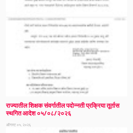
राज्यातील शिक्षक संवर्गातील पदोन्नती प्रक्रिया तूर्तास
स्थगित आदेश ०५/०८/२०२६
ऑगस्ट ०५, २०२६