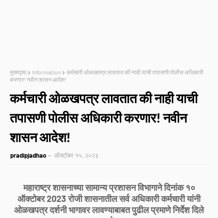
मुख्यपृष्ठ
Information
कर्मचारी ओळखपत्र लावतात की नाही याची तपासणी पोलीस अधिकारी
करणार! नवीन शासन आदेश!
कर्मचारी ओळखपत्र लावतात की नाही याची
तपासणी पोलीस अधिकारी करणार! नवीन
शासन आदेश!
pradipjadhao
ऑक्टोबर १५, २०२३
महाराष्ट्र शासनाच्या सामान्य प्रशासन विभागाने दिनांक १०
ऑक्टोबर 2023 रोजी शासनातील सर्व अधिकारी कर्मचारी यांनी
ओळखपत्र दर्शनी भागावर लावण्याबाबत पुढील प्रमाणे निर्देश दिले