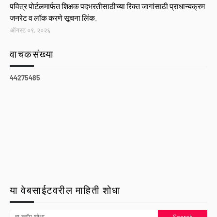
पवित्र पोर्टलमार्फत शिक्षक पदभरतीसाठीच्या रिक्त जागांसाठी प्राधान्यक्रम
जनरेट व लॉक करणे सूचना लिंक.
ऑगस्ट ०९, २०२६
वाचकसंख्या
4
4
2
7
5
4
8
5
या वेबसाईटवरील माहिती शोधा