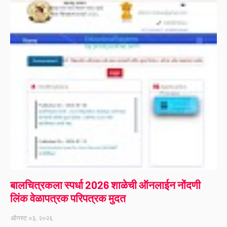
बालचित्रकला स्पर्धा 2026 शाळेची ऑनलाईन नोंदणी
लिंक वेळापत्रक परिपत्रक मुदत
ऑगस्ट ०३, २०२६