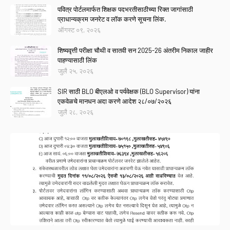
पवित्र पोर्टलमार्फत शिक्षक पदभरतीसाठीच्या रिक्त जागांसाठी
प्राधान्यक्रम जनरेट व लॉक करणे सूचना लिंक.
ऑगस्ट ०९, २०२६
शिष्यवृत्ती परीक्षा चौथी व सातवी सन 2025-26 अंतरीम निकाल जाहीर
पाहण्यासाठी लिंक
जुलै २५, २०२६
SIR साठी BLO बीएलओ व पर्यवेक्षक (BLO Supervisor) यांना
एकवेळचे मानधन अदा करणे आदेश २८/०७/२०२६
जुलै २८, २०२६
Link