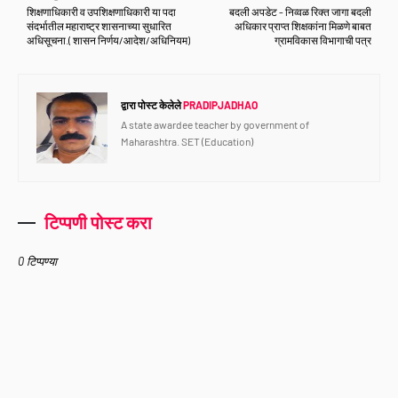
शिक्षणाधिकारी व उपशिक्षणाधिकारी या पदा
बदली अपडेट - निव्वळ रिक्त जागा बदली
संदर्भातील महाराष्ट्र शासनाच्या सुधारित
अधिकार प्राप्त शिक्षकांना मिळणे बाबत
अधिसूचना.( शासन निर्णय/आदेश/अधिनियम)
ग्रामविकास विभागाची पत्र
द्वारा पोस्ट केलेले
PRADIPJADHAO
A state awardee teacher by government of
Maharashtra. SET (Education)
टिप्पणी पोस्ट करा
0 टिप्पण्या