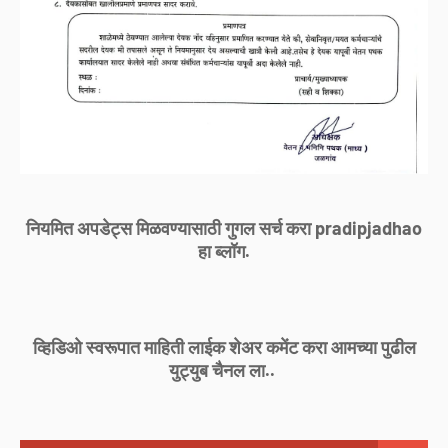
नियमित अपडेट्स मिळवण्यासाठी गुगल सर्च करा pradipjadhao
हा ब्लॉग.
व्हिडिओ स्वरूपात माहिती लाईक शेअर कमेंट करा आमच्या पुढील
युट्युब चैनल ला..