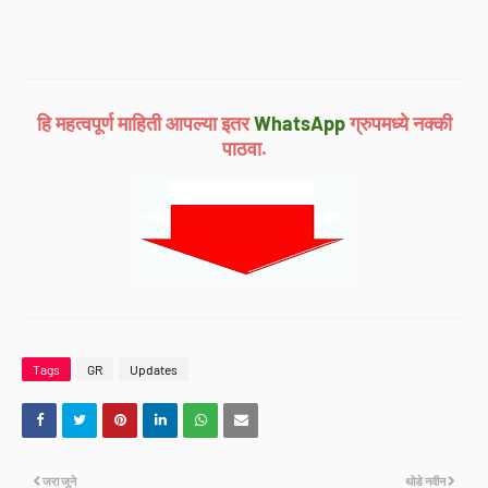
हि महत्वपूर्ण माहिती आपल्या इतर
WhatsApp
ग्रुपमध्ये नक्की
पाठवा.
Tags
GR
Updates
जरा जुने
थोडे नवीन