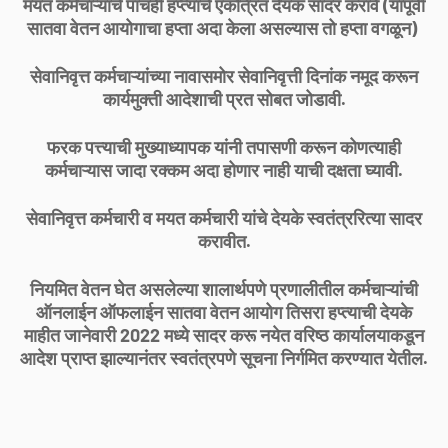
मयत कर्मचाऱ्यांचे पाचही हप्त्यांचे एकत्रित देयक सादर करावे (यापूर्वी
सातवा वेतन आयोगाचा हप्ता अदा केला असल्यास तो हप्ता वगळून)
सेवानिवृत्त कर्मचाऱ्यांच्या नावासमोर सेवानिवृत्ती दिनांक नमूद करून
कार्यमुक्ती आदेशाची प्रत सोबत जोडावी.
फरक पत्त्याची मुख्याध्यापक यांनी तपासणी करून कोणत्याही
कर्मचाऱ्यास जादा रक्कम अदा होणार नाही याची दक्षता घ्यावी.
सेवानिवृत्त कर्मचारी व मयत कर्मचारी यांचे देयके स्वतंत्ररित्या सादर
करावीत.
नियमित वेतन घेत असलेल्या शालार्थपणे प्रणालीतील कर्मचाऱ्यांची
ऑनलाईन ऑफलाईन सातवा वेतन आयोग तिसरा हप्त्याची देयके
माहीत जानेवारी 2022 मध्ये सादर करू नयेत वरिष्ठ कार्यालयाकडून
आदेश प्राप्त झाल्यानंतर स्वतंत्रपणे सूचना निर्गमित करण्यात येतील.