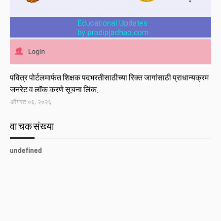
Link
पवित्र पोर्टलमार्फत शिक्षक पदभरतीसाठीच्या रिक्त जागांसाठी प्राधान्यक्रम
जनरेट व लॉक करणे सूचना लिंक.
ऑगस्ट ०६, २०२६
वाचकसंख्या
u
n
d
e
f
n
e
d