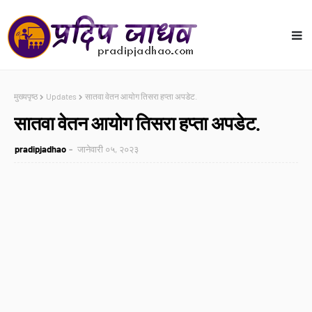
मुख्यपृष्ठ
Updates
सातवा वेतन आयोग तिसरा हप्ता अपडेट.
सातवा वेतन आयोग तिसरा हप्ता अपडेट.
pradipjadhao
जानेवारी ०५, २०२३