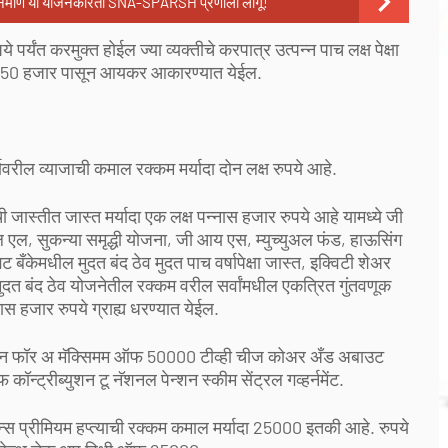
िर्माण या योजनेकरिता SNA-SPARSH प्रणाली लागू!
र्यंत करमुक्त होईल ज्या व्यक्तीचे करपात्र उत्पन्न पाच लक्ष पेक्षा
ाख 50 हजार पासून आयकर आकारण्यात येईल.
रील व्याजाची कमाल रक्कम मर्यादा दोन लक्ष रुपये आहे.
स्तीत जास्त मर्यादा एक लक्ष पन्नास हजार रुपये आहे यामध्ये जी
एल, सुकन्या समृद्धी योजना, जी आय एस, म्युच्युअल फंड, हाऊसिंग
ट बँकेमधील मुदत बंद ठेव मुदत पाच वर्षापेक्षा जास्त, इक्विटी शेअर
मुदत बंद ठेव योजनेतील रक्कम वरील सर्वांमधील एकत्रित गुंतवणूक
ास हजार रुपये ग्राह्य धरण्यात येईल.
 फॉर अ मॅक्सिमम ऑफ 50000 टीव्ही चीज कोअर अँड अबाउट
न्ट्रीब्युशन टू नॅशनल पेन्शन स्कीम सेंट्रल गव्हर्नमेंट.
्स प्रीमियम हप्त्याची रक्कम कमाल मर्यादा 25000 इतकी आहे. रुपये