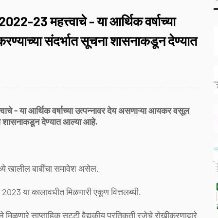
23 महत्त्वाचे - या आर्थिक वर्षाच्या
ण्याच्या संदर्भात सूचना शासनाकडून देण्यात
 - या आर्थिक वर्षाच्या उत्पन्नावर देय असणाऱ्या आयकर वसूल
ना शासनाकडून देण्यात आल्या आहे.
ध्ये खालील बाबींचा समावेश असेल.
वारी 2023 या कालावधीत मिळणारी एकूण वित्तलब्धी.
मिळणारे साप्ताहिक सुट्टी वैद्यकीय प्रतिकृती रजेचे रोखीकरणाद्वारे