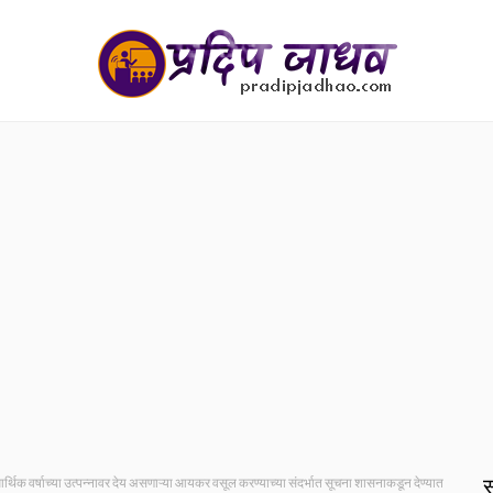
स
थिक वर्षाच्या उत्पन्नावर देय असणाऱ्या आयकर वसूल करण्याच्या संदर्भात सूचना शासनाकडून देण्यात