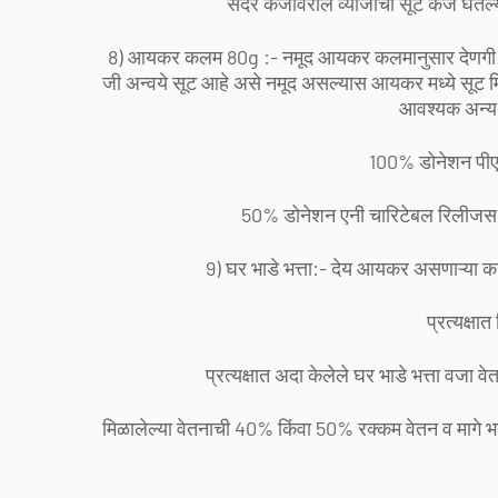
सदर कर्जावरील व्याजाची सूट कर्ज घेतल्
8) आयकर कलम 80g :- नमूद आयकर कलमानुसार देणगी
जी अन्वये सूट आहे असे नमूद असल्यास आयकर मध्ये सूट 
आवश्यक अन्यथ
100% डोनेशन पीए
50% डोनेशन एनी चारिटेबल रिलीजस इ
9) घर भाडे भत्ता:- देय आयकर असणाऱ्या कर
प्रत्यक्षा
प्रत्यक्षात अदा केलेले घर भाडे भत्ता वजा व
मिळालेल्या वेतनाची 40% किंवा 50% रक्कम वेतन व मागे 