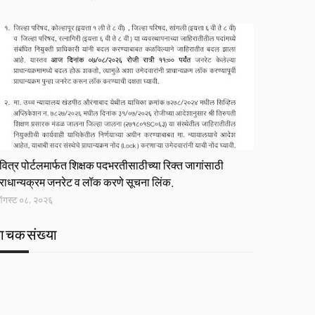
ink
वित्र पोर्टलमार्फत शिक्षक पदभरतीसाठीच्या रिक्त जागांसाठी
्राधान्यक्रम जनरेट व लॉक करणे सूचना लिंक.
गस्ट ०८, २०२६
वाचकसंख्या