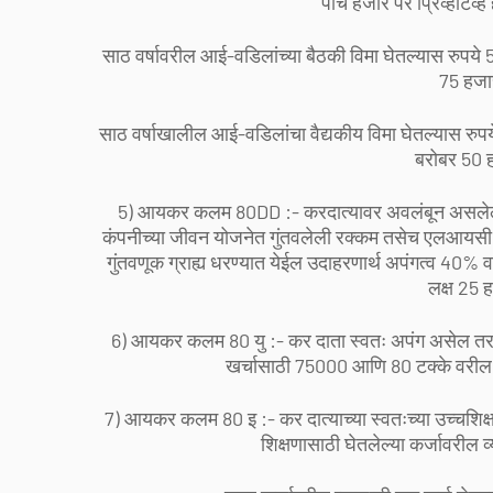
पाच हजार पर प्रिव्हेंटि
साठ वर्षावरील आई-वडिलांच्या बैठकी विमा घेतल्यास रुप
75 हजार
साठ वर्षाखालील आई-वडिलांचा वैद्यकीय विमा घेतल्यास रु
बरोबर 50 ह
5) आयकर कलम 80DD :- करदात्यावर अवलंबून असलेल्या अ
कंपनीच्या जीवन योजनेत गुंतवलेली रक्कम तसेच एलआयसी 
गुंतवणूक ग्राह्य धरण्यात येईल उदाहरणार्थ अपंगत्व 40%
लक्ष 25 
6) आयकर कलम 80 यु :- कर दाता स्वतः अपंग असेल तर त्य
खर्चासाठी 75000 आणि 80 टक्के वरील 
7) आयकर कलम 80 इ :- कर दात्याच्या स्वतःच्या उच्चशिक्ष
शिक्षणासाठी घेतलेल्या कर्जावरील व