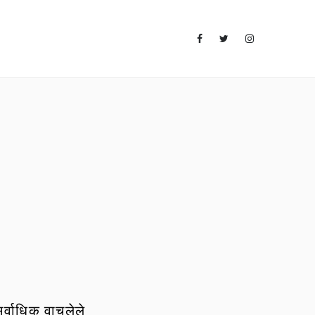
र्वाधिक वाचलेले