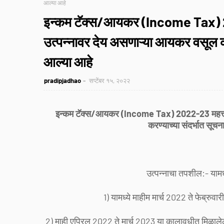
आल्या आहे
इन्कम टॅक्स/आयकर (Income Tax) 2022-
उत्पन्नावर देय असणाऱ्या आयकर वसूल कर
आल्या आहे
pradipjadhao
सप्टेंबर १५, २०२२
इन्कम टॅक्स/आयकर (Income Tax) 2022-23 महत्त्वाचे
करण्याच्या संदर्भात सूच
उत्पन्नाचा तपशील:- याम
1) यामध्ये माहीम मार्च 2022 ते फेब्रु
2) माही एप्रिल 2022 ते मार्च 2023 या कालावधीत मिळालेले 