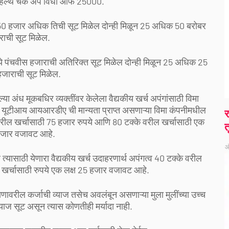
व्ह हेल्थ चेक अप विधी ऑफ 25000.
ये 50 हजार अधिक तिची सूट मिळेल दोन्ही मिळून 25 अधिक 50 बरोबर
ाची सूट मिळेल.
पये पंचवीस हजाराची अतिरिक्त सूट मिळेल दोन्ही मिळून 25 अधिक 25
जाराची सूट मिळेल.
ंध मूकबधिर व्यक्तींवर केलेला वैद्यकीय खर्च अपंगांसाठी विमा
यूटीआय आयआरडीए ची मान्यता प्राप्त असणाऱ्या विमा कंपनीमधील
र
 वरील खर्चासाठी 75 हजार रुपये आणि 80 टक्के वरील खर्चासाठी एक
त
हजार वजावट आहे.
ऑ
ासाठी येणारा वैद्यकीय खर्च उदाहरणार्थ अपंगत्व 40 टक्के वरील
खर्चासाठी रुपये एक लक्ष 25 हजार वजावट आहे.
णावरील कर्जाची व्याज तसेच अवलंबून असणाऱ्या मुला मुलींच्या उच्च
्याज सूट असून त्यास कोणतीही मर्यादा नाही.