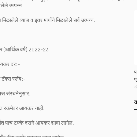
लेले उत्पन्न.
िळालेले व्याज व इतर मार्गाने मिळालेले सर्व उत्पन्न.
 (आर्थिक वर्ष) 2022-23
यकर दर:-
L
प
 टॅक्स स्लॅब:-
प
ऑ
ॅक्स संरचनेनुसार.
ंत रकमेवर आयकर नाही.
त पाच टक्के दराने आयकर द्यावा लागेल.