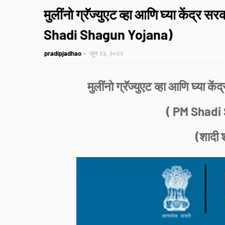
मुलींनो ग्रॅज्युएट व्हा आणि घ्या केंद्
Shadi Shagun Yojana)
pradipjadhao
जून २३, २०२२
मुलींनो ग्रॅज्युएट व्हा आणि घ्या 
( PM Shadi
(शादी 