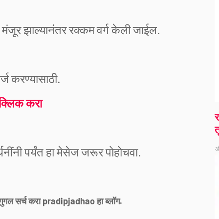
मंजूर झाल्यानंतर रक्कम वर्ग केली जाईल.
्ज करण्यासाठी.
 क्लिक करा
र
त
ऑ
थिनींनी पर्यंत हा मेसेज जरूर पोहोचवा.
गुगल सर्च करा pradipjadhao हा ब्लॉग.