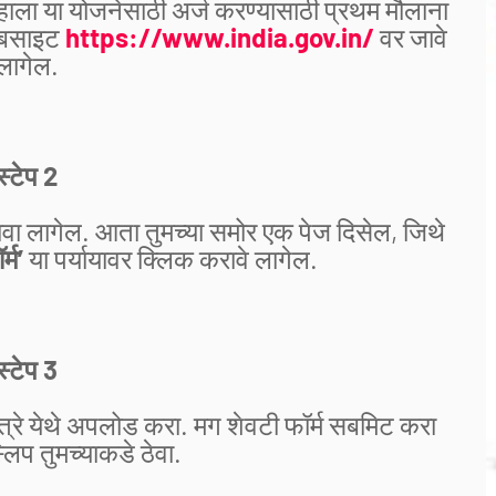
्हाला या योजनेसाठी अर्ज करण्यासाठी प्रथम मौलाना
ेबसाइट
https://www.india.gov.in/
वर जावे
लागेल.
स्टेप 2
ावा लागेल. आता तुमच्या समोर एक पेज दिसेल, जिथे
्म’
या पर्यायावर क्लिक करावे लागेल.
स्टेप 3
्रे येथे अपलोड करा. मग शेवटी फॉर्म सबमिट करा
लिप तुमच्याकडे ठेवा.