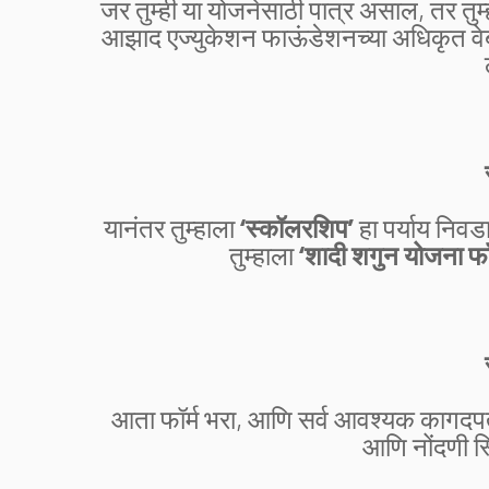
जर तुम्ही या योजनेसाठी पात्र असाल, तर तुम
आझाद एज्युकेशन फाऊंडेशनच्या अधिकृत व
यानंतर तुम्हाला
‘स्कॉलरशिप’
हा पर्याय निवड
तुम्हाला
‘शादी शगुन योजना फॉर
आता फॉर्म भरा, आणि सर्व आवश्यक कागदपत
आणि नोंदणी स्