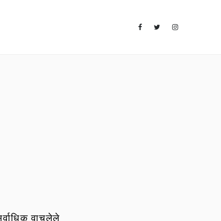
र्वाधिक वाचलेले