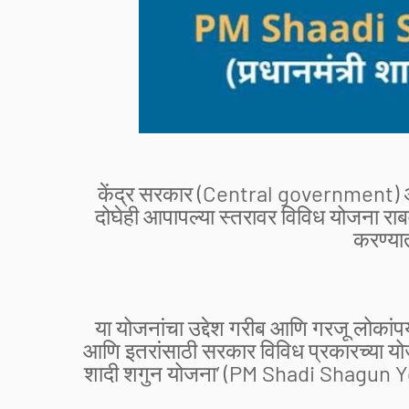
केंद्र सरकार (Central government) 
दोघेही आपापल्या स्तरावर विविध योजना रा
करण्या
या योजनांचा उद्देश गरीब आणि गरजू लोकांपर्यं
आणि इतरांसाठी सरकार विविध प्रकारच्या यो
शादी शगुन योजना’ (PM Shadi Shagun Yoj