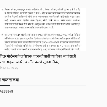
ink
वित्र पोर्टलमार्फत शिक्षक पदभरतीसाठीच्या रिक्त जागांसाठी
्राधान्यक्रम जनरेट व लॉक करणे सूचना लिंक.
गस्ट ०८, २०२६
वाचकसंख्या
4
2
5
5
8
4
9