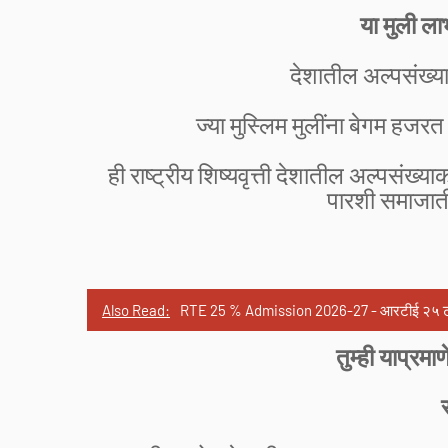
या मुली ल
देशातील अल्पसंख्याक
ज्या मुस्लिम मुलींना बेगम हजरत 
ही राष्ट्रीय शिष्यवृत्ती देशातील अल्पसंख्य
पारशी समाजाती
Also Read:
RTE 25 % Admission 2026-27 - आरटीई २५ टक्के प्
तुम्ही याप्रम