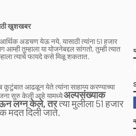
साठी खुशखबर
ी आर्थिक अडचण येऊ नये, यासाठी त्यांना 51 हजार
म्ही तुम्हाला या योजनेबद्दल सांगतो, तुम्ही त्यात
य
हाला त्याचे फायदे कसे मिळू शकतात.
 कुटुंबात आढळून येते त्यांना साहाय्य करण्याच्या
अल्पसंख्याक
ोजना सुरु केली आहे यामध्ये
ऊन लग्न केले, तर
त्या मुलीला 51 हजार
थिक मदत दिली जाते.
म