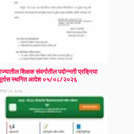
ाज्यातील शिक्षक संवर्गातील पदोन्नती प्रक्रिया
ूर्तास स्थगित आदेश ०५/०८/२०२६
गस्ट ०५, २०२६