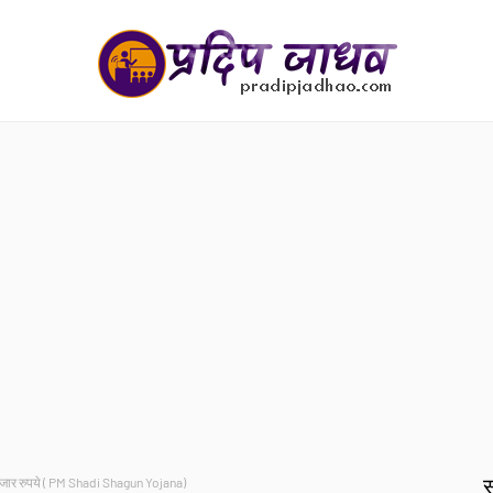
स
 51 हजार रुपये ( PM Shadi Shagun Yojana)