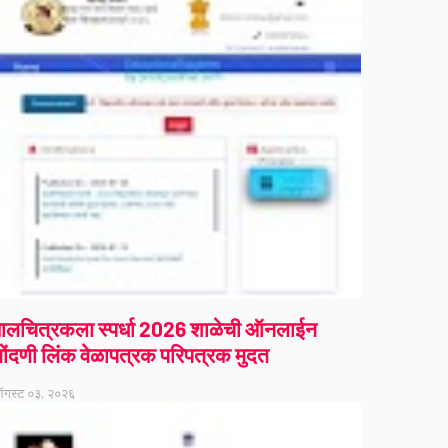
ालचित्रकला स्पर्धा 2026 शाळेची ऑनलाईन
ोंदणी लिंक वेळापत्रक परिपत्रक मुदत
गस्ट ०३, २०२६