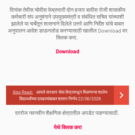
दिनांक तेवीस चोवीस फेब्रुवारी दोन हजार बावीस रोजी शासकीय
कर्मचारी संप अनुषंगाने उपमुख्यमंत्री व संबंधित सचिव यांच्याशी
झालेले या चर्चेतून शासनाने दिलेले उत्तरे आणि निर्देश यांचे बाबत
अनुपालन आदेश डाऊनलोड करण्यासाठी खालील Download वर
क्लिक करा.
Download
Also Read:
आपले सरकार सेवा केंद्रामधून मिळणाऱ्या शालेय
विद्यार्थ्यांच्या दाखल्यांबाबत शासन निर्णय 22/06/2026
दररोज नवनवीन शैक्षणिक क्षेत्रातील अपडेट पाहण्यासाठी.
येथे क्लिक करा