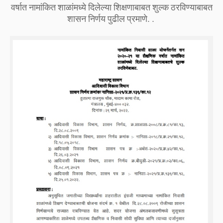
वर्षात नामांकित शाळांमध्ये दिलेल्या शिक्षणाबाबत शुल्क ठरविण्याबाबत
शासन निर्णय पुढील प्रमाणे. .