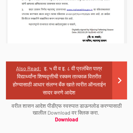
Also Read:
इ. ५ वी व इ. ८ वी प्रलंबित पात्र
विद्यार्थ्यांना शिष्यवृत्तीची रक्कम तात्काळ वितरीत
होण्यासाठी आधार संलग्न बँक खाते त्वरीत ऑनलाईन
सादर करणे आदेश
वरील शासन आदेश पीडीएफ स्वरुपात डाऊनलोड करण्यासाठी
खालील Download वर क्लिक करा.
Download