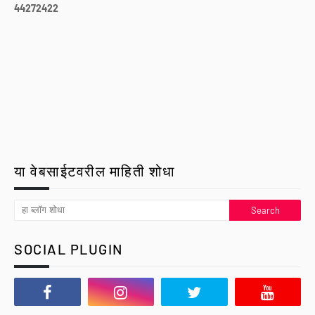
4
4
2
7
2
4
2
2
या वेबसाईटवरील माहिती शोधा
SOCIAL PLUGIN