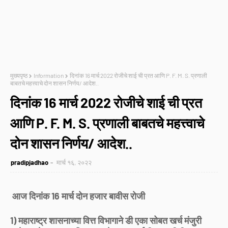
मुख्यपृष्ठ
Information
दिनांक 16 मार्च 2022 रोजीचे शाई ची प्रत आणि P. F. M. S. प्रणाली
बाबतचे महत्त्वाचे दोन शासन निर्णय/ आदेश..
दिनांक 16 मार्च 2022 रोजीचे शाई ची प्रत
आणि P. F. M. S. प्रणाली बाबतचे महत्त्वाचे
दोन शासन निर्णय/ आदेश..
pradipjadhao
मार्च १६, २०२२
आज दिनांक 16 मार्च दोन हजार बावीस रोजी
1) महाराष्ट्र शासनाच्या वित्त विभागाने डी एका सोबत खर्च मंजुरी