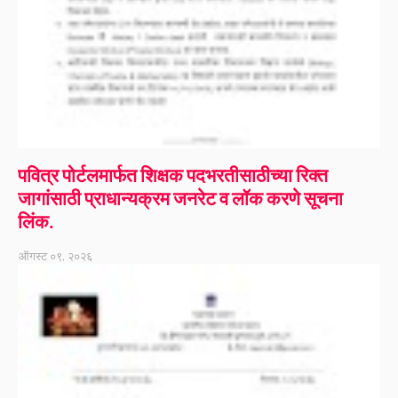
पवित्र पोर्टलमार्फत शिक्षक पदभरतीसाठीच्या रिक्त
जागांसाठी प्राधान्यक्रम जनरेट व लॉक करणे सूचना
लिंक.
ऑगस्ट ०९, २०२६