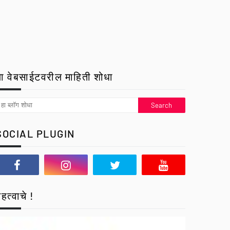
ा वेबसाईटवरील माहिती शोधा
SOCIAL PLUGIN
हत्वाचे !