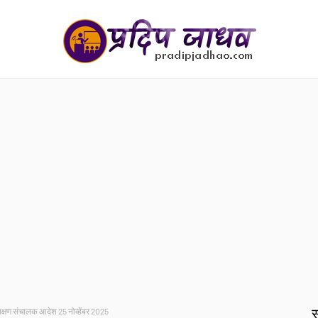
स
क्षण संचालक आदेश 25 नोव्हेंबर 2025