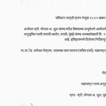
संविधान जागृती प्रश्न मंजुषा २०२५ बाबत
अर्जदार श्री. मोनाल अ. धुल यांच्या वरील विषयाच्या अनुषंगाने आयोगाचे
अनुसूचित जाती जमाती आयोग, वरळी, मुंबई यांच्या अध्यक्षतेखाली दि. 
आहे. इतिवृत्तामध्ये दिलेल्या निर्द
मा.अॅड. धर्मपाल मेश्राम, उपाध्यक्ष तथा सदस्य (सचिव दर्जा), महाराष्ट
पोल
महाराष्ट्र राज्य अन
प्रत : श्री. मोनाल अ. धुल, युव