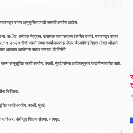
 महाराष्ट्र राज्य अनुसूचित जाती जमाती आयोग आदेश.
 मा. अॅड. धर्मपाल मेश्राम, उपाध्यक्ष तथा सदस्य (सचिव दर्जा), महाराष्ट्र राज्य
१२.११.२०२५ रोजी आयोगाच्या कार्यालयात झालेल्या बैठकीचे इतिवृत्त सोबत जोडले
ेशानुसार अहवाल आयोगास सादर करावा, ही विनंती.
्र राज्य अनुसूचित जाती आयोग, वरळी, मुंबई यांच्या आदेशानुसार कळविण्यात येत आहे.
र
त
ीस निरीक्षक,
ऑ
ुसूचित जाती आयोग, वरळी, मुंबई.
ा करिअर, बोधीवृक्ष शिक्षण संस्था, नागपूर.