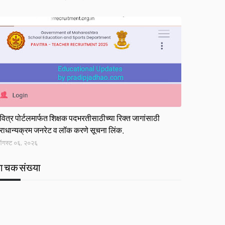
ink
वित्र पोर्टलमार्फत शिक्षक पदभरतीसाठीच्या रिक्त जागांसाठी
्राधान्यक्रम जनरेट व लॉक करणे सूचना लिंक.
गस्ट ०६, २०२६
वाचकसंख्या