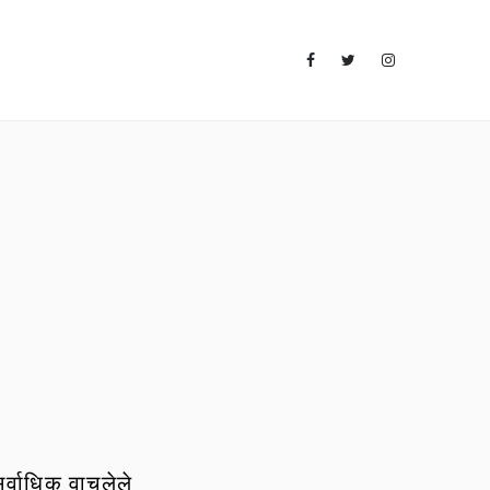
र्वाधिक वाचलेले