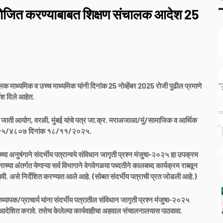
आयोजित करण्याबाबत शिक्षण संचालक आदेश 25
 माध्यमिक व उच्च माध्यमिक यांनी दिनांक 25 नोव्हेंबर 2025 रोजी पुढील प्रमाणे
देश दिले आहेत.
चित जाती आयोग, वरळी, मुंबई यांचे पत्र जा.क्र. मराअजाआ/मुं/सामाजिक व आर्थिक
०२५/४८०७ दिनांक १८/११/२०२५.
या अनुषंगाने संदर्भीय पत्रान्वये संविधान जागृती प्रश्न मंजुषा-२०२५ हा उपक्रम
च्या अंतर्गत येणाऱ्या सर्व विभागाने वेगवेगळया पध्दतीने कालबध्द कार्यक्रम राबवून
षता घ्यावी. असे निर्देशित करण्यात आले आहे. (सोबत संदर्भीय पत्राची प्रत जोडली आहे.)
ध्यापक/प्राचार्य यांना संदर्भीय पत्रातील संविधान जागृती प्रश्न मंजुषा-२०२५
देशित करावे. तसेच केलेल्या कार्यवाहीचा अहवाल संचालनालयास पाठवावा.