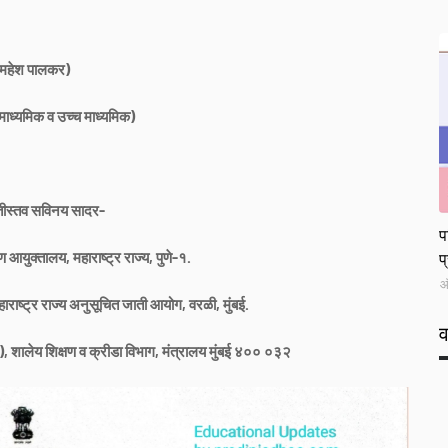
 महेश पालकर)
माध्यमिक व उच्च माध्यमिक)
ितीस्तव सविनय सादर-
L
प
ण आयुक्तालय, महाराष्ट्र राज्य, पुणे-१.
प
ऑ
हाराष्ट्र राज्य अनुसूचित जाती आयोग, वरळी, मुंबई.
, शालेय शिक्षण व क्रीडा विभाग, मंत्रालय मुंबई ४०० ०३२