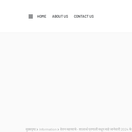
HOME
ABOUT US
CONTACT US
मुख्यपृष्ठ
Information
वेतन महत्त्वाचे - शालार्थ प्रणाली मधून माहे जानेवारी 2024 