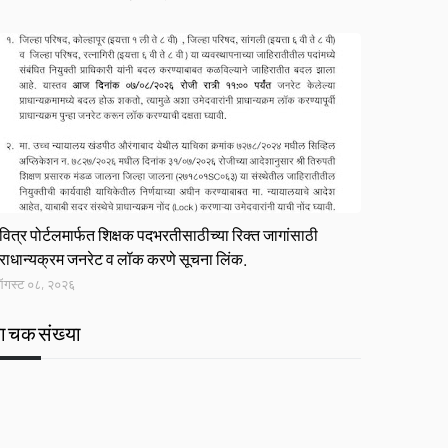
ink
वित्र पोर्टलमार्फत शिक्षक पदभरतीसाठीच्या रिक्त जागांसाठी
्राधान्यक्रम जनरेट व लॉक करणे सूचना लिंक.
गस्ट ०८, २०२६
वाचकसंख्या