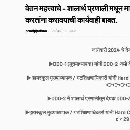
वेतन महत्त्वाचे - शालार्थ प्रणाली मधून 
करतांना करावयाची कार्यवाही बाबत.
pradipjadhao
जानेवारी १६, २०२४
जानेवारी 2024 चे दे
▶️DDO-1 (मुख्याध्यापक) यांनी DDO-2 कड
▶️ हायस्कूल मुख्याध्यापक / गटशिक्षणाधिकारी यांनी Hard
👉👉👉👉 
▶️DDO-2 ने शालार्थ प्रणालीतून देयक DDO
▶️हायस्कूल मुख्याध्यापक / गटशिक्षणाधिकारी यांनी Hard
👉 29 