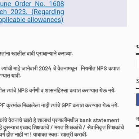
य
ंना खालील बाबी प्राधान्याने कराव्या.
 त्यांची माहे जानेवारी 2024 चे वेतनामधून नियमीत NPS कपात
ण्यात यावी.
तील त्यांचे NPS वर्गणी व शासनहिस्सा कपात करण्यात येऊ नये.
 GPF क्रमांक मिळालेला नाही त्यांचे GPF कपात करण्यात येऊ नये.
म
क्षकांचे वेतनाचे खाते हे शालार्थ प्रणालीमधील bank statement
 दुसऱ्याच एखाद शिक्षकांचे / मयत शिक्षकांचे / सेवानिवृत्त शिक्षकांचे
र्ग होत नाही ना ! याबाबत स्वत: खात्री करावी.