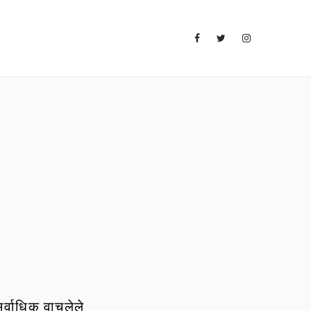
र्वाधिक वाचलेले