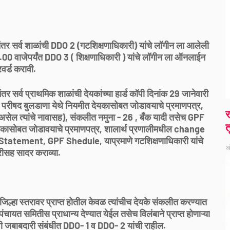
नंतर सर्व शाळांची DDO 2 (गटशिक्षणाधिकारी) यांचे लॉगीन ला आलेली
0 वाजेपर्यंत DDO 3 ( शिक्षणाधिकारी ) यांचे लॉगीन ला ऑनलाईन
वर्ड करावी.
तर सर्व प्राथमिक शाळांची देयकांच्या हार्ड कॉपी दिनांक 29 जानेवारी
ा परीषद बुलडाणा येथे नियमीत देयकासोबत जोडावयाचे प्रमाणपत्र,
र
असेल त्यांचे नावासह), संकलीत नमुना - 26 , बँक यादी तसेच GPF
त
यकासोबत जोडावयाचे प्रमाणपत्र, शालार्थ प्रणालीमधील change
tement, GPF Shedule, याप्रमाणे गटशिक्षणाधिकारी यांचे
ऑ
षरीसह सादर कराव्या.
जिल्हा स्तरावर प्राप्त होतील केवळ त्यांचीच देयके संकलीत करण्यात
ायत समितीस प्राधान्य देण्यात येईल तसेच विलंबाने प्राप्त होणाऱ्या
स्वी जबाबदारी संबंधीत DDO- 1 व DDO- 2 यांची राहील.