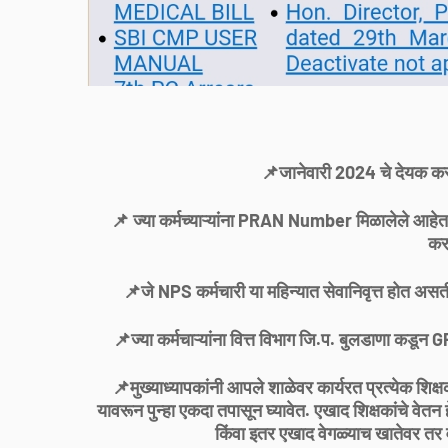
📌जानेवारी 2024 चे देयक करता
📌 ज्या कर्मच्याऱ्यांना PRAN Number मिळालेले आहेत
कर
📌जे NPS कर्मचारी या महिन्यात सेवानिवृत्त होत अस
📌ज्या कर्मचाऱ्यांना वित्त विभाग जि.प. बुलडाणा कडून
📌मुख्याध्यापकांनी आपले शाळेवर कार्यरत प्रत्येक शि
यावरून पुन्हा एकदा तपासून घ्यावेत. एखाद शिक्षकांचे वेतन हे
किंवा इतर एखाद वेगळ्याच खातेवर तर व