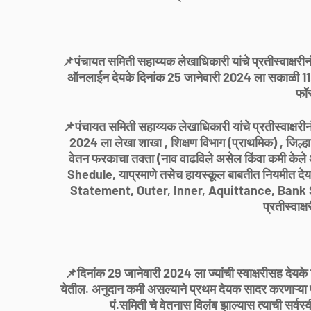
📌पंचायत समिती सहाय्यक लेखाधिकारी यांचे प्रतीस्वाक्षरी
ऑनलाईन देयके दिनांक 25 जानेवारी 2024 ला सकाळी 11.0
फॉर
📌पंचायत समिती सहाय्यक लेखाधिकारी यांचे प्रतीस्वाक्षरीनं
2024 ला लेखा शाखा , शिक्षण विभाग (प्राथमिक) , जिल्ह
वेतन फरकाचा तक्ता (नाव वाढविले असेल किंवा कमी केले 
Shedule, याप्रमाणे तसेच हायस्कूल बाबतीत नियमीत दे
Statement, Outer, Inner, Aquittance, Bank Sta
प्रतीस्वाक्
📌दिनांक 29 जानेवारी 2024 ला ज्यांची स्वाक्षरीसह देयके 
येतील. अनुदान कमी असल्याने प्रथम देयक सादर करणाऱ्या पंच
पं.समिती चे वेतनास विलंब झाल्यास त्याची सर्व