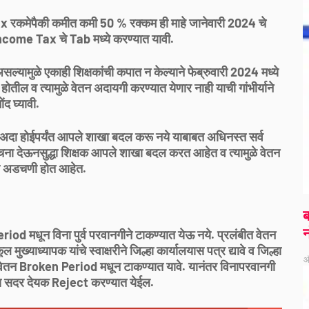
कमेपैकी कमीत कमी 50 % रक्कम ही माहे जानेवारी 2024 चे
 Income Tax चे Tab मध्ये करण्यात यावी.
 असल्यामुळे एकाही शिक्षकांची कपात न केल्याने फेब्रुवारी 2024 मध्ये
तील व त्यामुळे वेतन अदायगी करण्यात येणार नाही याची गांभीर्याने
ोंद घ्यावी.
अदा होईपर्यंत आपले शाखा बदल करू नये याबाबत अधिनस्त सर्व
सुचना देऊनसुद्धा शिक्षक आपले शाखा बदल करत आहेत व त्यामुळे वेतन
स अडचणी होत आहेत.
ब
न
riod मधून विना पुर्व परवानगीने टाकण्यात येऊ नये. प्रलंबीत वेतन
्याध्यापक यांचे स्वाक्षरीने जिल्हा कार्यालयास पत्र द्यावे व जिल्हा
ऑ
 वेतन Broken Period मधून टाकण्यात यावे. यानंतर विनापरवानगी
सदर देयक Reject करण्यात येईल.