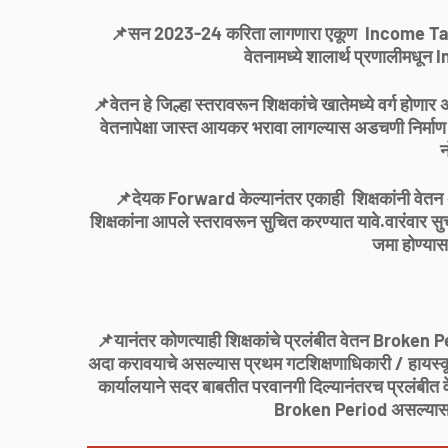
📌सन 2023-24 करिता लागणारा एकूण Income Tax र
वेतनामध्ये शालार्थ प्रणालीमधून
📌वेतन हे जिल्हा स्तरावरून शिक्षकांचे खातेमध्ये वर्ग होणार
वेतनापेक्षा जास्त आयकर भरावा लागल्यास अडचणी निर्माण हो
न
📌देयक Forward केल्यानंतर एकाही शिक्षकांनी वेतन 
शिक्षकांना आपले स्तरावरून सुचित करण्यात यावे.वारंवार 
जमा होण्या
📌यानंतर कोणत्याही शिक्षकांचे प्रलंबीत वेतन Broken Pe
अदा करावयाचे असल्यास प्रथम गटशिक्षणाधिकारी / हायस्कूल मुख
कार्यालयाने सदर बाबतीत परवानगी दिल्यानंतरच प्रलंबीत
Broken Period असल्यास 