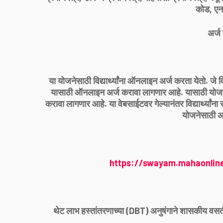
कोड, ए
अर्ज 
या योजनेसाठी विद्यार्थ्यांना ऑनलाइन अर्ज करता येतो. जे विद
यासाठी ऑनलाइन अर्ज करावा लागणार आहे. यासाठी योजनेच्
करावा लागणार आहे. या वेबसाईटवर गेल्यानंतर विद्यार्थ्यांना सर
योजनेसाठी अ
https://swayam.mahaonline.
थेट लाभ हस्तांतरणाच्या (DBT) अनुषंगाने शासकीय वसतीगृहा