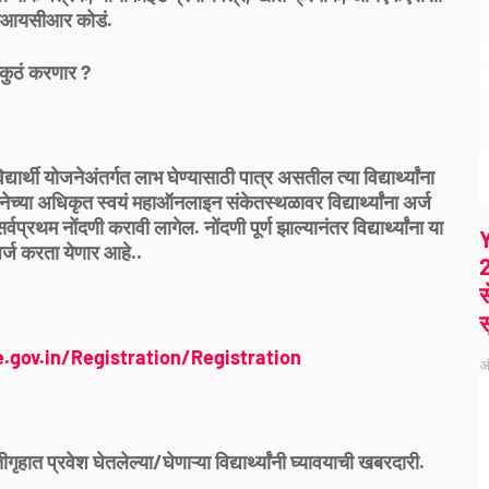
नआयसीआर कोडं.
कुठं करणार ?
्यार्थी योजनेअंतर्गत लाभ घेण्यासाठी पात्र असतील त्या विद्यार्थ्यांना
या अधिकृत स्वयं महाऑनलाइन संकेतस्थळावर विद्यार्थ्यांना अर्ज
्वप्रथम नोंदणी करावी लागेल. नोंदणी पूर्ण झाल्यानंतर विद्यार्थ्यांना या
र्ज करता येणार आहे..
2
स
स
gov.in/Registration/Registration
ऑ
त प्रवेश घेतलेल्या/घेणाऱ्या विद्यार्थ्यांनी घ्यावयाची खबरदारी.