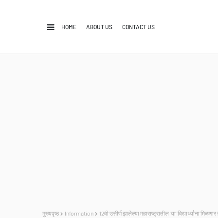
HOME
ABOUT US
CONTACT US
मुख्यपृष्ठ
Information
12वी उत्तीर्ण झालेल्या महाराष्ट्रातील 'या' विद्यार्थ्यांना म