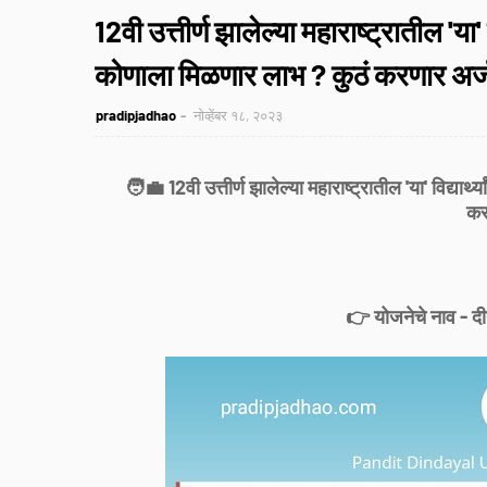
12वी उत्तीर्ण झालेल्या महाराष्ट्रातील 'या'
कोणाला मिळणार लाभ ? कुठं करणार अर्
pradipjadhao
नोव्हेंबर १८, २०२३
🧑💼 12वी उत्तीर्ण झालेल्या महाराष्ट्रातील 'या' विद्यार
कर
👉 योजनेचे नाव - द