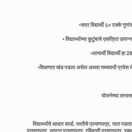
▪️सदर विद्यार्थी ६० टक्के गुण
▪️ विद्यार्थ्याच्या कुटुंबाचे एकत्रित उ
▪️लाभार्थी विद्यार्थी हा
▪️शिक्षणात खंड पडला असेल अथवा मध्यावधी प्रवेश घ
योजनेच्या लाभास
विद्यार्थ्याचे आधार कार्ड, जातीचे प्रमाणपत्र, जात पड
प्रमाणपत्र, उत्पन्न प्रमाणपत्र, रहिवासी प्रमाणपत्र, स