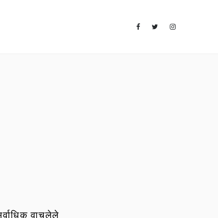
र्वाधिक वाचलेले