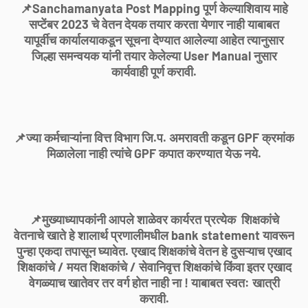
📌Sanchamanyata Post Mapping पूर्ण केल्याशिवाय माहे
सप्टेंबर 2023 चे वेतन देयक तयार करता येणार नाही याबाबत
यापूर्वीच कार्यालयाकडून सूचना देण्यात आलेल्या आहेत त्यानुसार
जिल्हा समन्वयक यांनी तयार केलेल्या User Manual नुसार
कार्यवाही पूर्ण करावी.
📌ज्या कर्मचाऱ्यांना वित्त विभाग जि.प. अमरावती कडून GPF क्रमांक
मिळालेला नाही त्यांचे GPF कपात करण्यात येऊ नये.
📌मुख्याध्यापकांनी आपले शाळेवर कार्यरत प्रत्येक शिक्षकांचे
वेतनाचे खाते हे शालार्थ प्रणालीमधील bank statement यावरून
पुन्हा एकदा तपासून घ्यावेत. एखाद शिक्षकांचे वेतन हे दुसऱ्याच एखाद
शिक्षकांचे / मयत शिक्षकांचे / सेवानिवृत्त शिक्षकांचे किंवा इतर एखाद
वेगळ्याच खातेवर तर वर्ग होत नाही ना ! याबाबत स्वत: खात्री
करावी.