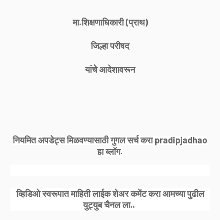
मा.शिक्षणाधिकारी (प्राथ)
जिल्हा परीषद
यांचे आदेशावरून
नियमित अपडेट्स मिळवण्यासाठी गुगल सर्च करा pradipjadhao
हा ब्लॉग.
व्हिडिओ स्वरूपात माहिती लाईक शेअर कमेंट करा आमच्या पुढील
युट्युब चैनल ला..