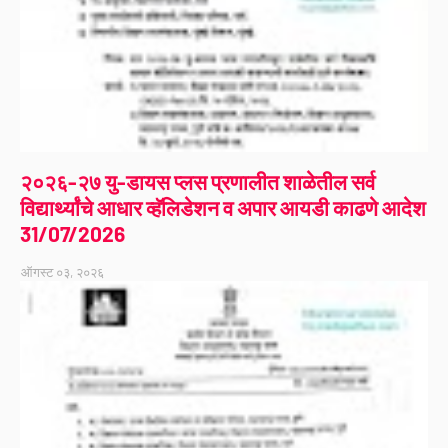
२०२६-२७ यु-डायस प्लस प्रणालीत शाळेतील सर्व
विद्यार्थ्यांचे आधार व्हॅलिडेशन व अपार आयडी काढणे आदेश
31/07/2026
ऑगस्ट ०३, २०२६