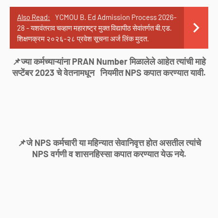
Also Read:
YCMOU B. Ed Admission Process 2026-
28 - यशवंतराव चव्हाण महाराष्ट्र मुक्त विद्यापीठ सेवांतर्गत बी.एड.
शिक्षणक्रम २०२६-२८ प्रवेश सूचना अर्ज लिंक मुदत.
📌ज्या कर्मच्याऱ्यांना PRAN Number मिळालेले आहेत त्यांची माहे
सप्टेंबर 2023 चे वेतनामधून नियमीत NPS कपात करण्यात यावी.
📌जे NPS कर्मचारी या महिन्यात सेवानिवृत्त होत असतील त्यांचे
NPS वर्गणी व शासनहिस्सा कपात करण्यात येऊ नये.