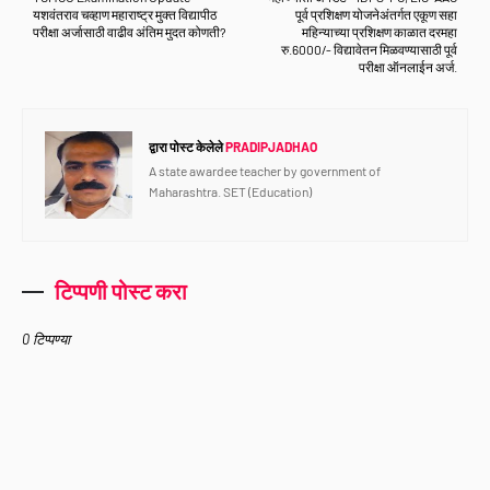
यशवंतराव चव्हाण महाराष्ट्र मुक्त विद्यापीठ
पूर्व प्रशिक्षण योजनेअंतर्गत एकूण सहा
परीक्षा अर्जासाठी वाढीव अंतिम मुदत कोणती?
महिन्याच्या प्रशिक्षण काळात दरमहा
रु.6000/- विद्यावेतन मिळवण्यासाठी पूर्व
परीक्षा ऑनलाईन अर्ज.
द्वारा पोस्ट केलेले
PRADIPJADHAO
A state awardee teacher by government of
Maharashtra. SET (Education)
टिप्पणी पोस्ट करा
0 टिप्पण्या