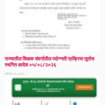
राज्यातील शिक्षक संवर्गातील पदोन्नती प्रक्रिया तूर्तास
स्थगित आदेश ०५/०८/२०२६
ऑगस्ट ०५, २०२६