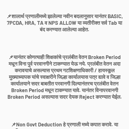
📌शालार्थ प्रणालीमध्ये झालेल्या नवीन बदलानुसार यानंतर BASIC,
7PCDA, HRA, TA व NPS ALLOW या व्यतीरीक्त सर्व Tab या
बंद करण्यात आलेल्या आहेत.
📌यानंतर कोणत्याही शिक्षकांचे प्रलंबीत वेतन Broken Period
मधून विना पुर्व परवानगीने टाकण्यात येऊ नये. प्रलंबीत वेतन अदा
करावयाचे असल्यास प्रथम गटशिक्षणाधिकारी / हायस्कूल
मुख्याध्यापक यांचे स्वाक्षरीने जिल्हा कार्यालयास पत्र द्यावे व जिल्हा
कार्यालयाने सदर बाबतीत परवानगी दिल्यानंतरच प्रलंबीत वेतन
Broken Period मधून टाकण्यात यावे. यानंतर विनापरवानगी
Broken Period असल्यास सदर देयक Reject करण्यात येईल.
📌Non Govt Deduction हे प्रणाली मध्ये कपात करावे. या