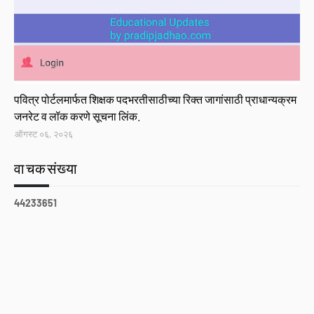
Link
पवित्र पोर्टलमार्फत शिक्षक पदभरतीसाठीच्या रिक्त जागांसाठी प्राधान्यक्रम
जनरेट व लॉक करणे सूचना लिंक.
ऑगस्ट ०६, २०२६
वाचकसंख्या
4
4
2
3
3
6
5
1