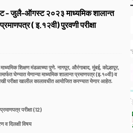
अपडेट - जुलै-ऑगस्ट २०२३ माध्यमिक शालान्त
्रमाणपत्र ( इ.१२वी) पुरवणी परीक्षा
ध्यमिक शिक्षण मंडळाच्या पुणे. नागपूर, औरंगाबाद, मुंबई, कोल्हापूर,
्फत घेण्यात येणान्या माध्यमिक शालान्त प्रमाणपत्र (इ.१०वी) व
ची लेखी परीक्षा खालील कालावधीत आयोजित करण्यात येणार आहेत.
प्रमाणपत्र परीक्षा (12)
रण व दिलक्षी विषय