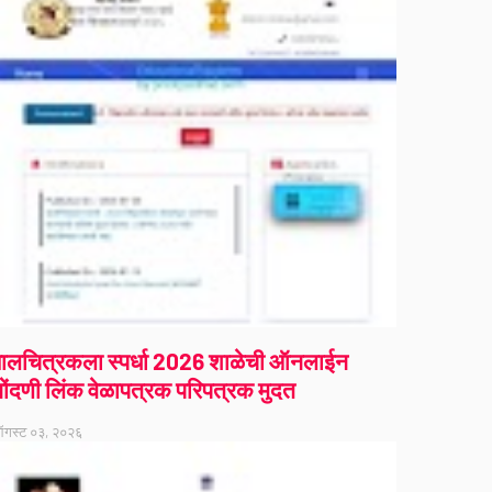
ालचित्रकला स्पर्धा 2026 शाळेची ऑनलाईन
ोंदणी लिंक वेळापत्रक परिपत्रक मुदत
गस्ट ०३, २०२६