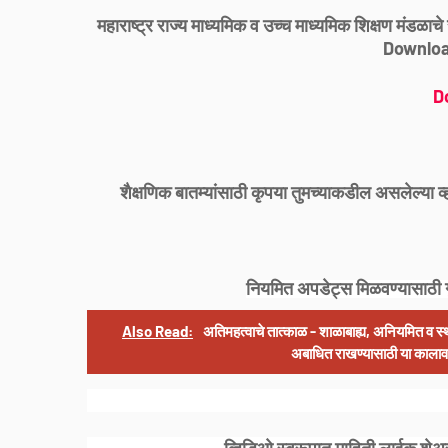
महाराष्ट्र राज्य माध्यमिक व उच्च माध्यमिक शिक्षण मंडळ
Download
D
शैक्षणिक बातम्यांसाठी कृपया तुमच्याकडील असलेल्या
नियमित अपडेट्स मिळवण्यासाठी 
Also Read:
अतिमहत्वाचे तात्काळ - शाळाबाह्य, अनियमित व स्थ
अबाधित राखण्यासाठी या कालावध
व्हिडिओ स्वरूपात माहिती लाईक शेअर