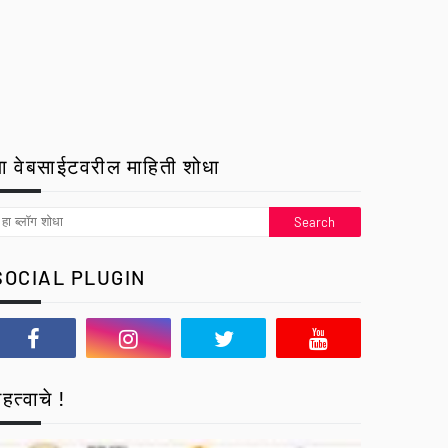
ा वेबसाईटवरील माहिती शोधा
SOCIAL PLUGIN
हत्वाचे !