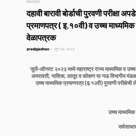
वेळापत्रक
दहावी बारावी बोर्डाची पुरवणी परीक्षा 
प्रमाणपत्र ( इ.१०वी) व उच्च माध्यमिक प
वेळापत्रक
pradipjadhao
जून ०७, २०२३
जुलै-ऑगस्ट २०२३ मध्ये महाराष्ट्र राज्य माध्यमिक व उच्च मा
अमरावती, नाशिक, लातूर व कोकण या नऊ विभागीय मंडळामार
उच्च माध्यमिक प्रमाणपत्र (इ.१२वी) पुरवणी परीक्षे
उच्च माध्यमिक 
सर्वसाधा