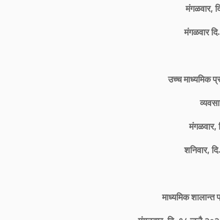
मंगळवार, द
मंगळवार द
उच्च माध्यमिक प्
व्यवस
मंगळवार, 
शनिवार, द
माध्यमिक शालान्त प