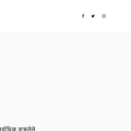
र्वाधिक वाचलेले