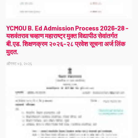
YCMOU B. Ed Admission Process 2026-28 -
यशवंतराव चव्हाण महाराष्ट्र मुक्त विद्यापीठ सेवांतर्गत
बी.एड. शिक्षणक्रम २०२६-२८ प्रवेश सूचना अर्ज लिंक
मुदत.
ऑगस्ट ०३, २०२६