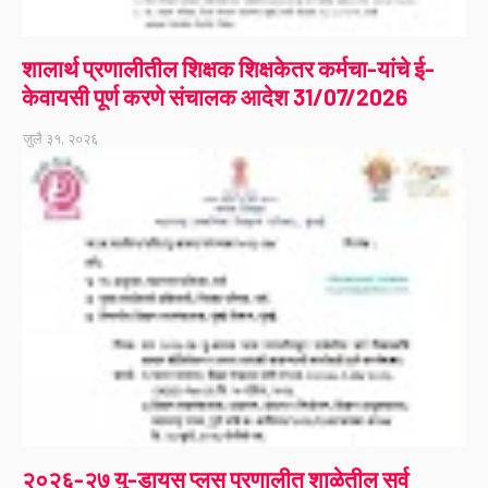
शालार्थ प्रणालीतील शिक्षक शिक्षकेतर कर्मचा-यांचे ई-
केवायसी पूर्ण करणे संचालक आदेश 31/07/2026
जुलै ३१, २०२६
२०२६-२७ यु-डायस प्लस प्रणालीत शाळेतील सर्व