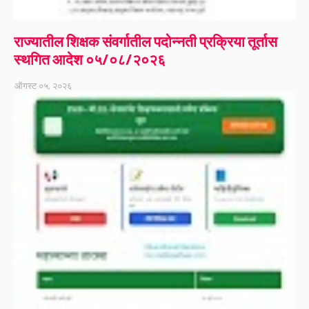
राज्यातील शिक्षक संवर्गातील पदोन्नती प्रक्रिया तूर्तास
स्थगित आदेश ०५/०८/२०२६
ऑगस्ट ०५, २०२६