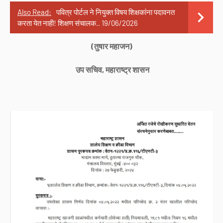
Also Read:
पवित्र पोर्टल ने नियुक्त विषय शिक्षकांना पदावनत
करता येत नाही! शिक्षण संचालक.. 19/06/2026
(तुषार महाजन)
उप सचिव, महाराष्ट्र शासन