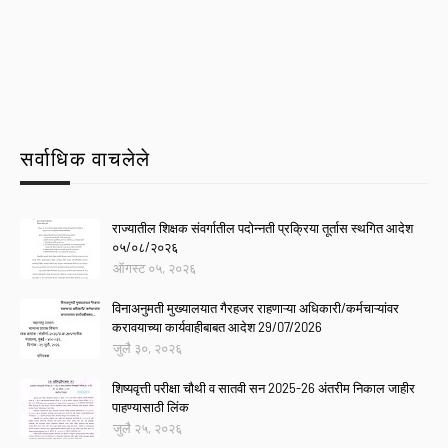
सर्वाधिक वाचलेले
राज्यातील शिक्षक संवर्गातील पदोन्नती प्रक्रिया तूर्तास स्थगित आदेश
०५/०८/२०२६
ऑगस्ट ०५, २०२६
विनाअनुमती मुख्यालयात गैरहजर राहणाऱ्या अधिकारी/कर्मचाऱ्यांवर
करावयाच्या कार्यवाहीबाबत आदेश 29/07/2026
जुलै ३०, २०२६
शिष्यवृत्ती परीक्षा चौथी व सातवी सन 2025-26 अंतरीम निकाल जाहीर
पाहण्यासाठी लिंक
जुलै २५, २०२६