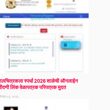
ालचित्रकला स्पर्धा 2026 शाळेची ऑनलाईन
ोंदणी लिंक वेळापत्रक परिपत्रक मुदत
गस्ट ०३, २०२६