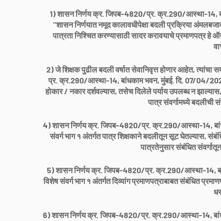
1) शासन निर्णय क्र. जिपब-4820/प्र. क्र.290/आस्था-14, बांध
"शासन निर्णयात नमूद कालावधीपेक्षा बदली प्रक्रिया अंमलबजावणी
पात्रता निश्चित करण्यासाठी सादर करावयाचे प्रमाणपत्र हे ऑनल
वा
2) जे शिक्षक पुढील बदली वर्षात सेवानिवृत्त होणार आहेत, त्यांच
प्र. क्र.290/आस्था-14, बांधकाम भवन, मुंबई. दि. 07/04/2021 मध
होकार / नकार दर्शवल्यास, तसेच दिलेले पर्याय उपलब्ध न झाल्यास, स
पात्र संवर्गामध्ये बदलीची स
4) शासन निर्णय क्र. जिपब-4820/प्र. क्र.290/आस्था-14, बांधका
संवर्ग भाग १ अंतर्गत पात्र शिक्षकाने बदलीतून सूट घेतल्यास, सं
पात्रतेनुसार संबंधित संवर्गा
5) शासन निर्णय क्र. जिपब-4820/प्र. क्र.290/आस्था-14, बांधक
विशेष संवर्ग भाग १ अंतर्गत दिव्यांग प्रमाणपत्राबाबत संबंधित प्
धर
6) शासन निर्णय क्र. जिपब-4820/प्र. क्र.290/आस्था-14, बांधकाम