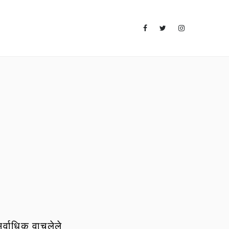
र्वाधिक वाचलेले