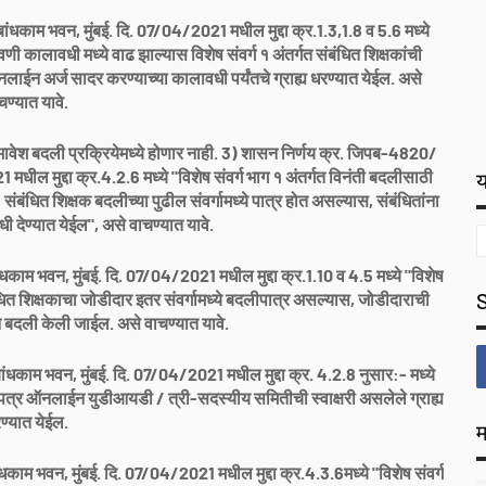
काम भवन, मुंबई. दि. 07/04/2021 मधील मुद्दा क्र.1.3,1.8 व 5.6 मध्ये
 कालावधी मध्ये वाढ झाल्यास विशेष संवर्ग १ अंतर्गत संबंधित शिक्षकांची
ाईन अर्ज सादर करण्याच्या कालावधी पर्यंतचे ग्राह्य धरण्यात येईल. असे
चण्यात यावे.
ा समावेश बदली प्रक्रियेमध्ये होणार नाही. 3) शासन निर्णय क्र. जिपब-4820/
ील मुद्दा क्र.4.2.6 मध्ये "विशेष संवर्ग भाग १ अंतर्गत विनंती बदलीसाठी
य
ंबंधित शिक्षक बदलीच्या पुढील संवर्गामध्ये पात्र होत असल्यास, संबंधितांना
ंधी देण्यात येईल", असे वाचण्यात यावे.
म भवन, मुंबई. दि. 07/04/2021 मधील मुद्दा क्र.1.10 व 4.5 मध्ये "विशेष
बंधित शिक्षकाचा जोडीदार इतर संवर्गामध्ये बदलीपात्र असल्यास, जोडीदाराची
तून बदली केली जाईल. असे वाचण्यात यावे.
ाम भवन, मुंबई. दि. 07/04/2021 मधील मुद्दा क्र. 4.2.8 नुसार:- मध्ये
रमाणपत्र ऑनलाईन युडीआयडी / त्री-सदस्यीय समितीची स्वाक्षरी असलेले ग्राह्य
ण्यात येईल.
म
 भवन, मुंबई. दि. 07/04/2021 मधील मुद्दा क्र.4.3.6मध्ये "विशेष संवर्ग