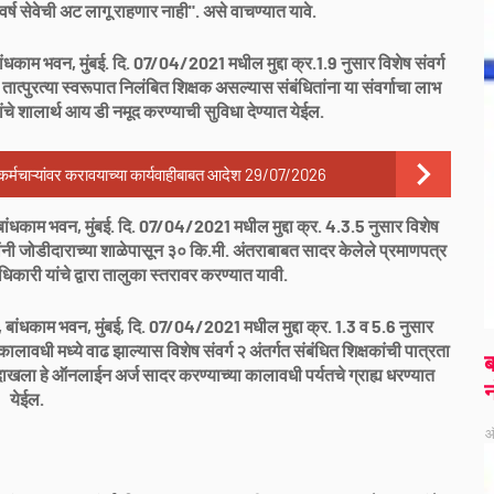
र्ष सेवेची अट लागू राहणार नाही". असे वाचण्यात यावे.
म भवन, मुंबई. दि. 07/04/2021 मधील मुद्दा क्र.1.9 नुसार विशेष संवर्ग
तात्पुरत्या स्वरूपात निलंबित शिक्षक असल्यास संबंधितांना या संवर्गाचा लाभ
ंचे शालार्थ आय डी नमूद करण्याची सुविधा देण्यात येईल.
कर्मचाऱ्यांवर करावयाच्या कार्यवाहीबाबत आदेश 29/07/2026
काम भवन, मुंबई. दि. 07/04/2021 मधील मुद्दा क्र. 4.3.5 नुसार विशेष
्षकांनी जोडीदाराच्या शाळेपासून ३० कि.मी. अंतराबाबत सादर केलेले प्रमाणपत्र
ारी यांचे द्वारा तालुका स्तरावर करण्यात यावी.
ंधकाम भवन, मुंबई, दि. 07/04/2021 मधील मुद्दा क्र. 1.3 व 5.6 नुसार
ावधी मध्ये वाढ झाल्यास विशेष संवर्ग २ अंतर्गत संबंधित शिक्षकांची पात्रता
ब
खला हे ऑनलाईन अर्ज सादर करण्याच्या कालावधी पर्यतचे ग्राह्य धरण्यात
न
येईल.
ऑ