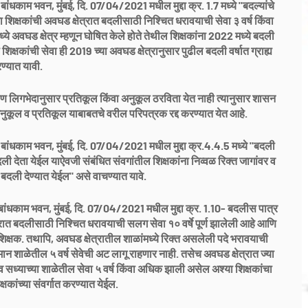
काम भवन, मुंबई, दि. 07/04/2021 मधील मुद्दा क्र. 1.7 मध्ये "बदल्यांचे
या शिक्षकांची अवघड क्षेत्रात बदलीसाठी निश्चित धरावयाची सेवा ३ वर्ष किंवा
ये अवघड क्षेत्र म्हणून घोषित केले होते तेथील शिक्षकांना 2022 मध्ये बदली
्षकांची सेवा ही 2019 च्या अवघड क्षेत्रानुसार पुढील बदली वर्षात ग्राह्य
ण्यात यावी.
 लिगभेदानुसार प्रतिकूल किंवा अनुकूल ठरविता येत नाही त्यानुसार शासन
ूल व प्रतिकूल याबाबतचे वरील परिपत्रक रद्द करण्यात येत आहे.
धकाम भवन, मुंबई, दि. 07/04/2021 मधील मुद्दा क्र.4.4.5 मध्ये "बदली
दली देता येईल याऐवजी संबंधित संवगांतील शिक्षकांना निव्वळ रिक्त जागांवर व
 बदली देण्यात येईल" असे वाचण्यात यावे.
धकाम भवन, मुंबई, दि. 07/04/2021 मधील मुद्दा क्र. 1.10- बदलीस पात्र
ेत्रात बदलीसाठी निश्चित धरावयाची सलग सेवा १० वर्षे पूर्ण झालेली आहे आणि
े शिक्षक. तथापि, अवघड क्षेत्रातील शाळांमध्ये रिक्त असलेली पदे भरावयाची
िद्यमान शाळेतील ५ वर्ष सेवेची अट लागू राहणार नाही. तसेच अवघड क्षेत्रात ज्या
ल व सध्याच्या शाळेतील सेवा ५ वर्ष किंवा अधिक झाली असेल अश्या शिक्षकांचा
षकांच्या संवर्गात करण्यात येईल.