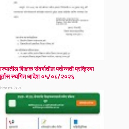
ाज्यातील शिक्षक संवर्गातील पदोन्नती प्रक्रिया
ूर्तास स्थगित आदेश ०५/०८/२०२६
गस्ट ०५, २०२६