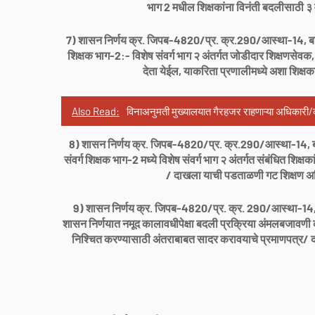
भाग 2 मधील शिक्षकांना विनंती बदलीसाठी ३ व
7) शासन निर्णय क्र. जिपब-4820/प्र. क्र.290/आस्था-14, बांधका
शिक्षक भाग-2:- विशेष संवर्ग भाग २ अंतर्गत जोडीदार शिक्षणसेवक, 
देता येईल, याकरिता प्रणालीमध्ये अशा शिक्षका
Also Read:
विनाअनुमती मुख्यालयात गैरहजर राहणाऱ्या अधिकारी/
8) शासन निर्णय क्र. जिपब-4820/प्र. क्र.290/आस्था-14, बांध
संवर्ग शिक्षक भाग-2 मध्ये विशेष संवर्ग भाग २ अंतर्गत संबंधित शिक
/ दाखला याची पडताळणी गट शिक्षण अधिक
9) शासन निर्णय क्र. जिपब-4820/प्र. क्र. 290/आस्था-14, बा
शासन निर्णयात नमूद कालावधीपेक्षा बदली प्रक्रिया अंमलबजावणी काल
निश्चित करण्यासाठी अंतराबाबत सादर करावयाचे प्रमाणपत्र/ दा