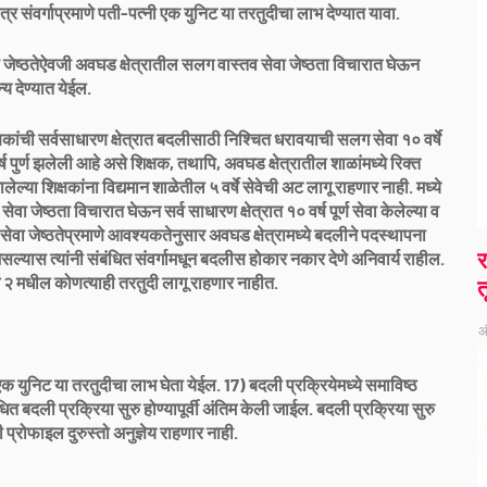
्र संवर्गाप्रमाणे पती-पत्नी एक युनिट या तरतुदीचा लाभ देण्यात यावा.
 जेष्ठतेऐवजी अवघड क्षेत्रातील सलग वास्तव सेवा जेष्ठता विचारात घेऊन
न्य देण्यात येईल.
षकांची सर्वसाधारण क्षेत्रात बदलीसाठी निश्चित धरावयाची सलग सेवा १० वर्षे
ष पुर्ण झलेली आहे असे शिक्षक, तथापि, अवघड क्षेत्रातील शाळांमध्ये रिक्त
लेल्या शिक्षकांना विद्यमान शाळेतील ५ वर्षे सेवेची अट लागू राहणार नाही. मध्ये
ा जेष्ठता विचारात घेऊन सर्व साधारण क्षेत्रात १० वर्ष पूर्ण सेवा केलेल्या व
तव सेवा जेष्ठतेप्रमाणे आवश्यकतेनुसार अवघड क्षेत्रामध्ये बदलीने पदस्थापना
र
 असल्यास त्यांनी संबंधित संवर्गामधून बदलीस होकार नकार देणे अनिवार्य राहील.
भाग २ मधील कोणत्याही तरतुदी लागू राहणार नाहीत.
त
ऑ
ी एक युनिट या तरतुदीचा लाभ घेता येईल. 17) बदली प्रक्रियेमध्ये समाविष्ठ
ित बदली प्रक्रिया सुरु होण्यापूर्वी अंतिम केली जाईल. बदली प्रक्रिया सुरु
प्रोफाइल दुरुस्तो अनुज्ञेय राहणार नाही.