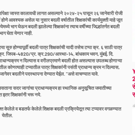
िवसांपेक्षा जास्त कालावधी लागत असल्याने २०२४-२५ पासून २६ जानेवारी रोजी
र्ण होणे आवश्यक असेल या नुसार बदली वर्षातील शिक्षकांची कार्यमुक्ती माहे जून
मध्ये भाग घेऊन बदली झालेल्या शिक्षकांना त्याच वर्षीच्या जिल्हांतर्गत बदली
भाग घेता येणार नाही.
िया सुरु होण्यापूर्वी बदली पात्र शिक्षकांची यादी तसेच टप्पा क्र. ६ साठी पात्र
णय क्र. जिपब-4820/प्र. क्र.290/आस्था-14, बांधकाम भवन, मुंबई, दि.
प्राधान्यक्रम न दिल्यास व वरीलप्रमाणे बदली होत असल्यास उपलब्ध होणाऱ्या
ील कोणत्याही टप्यातील पात्र शिक्षकांनी पसंती प्राधान्य क्रम न दिल्यास,
 जागेवर बदलीने पदस्थापना देण्यात येईल. "असे वाचण्यात यावे.
2
स
रत असताना सदर जागांचा प्राधान्यक्रम हा स्थानिक अनुसूचित जमातीच्या
स
्त इतर शिक्षकांनी भरू नये.
ऑ
त केलेले व बडतर्फ केलेले शिक्षक बदली प्रक्रियेतून त्या टप्यावर वगळण्यात
येतील.