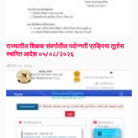
राज्यातील शिक्षक संवर्गातील पदोन्नती प्रक्रिया तूर्तास
स्थगित आदेश ०५/०८/२०२६
ऑगस्ट ०५, २०२६