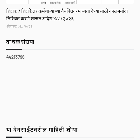
GR
शिक्षक / शिक्षकेतर कर्मचाऱ्यांच्या वैयक्तिक मान्यता देण्यासाठी कालमर्यादा
निश्चित करणे शासन आदेश ४/८/२०२६
ऑगस्ट ०६, २०२६
वाचकसंख्या
4
4
2
1
3
7
9
6
या वेबसाईटवरील माहिती शोधा