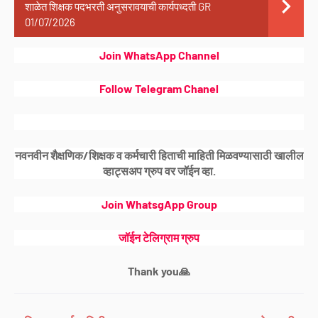
शाळेत शिक्षक पदभरती अनुसरावयाची कार्यपध्दती GR
01/07/2026
Join WhatsApp Channel
Follow Telegram Chanel
नवनवीन शैक्षणिक/शिक्षक व कर्मचारी हिताची माहिती मिळवण्यासाठी खालील
व्हाट्सअप ग्रुप वर जॉईन व्हा.
Join WhatsgApp Group
जॉईन टेलिग्राम ग्रुप
Thank you🙏