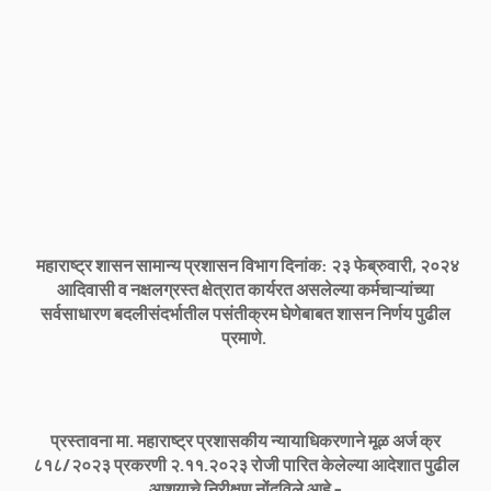
महाराष्ट्र शासन सामान्य प्रशासन विभाग दिनांक: २३ फेब्रुवारी, २०२४
आदिवासी व नक्षलग्रस्त क्षेत्रात कार्यरत असलेल्या कर्मचाऱ्यांच्या
सर्वसाधारण बदलीसंदर्भातील पसंतीक्रम घेणेबाबत शासन निर्णय पुढील
प्रमाणे.
प्रस्तावना मा. महाराष्ट्र प्रशासकीय न्यायाधिकरणाने मूळ अर्ज क्र
८१८/२०२३ प्रकरणी २.११.२०२३ रोजी पारित केलेल्या आदेशात पुढील
आशयाचे निरीक्षण नोंदविले आहे -