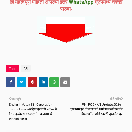
हि महत्वपूर्ण माहिती आपल्या इतर
WhatsApp
ग्रुपमध्ये नक्की
पाठवा.
Tags
GR
जरा जुने
थोडे नवीन
Shalarth Vetan Bill Generation
PM-POSHAN Update 2024 -
Instructions - माहे फेब्रुवारी 2024 चे
प्रधानमंत्री पोषणशक्ती निर्माण योजनेअंतर्गत
वेतन देयके सादर करतांना करावयाची
विद्यार्थ्यांना अंडी/केळी सुधारीत दर.
कार्यवाही बाबत.