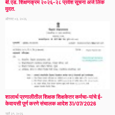
बी.एड. शिक्षणक्रम २०२६-२८ प्रवेश सूचना अर्ज लिंक
मुदत.
ऑगस्ट ०३, २०२६
शालार्थ प्रणालीतील शिक्षक शिक्षकेतर कर्मचा-यांचे ई-
केवायसी पूर्ण करणे संचालक आदेश 31/07/2026
जुलै ३१, २०२६