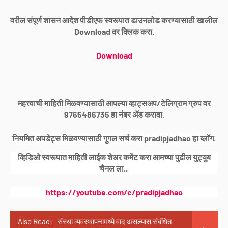
वरील संपूर्ण शासन आदेश पीडीएफ स्वरूपात डाउनलोड करण्यासाठी खालील
Download वर क्लिक करा.
Download
महत्त्वाची माहिती मिळवण्यासाठी आपल्या व्हाट्सअप/टेलिग्राम ग्रुप वर
9765486735 हा नंबर ॲड करावा.
नियमित अपडेट्स मिळवण्यासाठी गुगल सर्च करा pradipjadhao हा ब्लॉग.
व्हिडिओ स्वरूपात माहिती लाईक शेअर कमेंट करा आमच्या पुढील युट्युब
चैनल ला..
https://youtube.com/c/pradipjadhao
Also Read:
संस्था व्यवस्थापनामध्ये वाद असल्यास संबंधित