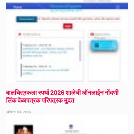
बालचित्रकला स्पर्धा 2026 शाळेची ऑनलाईन नोंदणी
लिंक वेळापत्रक परिपत्रक मुदत
ऑगस्ट ०३, २०२६