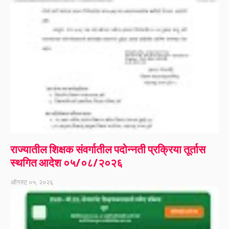
राज्यातील शिक्षक संवर्गातील पदोन्नती प्रक्रिया तूर्तास
स्थगित आदेश ०५/०८/२०२६
ऑगस्ट ०५, २०२६