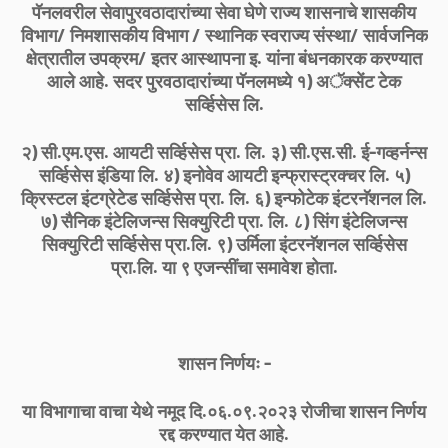
पॅनलवरील सेवापुरवठादारांच्या सेवा घेणे राज्य शासनाचे शासकीय
विभाग/ निमशासकीय विभाग / स्थानिक स्वराज्य संस्था/ सार्वजनिक
क्षेत्रातील उपक्रम/ इतर आस्थापना इ. यांना बंधनकारक करण्यात
आले आहे. सदर पुरवठादारांच्या पॅनलमध्ये १) अॅक्सेंट टेक
सर्व्हिसेस लि.
२) सी.एम.एस. आयटी सर्व्हिसेस प्रा. लि. ३) सी.एस.सी. ई-गव्हर्नन्स
सर्व्हिसेस इंडिया लि. ४) इनोवेव आयटी इन्फ्रास्ट्रक्चर लि. ५)
क्रिस्टल इंटग्रेटेड सर्व्हिसेस प्रा. लि. ६) इन्फोटेक इंटरनॅशनल लि.
७) सैनिक इंटेलिजन्स सिक्युरिटी प्रा. लि. ८) सिंग इंटेलिजन्स
सिक्युरिटी सर्व्हिसेस प्रा.लि. ९) उर्मिला इंटरनॅशनल सर्व्हिसेस
प्रा.लि. या ९ एजन्सींचा समावेश होता.
शासन निर्णयः -
या विभागाचा वाचा येथे नमूद दि.०६.०९.२०२३ रोजीचा शासन निर्णय
रद्द करण्यात येत आहे.