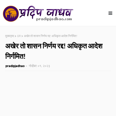
मुख्यपृष्ठ
GR
अखेर तो शासन निर्णय रद्द! अधिकृत आदेश निर्गमित!
अखेर तो शासन निर्णय रद्द! अधिकृत आदेश
निर्गमित!
pradipjadhao
नोव्हेंबर ०१, २०२३