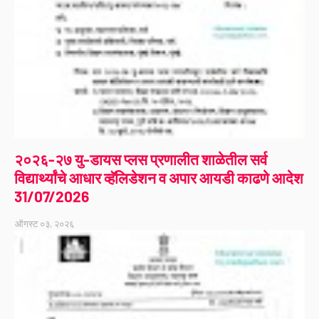
२०२६-२७ यु-डायस प्लस प्रणालीत शाळेतील सर्व
विद्यार्थ्यांचे आधार व्हॅलिडेशन व अपार आयडी काढणे आदेश
31/07/2026
ऑगस्ट ०३, २०२६