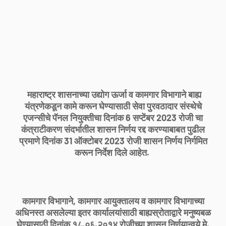
महाराष्ट्र शासनाच्या उद्योग ऊर्जा व कामगार विभागाने बाह्य
यंत्रणेकडून कामे करून घेण्यासाठी सेवा पुरवठादार संस्थेचे
एजन्सीचे पॅनल नियुक्तीचा दिनांक 6 सप्टेंबर 2023 रोजी चा
कंत्राटीकरण संदर्भातील शासन निर्णय रद्द करण्याबाबत पुढील
प्रमाणे दिनांक 31 ऑक्टोबर 2023 रोजी शासन निर्णय निर्गमित
करून निर्देश दिले आहेत.
कामगार विभागाने, कामगार आयुक्तालय व कामगार विभागाच्या
अधिनस्त असलेल्या इतर कार्यालयांसाठी बाह्यस्रोताद्वारे मनुष्यबळ
घेण्यासाठी दिनांक १८.०६.२०१४ रोजीच्या शासन निर्णयान्वये मे.