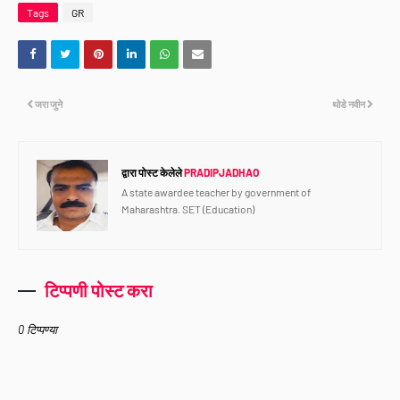
Tags
GR
जरा जुने
थोडे नवीन
द्वारा पोस्ट केलेले
PRADIPJADHAO
A state awardee teacher by government of
Maharashtra. SET (Education)
टिप्पणी पोस्ट करा
0 टिप्पण्या