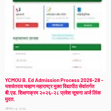
YCMOU B. Ed Admission Process 2026-28 -
यशवंतराव चव्हाण महाराष्ट्र मुक्त विद्यापीठ सेवांतर्गत
बी.एड. शिक्षणक्रम २०२६-२८ प्रवेश सूचना अर्ज लिंक
मुदत.
ऑगस्ट ०३, २०२६