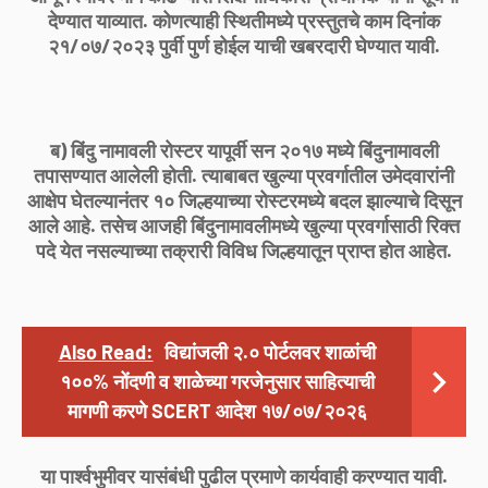
देण्यात याव्यात. कोणत्याही स्थितीमध्ये प्रस्तुतचे काम दिनांक
२१/०७/२०२३ पुर्वी पुर्ण होईल याची खबरदारी घेण्यात यावी.
ब) बिंदु नामावली रोस्टर यापूर्वी सन २०१७ मध्ये बिंदुनामावली
तपासण्यात आलेली होती. त्याबाबत खुल्या प्रवर्गातील उमेदवारांनी
आक्षेप घेतल्यानंतर १० जिल्हयाच्या रोस्टरमध्ये बदल झाल्याचे दिसून
आले आहे. तसेच आजही बिंदुनामावलीमध्ये खुल्या प्रवर्गासाठी रिक्त
पदे येत नसल्याच्या तक्रारी विविध जिल्हयातून प्राप्त होत आहेत.
Also Read:
विद्यांजली २.० पोर्टलवर शाळांची
१००% नोंदणी व शाळेच्या गरजेनुसार साहित्याची
मागणी करणे SCERT आदेश १७/०७/२०२६
या पार्श्वभुमीवर यासंबंधी पुढील प्रमाणे कार्यवाही करण्यात यावी.