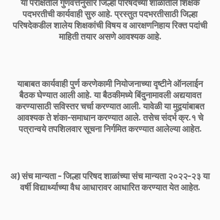
या परीक्षेतील गुणवत्तेनुसार जिल्हा परिषदेच्या शाळांतील शिक्षक
पदभरतीची कार्यवाही सुरु आहे. प्रस्तुत पदभरतीसाठी जिल्हा
परिषदेकडील शालेय शिक्षकांची विषय व आरक्षणनिहाय रिक्त पदांची
माहिती तयार असणे आवश्यक आहे.
याबाबत कार्यवाही पुर्ण करणेकामी नियोजनाच्या दृष्टीने ऑनलाईन
बैठक घेण्यात आली आहे. या बैठकीमध्ये बिंदुनामावली अद्ययावत
करण्यासाठी सविस्तर चर्चा करण्यात आली. यावेळी या मुद्वयांबाबत
आवश्यक ते शंका-समाधान करण्यात आले. तसेच संदर्भ क्र.१ चे
पत्रान्वये तपशिलवार सूचना निर्गमित करण्यात आलेल्या आहेत.
अ) संच मान्यता - जिल्हा परिषद शाळांच्या संच मान्यता २०२२-२३ या
वर्षी विद्यार्थ्याच्या वैध आधारावर आधारित करण्यात येत आहेत.