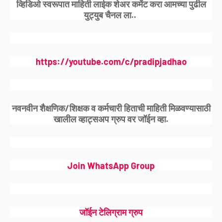
व्हिडिओ स्वरूपात माहिती लाईक शेअर कमेंट करा आमच्या पुढील
युट्युब चैनल ला..
https://youtube.com/c/pradipjadhao
नवनवीन शैक्षणिक/शिक्षक व कर्मचारी हिताची माहिती मिळवण्यासाठी
खालील व्हाट्सअप ग्रुप वर जॉईन व्हा.
Join WhatsApp Group
जॉईन टेलिग्राम ग्रुप