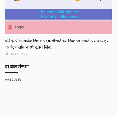
Link
पवित्र पोर्टलमार्फत शिक्षक पदभरतीसाठीच्या रिक्त जागांसाठी प्राधान्यक्रम
जनरेट व लॉक करणे सूचना लिंक.
ऑगस्ट ०६, २०२६
वाचकसंख्या
4
4
2
3
0
7
9
6