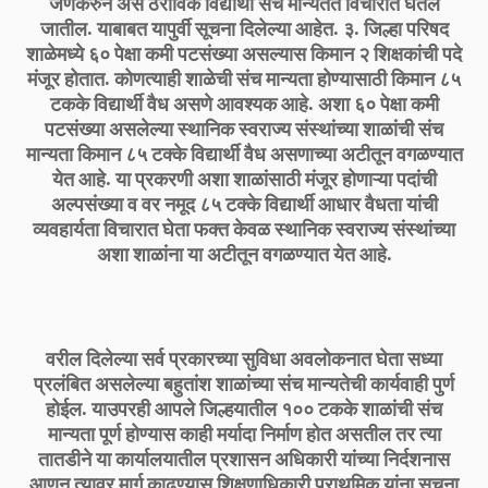
जेणेकरुन असे ठराविक विद्यार्थी संच मान्यतेत विचारात घेतले
जातील. याबाबत यापुर्वी सूचना दिलेल्या आहेत. ३. जिल्हा परिषद
शाळेमध्ये ६० पेक्षा कमी पटसंख्या असल्यास किमान २ शिक्षकांची पदे
मंजूर होतात. कोणत्याही शाळेची संच मान्यता होण्यासाठी किमान ८५
टकके विद्यार्थी वैध असणे आवश्यक आहे. अशा ६० पेक्षा कमी
पटसंख्या असलेल्या स्थानिक स्वराज्य संस्थांच्या शाळांची संच
मान्यता किमान ८५ टक्के विद्यार्थी वैध असणाच्या अटीतून वगळण्यात
येत आहे. या प्रकरणी अशा शाळांसाठी मंजूर होणाऱ्या पदांची
अल्पसंख्या व वर नमूद ८५ टक्के विद्यार्थी आधार वैधता यांची
व्यवहार्यता विचारात घेता फक्त केवळ स्थानिक स्वराज्य संस्थांच्या
अशा शाळांना या अटीतून वगळण्यात येत आहे.
वरील दिलेल्या सर्व प्रकारच्या सुविधा अवलोकनात घेता सध्या
प्रलंबित असलेल्या बहुतांश शाळांच्या संच मान्यतेची कार्यवाही पुर्ण
होईल. याउपरही आपले जिल्हयातील १०० टकके शाळांची संच
मान्यता पूर्ण होण्यास काही मर्यादा निर्माण होत असतील तर त्या
तातडीने या कार्यालयातील प्रशासन अधिकारी यांच्या निर्दशनास
आणून त्यावर मार्ग काढण्यास शिक्षणाधिकारी प्राथमिक यांना सूचना