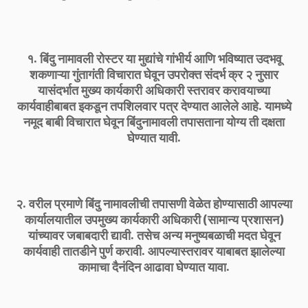
१. बिंदु नामावली रोस्टर या मुद्यांचे गांभीर्य आणि भविष्यात उदभवू
शकणाऱ्या गुंतागंती विचारात घेवून उपरोक्त संदर्भ क्र २ नुसार
यासंदर्भात मुख्य कार्यकारी अधिकारी स्तरावर करावयाच्या
कार्यवाहीबाबत इकडून तपशिलवार पत्र देण्यात आलेले आहे. यामध्ये
नमूद बाबी विचारात घेवून बिंदुनामावली तपासताना योग्य ती दक्षता
घेण्यात यावी.
२. वरील प्रमाणे बिंदु नामावलीची तपासणी वेळेत होण्यासाठी आपल्या
कार्यालयातील उपमुख्य कार्यकारी अधिकारी (सामान्य प्रशासन)
यांच्यावर जबाबदारी द्यावी. तसेच अन्य मनुष्यबळाची मदत घेवून
कार्यवाही तातडीने पुर्ण करावी. आपल्यास्तरावर याबाबत झालेल्या
कामाचा दैनंदिन आढावा घेण्यात यावा.