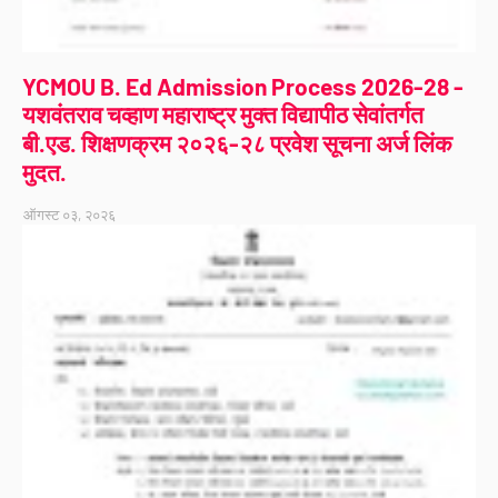
YCMOU B. Ed Admission Process 2026-28 -
यशवंतराव चव्हाण महाराष्ट्र मुक्त विद्यापीठ सेवांतर्गत
बी.एड. शिक्षणक्रम २०२६-२८ प्रवेश सूचना अर्ज लिंक
मुदत.
ऑगस्ट ०३, २०२६