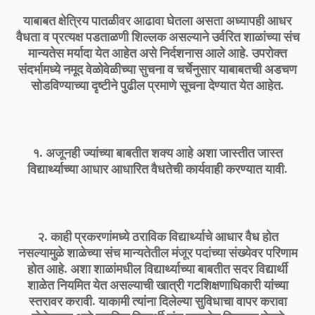
याबाबत क्षेत्रिय पातळीवर आढावा घेतला असता अध्यापही आधर
वैधता व प्रत्यक्ष पडताळणी शिल्लक असल्याने उर्वरित शाळांच्या संच
मान्यतेस मर्यादा येत आहेत असे निर्दशनास आले आहे. उपरोक्त
संदर्भामध्ये नमूद वेळोवेळीच्या सुचना व चर्चेनुसार याबाबतची अडचण
सोडविण्याच्या दृष्टीने पुढील प्रमाणे सूचना देण्यात येत आहेत.
१. अजूनही ज्यांच्या बाबतीत शक्य आहे अशा जास्तीत जास्त
विद्यार्थ्याच्या आधार आधारित वैधतेची कार्यवाही करण्यात यावी.
२. काही प्रकरणांमध्ये ठराविक विद्यार्थ्याचे आधार वैध होत
नसल्यामुळे शाळेच्या संच मान्यतेतील मंजूर पदांच्या संख्येवर परिणाम
होत आहे. अशा शाळांमधील विद्यार्थ्याच्या बाबतीत सदर विद्यार्थी
शाळेत नियमित येत असल्याची खात्री गटशिक्षणाधिकारी यांच्या
स्तरावर करावी. याकामी त्यांना दिलेल्या सुविधाचा वापर करावा