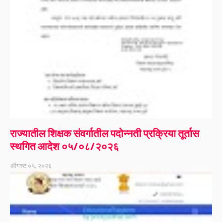
राज्यातील शिक्षक संवर्गातील पदोन्नती प्रक्रिया तूर्तास
स्थगित आदेश ०५/०८/२०२६
ऑगस्ट ०५, २०२६