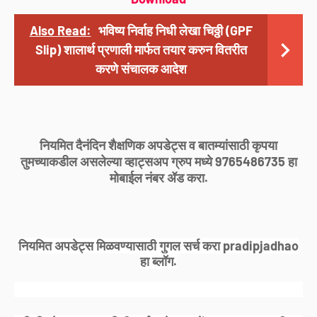
Also Read:
भविष्य निर्वाह निधी लेखा चिठ्ठी (GPF
Slip) शालार्थ प्रणाली मार्फत तयार करुन वितरीत
करणे संचालक आदेश
नियमित दैनंदिन शैक्षणिक अपडेट्स व बातम्यांसाठी कृपया
तुमच्याकडील असलेल्या व्हाट्सअप ग्रुप मध्ये 9765486735 हा
मोबाईल नंबर ॲड करा.
नियमित अपडेट्स मिळवण्यासाठी गुगल सर्च करा pradipjadhao
हा ब्लॉग.