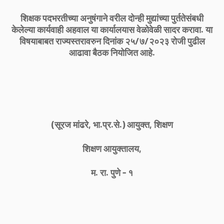
शिक्षक पदभरतीच्या अनुषंगाने वरील दोन्ही मुद्यांच्या पुर्ततेसंबधी
केलेल्या कार्यवाही अहवाल या कार्यालयास वेळोवेळी सादर करावा. या
विषयाबाबत राज्यस्तरावरुन दिनांक २५/७/२०२३ रोजी पुढील
आढावा बैठक नियोजित आहे.
(सूरज मांढरे, भा.प्र.से.) आयुक्त, शिक्षण
शिक्षण आयुक्तालय,
म. रा. पुणे - १