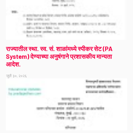
राज्यातील स्था. स्व. सं. शाळांमध्ये स्पीकर सेट (PA
System) देण्याच्या अनुषंगाने प्रशासकीय मान्यता
आदेश.
जुलै ३०, २०२६