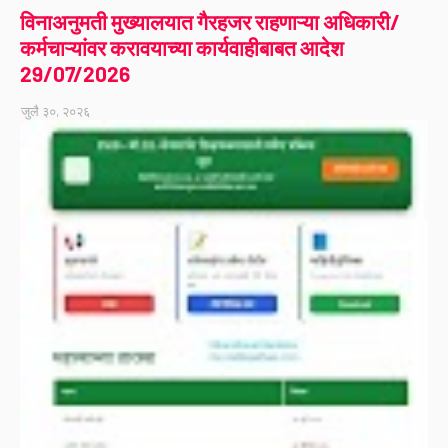
विनाअनुमती मुख्यालयात गैरहजर राहणाऱ्या अधिकारी/
कर्मचाऱ्यांवर करावयाच्या कार्यवाहीबाबत आदेश
29/07/2026
जुलै ३०, २०२६