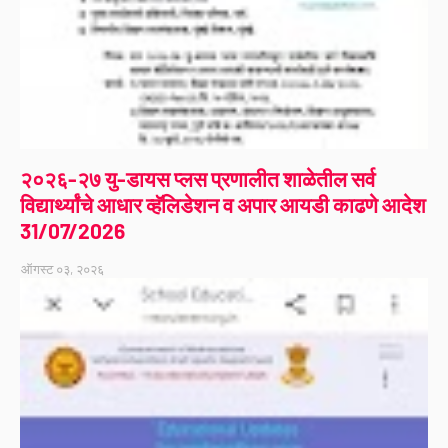
२०२६-२७ यु-डायस प्लस प्रणालीत शाळेतील सर्व
विद्यार्थ्यांचे आधार व्हॅलिडेशन व अपार आयडी काढणे आदेश
31/07/2026
ऑगस्ट ०३, २०२६