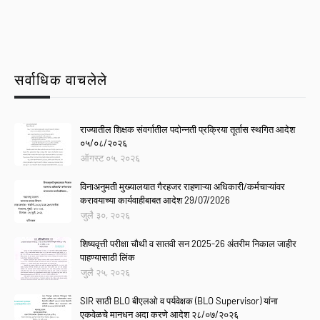
सर्वाधिक वाचलेले
राज्यातील शिक्षक संवर्गातील पदोन्नती प्रक्रिया तूर्तास स्थगित आदेश
०५/०८/२०२६
ऑगस्ट ०५, २०२६
विनाअनुमती मुख्यालयात गैरहजर राहणाऱ्या अधिकारी/कर्मचाऱ्यांवर
करावयाच्या कार्यवाहीबाबत आदेश 29/07/2026
जुलै ३०, २०२६
शिष्यवृत्ती परीक्षा चौथी व सातवी सन 2025-26 अंतरीम निकाल जाहीर
पाहण्यासाठी लिंक
जुलै २५, २०२६
SIR साठी BLO बीएलओ व पर्यवेक्षक (BLO Supervisor) यांना
एकवेळचे मानधन अदा करणे आदेश २८/०७/२०२६