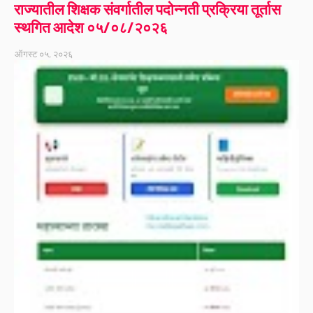
राज्यातील शिक्षक संवर्गातील पदोन्नती प्रक्रिया तूर्तास
स्थगित आदेश ०५/०८/२०२६
ऑगस्ट ०५, २०२६