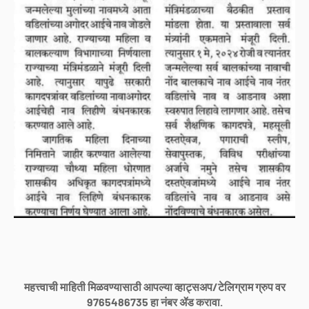
महत्त्वाची माहिती मिळवण्यासाठी आपल्या व्हाट्सअप/टेलिग्राम ग्रुप वर
9765486735 हा नंबर ॲड करावा.