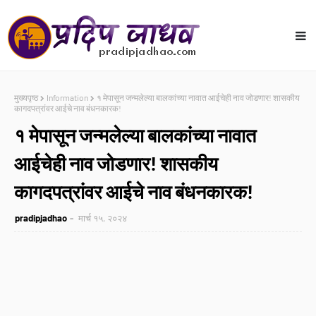
मुख्यपृष्ठ
Information
१ मेपासून जन्मलेल्या बालकांच्या नावात आईचेही नाव जोडणार! शासकीय
कागदपत्रांवर आईचे नाव बंधनकारक!
१ मेपासून जन्मलेल्या बालकांच्या नावात
आईचेही नाव जोडणार! शासकीय
कागदपत्रांवर आईचे नाव बंधनकारक!
pradipjadhao
मार्च १५, २०२४