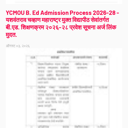
YCMOU B. Ed Admission Process 2026-28 -
यशवंतराव चव्हाण महाराष्ट्र मुक्त विद्यापीठ सेवांतर्गत
बी.एड. शिक्षणक्रम २०२६-२८ प्रवेश सूचना अर्ज लिंक
मुदत.
ऑगस्ट ०३, २०२६