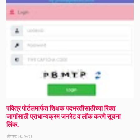
पवित्र पोर्टलमार्फत शिक्षक पदभरतीसाठीच्या रिक्त
जागांसाठी प्राधान्यक्रम जनरेट व लॉक करणे सूचना
लिंक.
ऑगस्ट ०६, २०२६