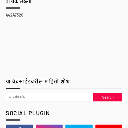
वाचकसंख्या
4
4
2
4
7
3
2
0
या वेबसाईटवरील माहिती शोधा
SOCIAL PLUGIN