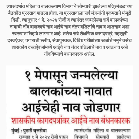
त्यासंदर्भात महिला व बालकल्याण विभागाने सोमवारी झालेल्या मंत्रिमंडळाच्या
बैठकीत प्रस्ताव मांडला होता. या प्रस्तावाला सर्व मंत्र्यांनी एकमताने मंजूरी
दिली. त्यानुसार १ मे, २०२४ रोजी व त्यानंतर जन्मलेल्या सर्व बालकांच्या
नावाची नोंद बालकाचे नाव आईचे नाव नंतर वडिलांचे नाव व आडनाव अशा
स्वरुपात लिहावे लागणार आहे. तसेच सर्व शैक्षणिक कागदपत्रे, महसूली
दस्तऐवज, पगाराची स्लीप, सेवापुस्तक, विविध परीक्षांच्या अर्जाचे नमुने तसेच
शासकीय दस्तऐवजांमध्ये आईचे नाव नंतर वडिलांचे नाव व आडनाव असे
नोंदविण्याचे बंधनकारक असेल.