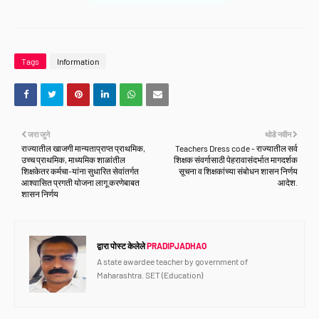
Tags
Information
जरा जुने
थोडे नवीन
राज्यातील खाजगी मान्यताप्राप्त प्राथमिक,
Teachers Dress code - राज्यातील सर्व
उच्च प्राथमिक, माध्यमिक शाळांतील
शिक्षक संवर्गासाठी पेहरावासंदर्भात मागदर्शक
शिक्षकेतर कर्मचा-यांना सुधारित सेवांतर्गत
सूचना व शिक्षकांच्या संबोधन शासन निर्णय
आश्वासित प्रगती योजना लागू करणेबाबत
आदेश.
शासन निर्णय
द्वारा पोस्ट केलेले
PRADIPJADHAO
A state awardee teacher by government of
Maharashtra. SET (Education)